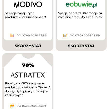
Selekcja najlepszych
Specjalna oferta! Promocje na
produktów w super cenach!
wybrane produkty aż do -30%!
DO 07.09.2026 23:59
DO 07.09.2026 23:59
SKORZYSTAJ
SKORZYSTAJ
70%
Rabaty do −70% na tysiące
produktów czekają na Ciebie. A
do tego tyle pięknych strojów
kąpielowych…
DO 10.08.2026 23:59