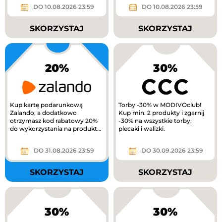
gold
extra 10%...
DO 10.08.2026 23:59
DO 10.08.2026 23:59
SKORZYSTAJ
SKORZYSTAJ
20%
30%
Kup kartę podarunkową
Torby -30% w MODIVOclub!
Zalando, a dodatkowo
Kup min. 2 produkty i zgarnij
otrzymasz kod rabatowy 20%
-30% na wszystkie torby,
do wykorzystania na produkty
plecaki i walizki.
z kategorii Kids na Zalando.
DO 31.08.2026 23:59
DO 30.09.2026 23:59
SKORZYSTAJ
SKORZYSTAJ
30%
30%