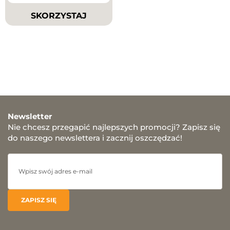
SKORZYSTAJ
Newsletter
Nie chcesz przegapić najlepszych promocji? Zapisz się
do naszego newslettera i zacznij oszczędzać!