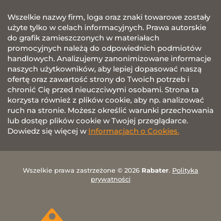
Wszelkie nazwy firm, loga oraz znaki towarowe zostały
użyte tylko w celach informacyjnych. Prawa autorskie
do grafik zamieszczonych w materiałach
promocyjnych należą do odpowiednich podmiotów
handlowych. Analizujemy zanonimizowane informacje
naszych użytkowników, aby lepiej dopasować naszą
ofertę oraz zawartość strony do Twoich potrzeb i
chronić Cię przed nieuczciwymi osobami. Strona ta
korzysta również z plików cookie, aby np. analizować
ruch na stronie. Możesz określić warunki przechowania
lub dostęp plików cookie w Twojej przeglądarce.
Dowiedz się więcej w
Informacjach o Cookies.
Wszelkie prawa zastrzeżone © 2026
Rabater
.
Polityka
prywatności