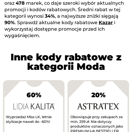
oraz
478
marek, co daje szeroki wybór aktualnych
promocji i kodów rabatowych. Średni rabat w tej
kategorii wynosi
34%
, a najwyższe zniżki sięgają
90%
. Sprawdź aktualne kody rabatowe
Kazar
i
wykorzystaj dostępne promocje przed ich
wygaśnięciem.
Inne kody rabatowe z
kategorii Moda
60%
20%
Wyprzedaż Miss LK, letnie
Obowiązuje przy zakupach za
stylizacje nawet do -60%!
min. 259 zł. Nie dotyczy
produktów oznaczonych jako
PREMIUM lub BESTSELLER.