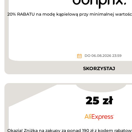
20% RABATU na modę kąpielową przy minimalnej wartości 
DO 06.08.2026 23:59
SKORZYSTAJ
25 zł
Okazja! Zniżka na zakupy za ponad 190 zł z kodem rabato