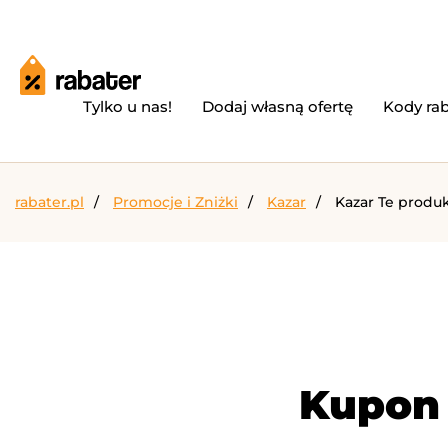
Tylko u nas!
Dodaj własną ofertę
Kody ra
rabater.pl
Promocje i Zniżki
Kazar
Kazar Te produk
Kupon 