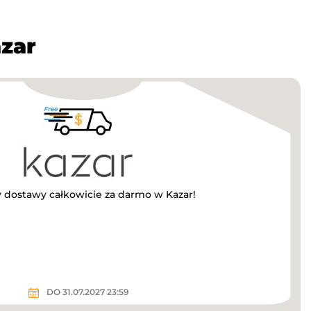
zar
 dostawy całkowicie za darmo w Kazar!
DO 31.07.2027 23:59