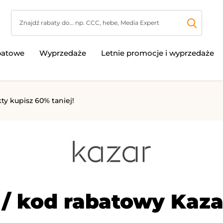
batowe
Wyprzedaże
Letnie promocje i wyprzedaże
ty kupisz 60% taniej!
/ kod rabatowy Kaza