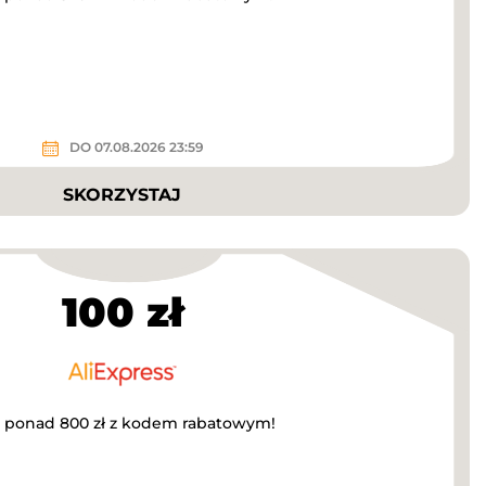
DO 07.08.2026 23:59
SKORZYSTAJ
100 zł
za ponad 800 zł z kodem rabatowym!