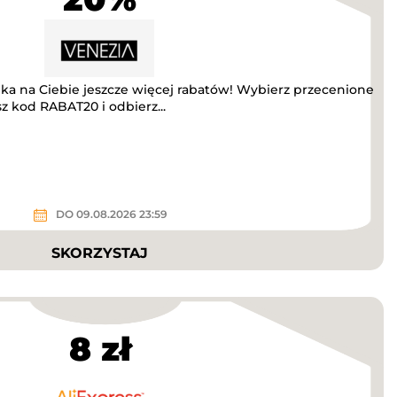
eka na Ciebie jeszcze więcej rabatów! Wybierz przecenione
sz kod RABAT20 i odbierz...
DO 09.08.2026 23:59
SKORZYSTAJ
8 zł