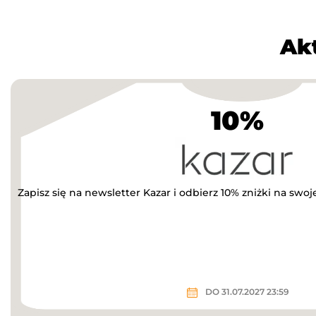
Ak
10%
Zapisz się na newsletter Kazar i odbierz 10% zniżki na swo
DO 31.07.2027 23:59