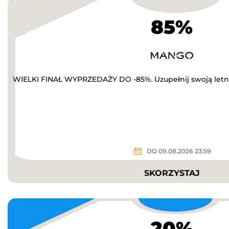
85%
WIELKI FINAŁ WYPRZEDAŻY DO -85%. Uzupełnij swoją letn
DO 09.08.2026 23:59
SKORZYSTAJ
20%