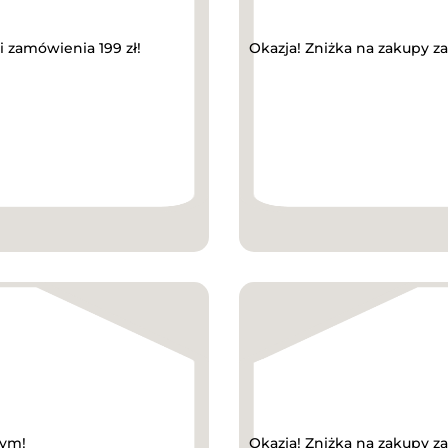
zamówienia 199 zł!
Okazja! Zniżka na zakupy z
wym!
Okazja! Zniżka na zakupy z