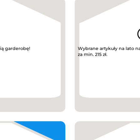
ią garderobę!
Wybrane artykuły na lato n
za min. 215 zł.