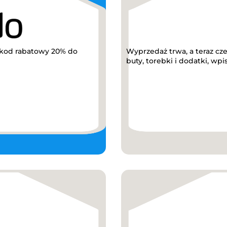
 kod rabatowy 20% do
Wyprzedaż trwa, a teraz cz
buty, torebki i dodatki, wpi