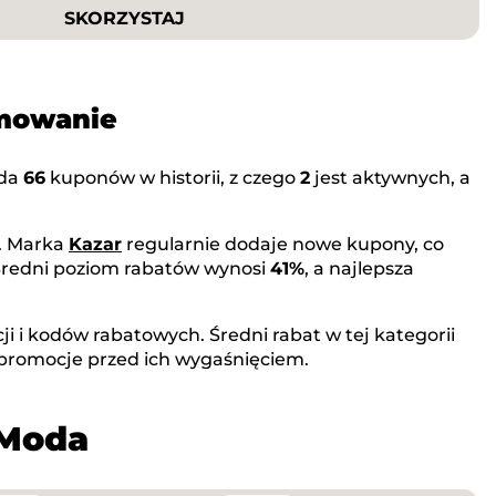
SKORZYSTAJ
umowanie
ada
66
kuponów w historii, z czego
2
jest aktywnych, a
. Marka
Kazar
regularnie dodaje nowe kupony, co
 Średni poziom rabatów wynosi
41%
, a najlepsza
i i kodów rabatowych. Średni rabat w tej kategorii
 promocje przed ich wygaśnięciem.
 Moda