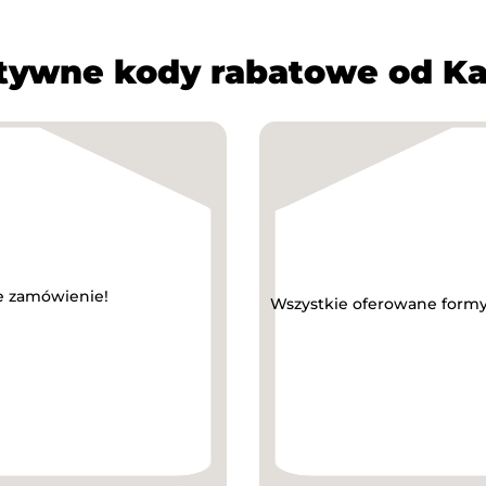
tywne kody rabatowe od Ka
je zamówienie!
Wszystkie oferowane formy