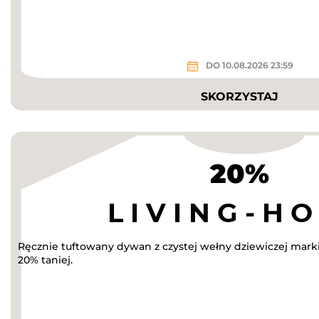
DO 10.08.2026 23:59
SKORZYSTAJ
20%
Ręcznie tuftowany dywan z czystej wełny dziewiczej mar
20% taniej.