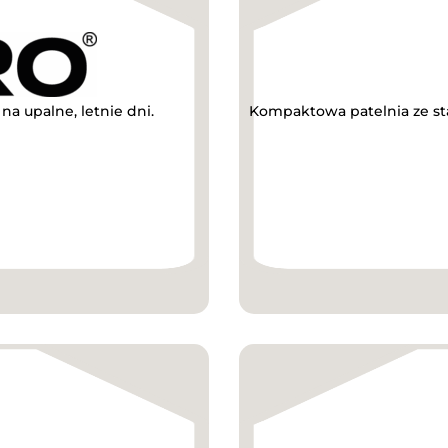
a upalne, letnie dni.
Kompaktowa patelnia ze sta