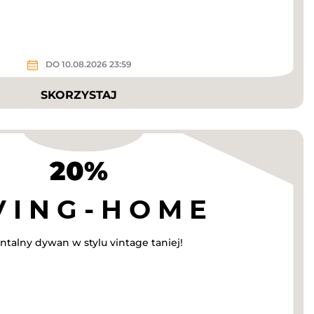
DO 10.08.2026 23:59
SKORZYSTAJ
20%
talny dywan w stylu vintage taniej!