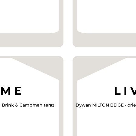
ki Brink & Campman teraz
Dywan MILTON BEIGE - orien