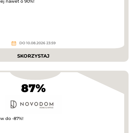
iej nawet o 90%!
DO 10.08.2026 23:59
SKORZYSTAJ
87%
w do -87%!