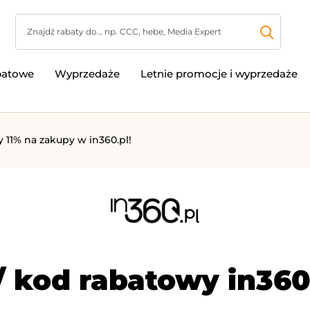
batowe
Wyprzedaże
Letnie promocje i wyprzedaże
 11% na zakupy w in360.pl!
 kod rabatowy in360.