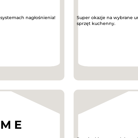
 systemach nagłośnienia!
Super okazje na wybrane ur
sprzęt kuchenny.