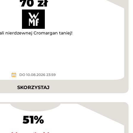
70 zł
li nierdzewnej Cromargan taniej!
DO 10.08.2026 23:59
SKORZYSTAJ
51%