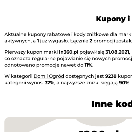
Kupony i
Aktualne kupony rabatowe i kody zniżkowe dla mark
aktywnych, a
1
już wygasło. Łącznie
2
promocji zostało
Pierwszy kupon marki
in360.pl
pojawił się
31.08.2021
,
co oznacza regularne pojawianie się nowych promocj
odnotowano promocje nawet do
11%
.
W kategorii
Dom i Ogród
dostępnych jest
9238
kupon
kategorii wynosi
32%
, a najwyższe zniżki sięgają
90%
.
Inne kod