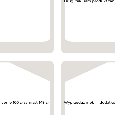
Drugi taki sam produkt tan
nie 100 zł zamiast 149 zł.
Wyprzedaż mebli i dodatkó