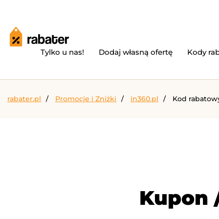
Tylko u nas!
Dodaj własną ofertę
Kody ra
rabater.pl
Promocje i Zniżki
in360.pl
Kod rabatowy
Kupon /