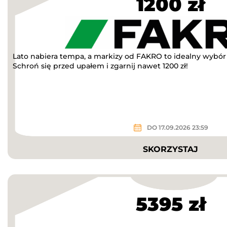
1200 zł
Lato nabiera tempa, a markizy od FAKRO to idealny wybór n
Schroń się przed upałem i zgarnij nawet 1200 zł!
DO 17.09.2026 23:59
SKORZYSTAJ
5395 zł