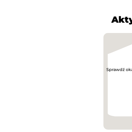
Akt
Sprawdź oka