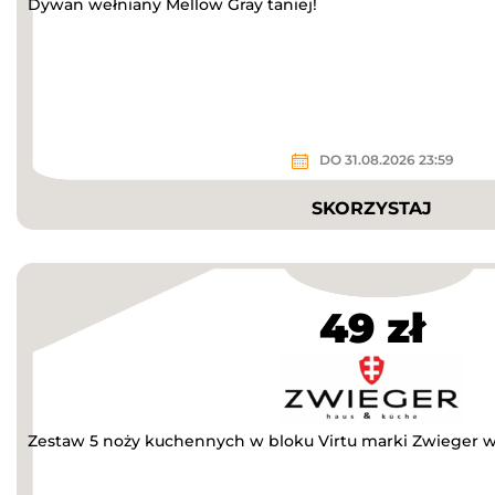
Dywan wełniany Mellow Gray taniej!
DO 31.08.2026 23:59
SKORZYSTAJ
49 zł
Zestaw 5 noży kuchennych w bloku Virtu marki Zwieger w ce