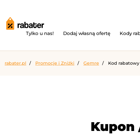
Tylko u nas!
Dodaj własną ofertę
Kody ra
rabater.pl
Promocje i Zniżki
Gemre
Kod rabatowy
Kupon 