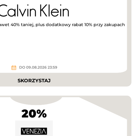
awet 40% taniej, plus dodatkowy rabat 10% przy zakupach
DO 09.08.2026 23:59
SKORZYSTAJ
20%