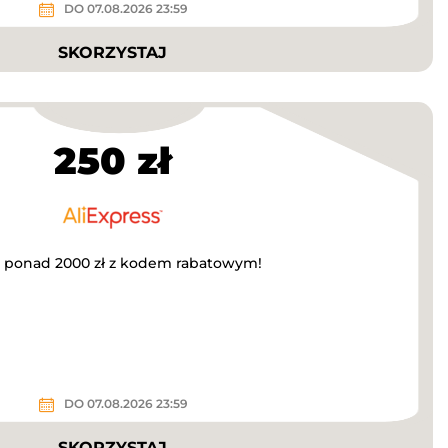
DO 07.08.2026 23:59
SKORZYSTAJ
250 zł
za ponad 2000 zł z kodem rabatowym!
DO 07.08.2026 23:59
SKORZYSTAJ