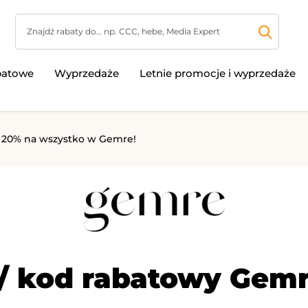
batowe
Wyprzedaże
Letnie promocje i wyprzedaże
 20% na wszystko w Gemre!
/ kod rabatowy Gemr