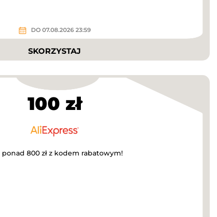
DO 07.08.2026 23:59
SKORZYSTAJ
100 zł
za ponad 800 zł z kodem rabatowym!