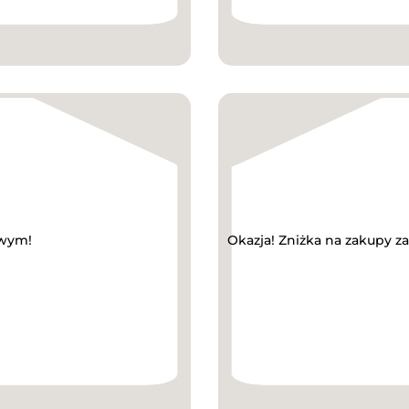
owym!
Okazja! Zniżka na zakupy 