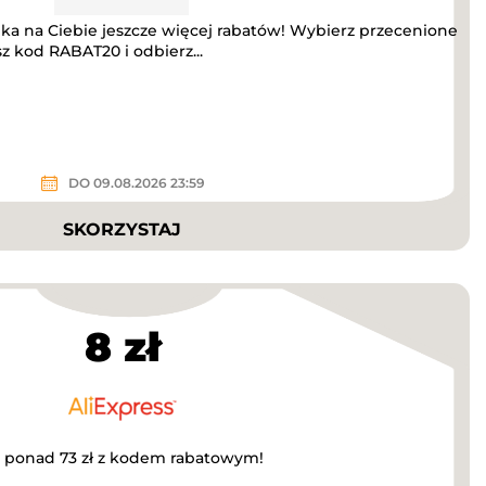
eka na Ciebie jeszcze więcej rabatów! Wybierz przecenione
sz kod RABAT20 i odbierz...
DO 09.08.2026 23:59
SKORZYSTAJ
8 zł
a ponad 73 zł z kodem rabatowym!