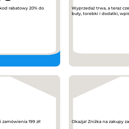
 kod rabatowy 20% do
Wyprzedaż trwa, a teraz cz
buty, torebki i dodatki, wpi
zamówienia 199 zł!
Okazja! Zniżka na zakupy z