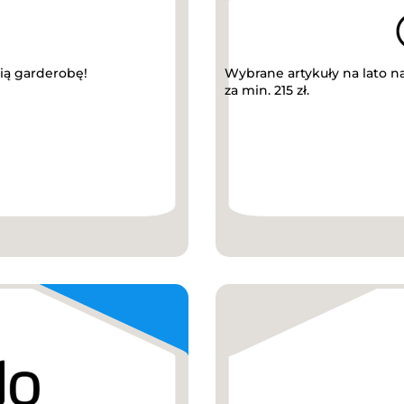
ią garderobę!
Wybrane artykuły na lato n
za min. 215 zł.