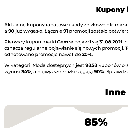
Kupony 
Aktualne kupony rabatowe i kody zniżkowe dla mark
a
90
już wygasło. Łącznie
91
promocji zostało potwierd
Pierwszy kupon marki
Gemre
pojawił się
31.08.2021
, 
oznacza regularne pojawianie się nowych promocji. 
odnotowano promocje nawet do
20%
.
W kategorii
Moda
dostępnych jest
9858
kuponów or
wynosi
34%
, a najwyższe zniżki sięgają
90%
. Sprawdź
Inne
85%