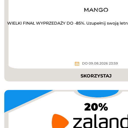
WIELKI FINAŁ WYPRZEDAŻY DO -85%. Uzupełnij swoją letn
DO 09.08.2026 23:59
SKORZYSTAJ
20%