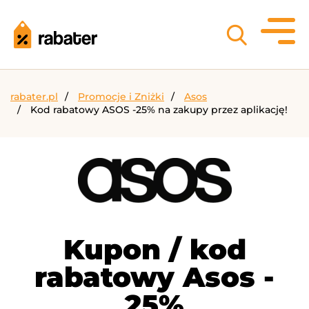
rabater.pl
Promocje i Zniżki
Asos
Kod rabatowy ASOS -25% na zakupy przez aplikację!
Kupon / kod
rabatowy Asos -
25%