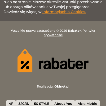
ruch na stronie. Możesz określić warunki przechowania
lub dostęp plików cookie w Twojej przeglądarce.
Dowiedz się więcej w
Informacjach o Cookies.
Wszelkie prawa zastrzeżone © 2026
Rabater
.
Polityka
prywatności
Realizacja:
Okinet.pl
4F
5.10.15.
50 STYLE
About You
Abra Meble