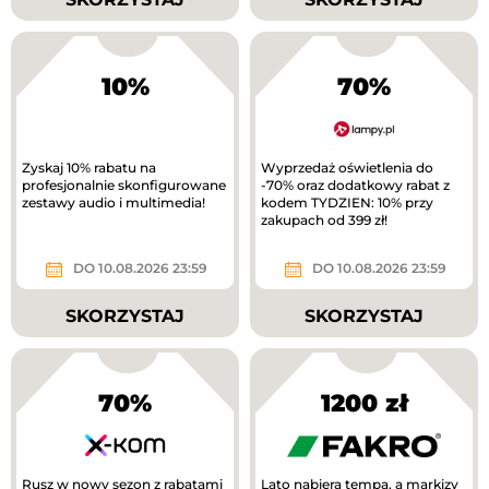
10%
70%
Zyskaj 10% rabatu na
Wyprzedaż oświetlenia do
profesjonalnie skonfigurowane
-70% oraz dodatkowy rabat z
zestawy audio i multimedia!
kodem TYDZIEN: 10% przy
zakupach od 399 zł!
DO 10.08.2026 23:59
DO 10.08.2026 23:59
SKORZYSTAJ
SKORZYSTAJ
70%
1200 zł
Rusz w nowy sezon z rabatami
Lato nabiera tempa, a markizy