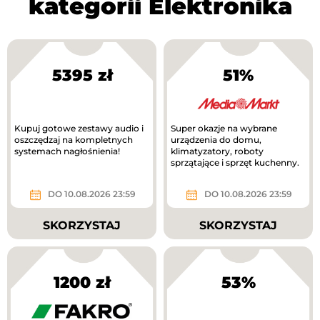
kategorii Elektronika
5395 zł
51%
Kupuj gotowe zestawy audio i
Super okazje na wybrane
oszczędzaj na kompletnych
urządzenia do domu,
systemach nagłośnienia!
klimatyzatory, roboty
sprzątające i sprzęt kuchenny.
DO 10.08.2026 23:59
DO 10.08.2026 23:59
SKORZYSTAJ
SKORZYSTAJ
1200 zł
53%