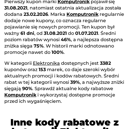
Pierwszy kupon marki
Komputronik
pojawił się
31.08.2021
, natomiast ostatnia aktualizacja została
dodana
23.02.2026
. Marka
Komputronik
regularnie
dodaje nowe kupony, co oznacza regularne
pojawianie się nowych promocji. Ten kupon był
ważny
61 dni
, od
31.08.2021
do
01.07.2021
. Średni
poziom rabatów wynosi
46%
, a najlepsza dostępna
zniżka sięga
75%
. W historii marki odnotowano
promocje nawet do
100%
.
W kategorii
Elektronika
dostępnych jest
3382
kuponów oraz
153
marek, co daje szeroki wybór
aktualnych promocji i kodów rabatowych. Średni
rabat w tej kategorii wynosi
39%
, a najwyższe zniżki
sięgają
90%
. Sprawdź aktualne kody rabatowe
Komputronik
i wykorzystaj dostępne promocje
przed ich wygaśnięciem.
Inne kody rabatowe z