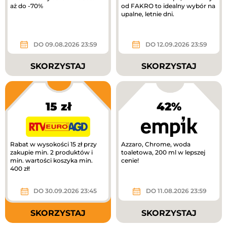
aż do -70%
od FAKRO to idealny wybór na
upalne, letnie dni.
DO 09.08.2026 23:59
DO 12.09.2026 23:59
SKORZYSTAJ
SKORZYSTAJ
15 zł
42%
Rabat w wysokości 15 zł przy
Azzaro, Chrome, woda
zakupie min. 2 produktów i
toaletowa, 200 ml w lepszej
min. wartości koszyka min.
cenie!
400 zł!
DO 30.09.2026 23:45
DO 11.08.2026 23:59
SKORZYSTAJ
SKORZYSTAJ