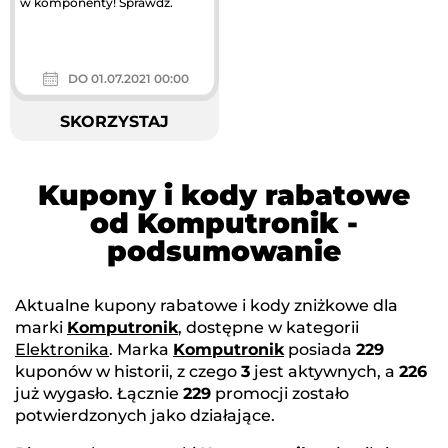
w komponenty! Sprawdź.
DO 01.07.2021 00:00
SKORZYSTAJ
Kupony i kody rabatowe
od Komputronik -
podsumowanie
Aktualne kupony rabatowe i kody zniżkowe dla
marki
Komputronik
, dostępne w kategorii
Elektronika
. Marka
Komputronik
posiada
229
kuponów w historii, z czego
3
jest aktywnych, a
226
już wygasło. Łącznie
229
promocji zostało
potwierdzonych jako działające.