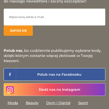
do naszego newslettera i zacznij oszczędzać!
Polub nas
, bo codziennie publikujemy wybrane kody,
dzięki którym zostanie więcej złotówek w Twojej
kieszeni.
Polub nas na Facebooku
Śledź nas na Instagram
Moda
Beauty
Dom i Ogród
Sport