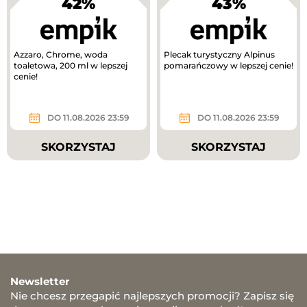
42%
43%
Azzaro, Chrome, woda
Plecak turystyczny Alpinus
toaletowa, 200 ml w lepszej
pomarańczowy w lepszej cenie!
cenie!
DO 11.08.2026 23:59
DO 11.08.2026 23:59
SKORZYSTAJ
SKORZYSTAJ
Newsletter
Nie chcesz przegapić najlepszych promocji? Zapisz się