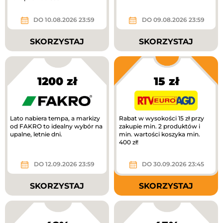
DO 10.08.2026 23:59
DO 09.08.2026 23:59
SKORZYSTAJ
SKORZYSTAJ
1200 zł
15 zł
Lato nabiera tempa, a markizy
Rabat w wysokości 15 zł przy
od FAKRO to idealny wybór na
zakupie min. 2 produktów i
upalne, letnie dni.
min. wartości koszyka min.
400 zł!
DO 12.09.2026 23:59
DO 30.09.2026 23:45
SKORZYSTAJ
SKORZYSTAJ