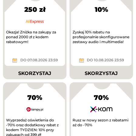
250 zł
10%
Okazja! Zniżka na zakupy za
Zyskaj 10% rabatu na
ponad 2000 zł z kodem
profesjonalnie skonfigurowane
rabatowym!
zestawy audio i multimedia!
DO 07.08.2026 23:59
DO 10.08.2026 23:59
SKORZYSTAJ
SKORZYSTAJ
70%
70%
Wyprzedaż oświetlenia do
Rusz w nowy sezon z rabatami
-70% oraz dodatkowy rabat z
aż do -70%
kodem TYDZIEN: 10% przy
zakupach od 399 zł!