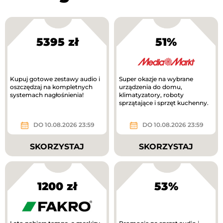
5395 zł
51%
Kupuj gotowe zestawy audio i
Super okazje na wybrane
oszczędzaj na kompletnych
urządzenia do domu,
systemach nagłośnienia!
klimatyzatory, roboty
sprzątające i sprzęt kuchenny.
DO 10.08.2026 23:59
DO 10.08.2026 23:59
SKORZYSTAJ
SKORZYSTAJ
1200 zł
53%