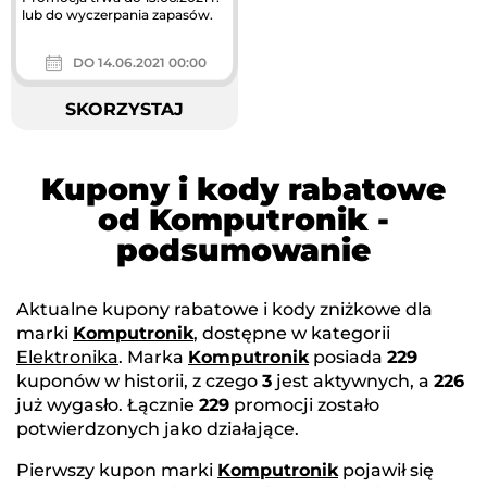
lub do wyczerpania zapasów.
DO 14.06.2021 00:00
SKORZYSTAJ
Kupony i kody rabatowe
od Komputronik -
podsumowanie
Aktualne kupony rabatowe i kody zniżkowe dla
marki
Komputronik
, dostępne w kategorii
Elektronika
. Marka
Komputronik
posiada
229
kuponów w historii, z czego
3
jest aktywnych, a
226
już wygasło. Łącznie
229
promocji zostało
potwierdzonych jako działające.
Pierwszy kupon marki
Komputronik
pojawił się