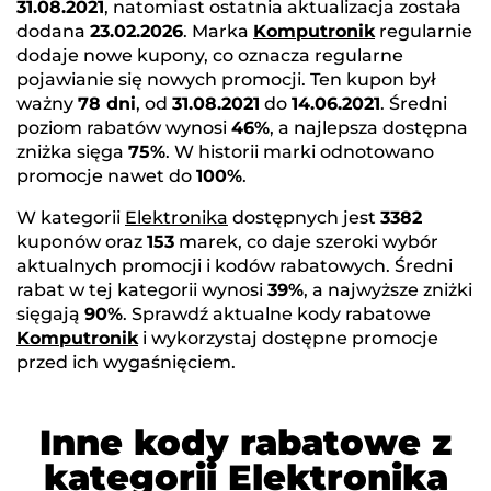
31.08.2021
, natomiast ostatnia aktualizacja została
dodana
23.02.2026
. Marka
Komputronik
regularnie
dodaje nowe kupony, co oznacza regularne
pojawianie się nowych promocji. Ten kupon był
ważny
78 dni
, od
31.08.2021
do
14.06.2021
. Średni
poziom rabatów wynosi
46%
, a najlepsza dostępna
zniżka sięga
75%
. W historii marki odnotowano
promocje nawet do
100%
.
W kategorii
Elektronika
dostępnych jest
3382
kuponów oraz
153
marek, co daje szeroki wybór
aktualnych promocji i kodów rabatowych. Średni
rabat w tej kategorii wynosi
39%
, a najwyższe zniżki
sięgają
90%
. Sprawdź aktualne kody rabatowe
Komputronik
i wykorzystaj dostępne promocje
przed ich wygaśnięciem.
Inne kody rabatowe z
kategorii Elektronika