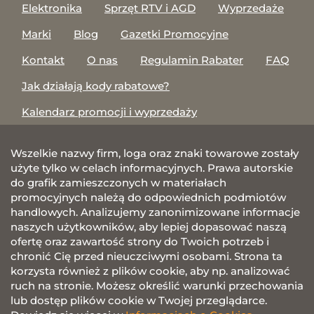
Elektronika
Sprzęt RTV i AGD
Wyprzedaże
Marki
Blog
Gazetki Promocyjne
Kontakt
O nas
Regulamin Rabater
FAQ
Jak działają kody rabatowe?
Kalendarz promocji i wyprzedaży
Wszelkie nazwy firm, loga oraz znaki towarowe zostały
użyte tylko w celach informacyjnych. Prawa autorskie
do grafik zamieszczonych w materiałach
promocyjnych należą do odpowiednich podmiotów
handlowych. Analizujemy zanonimizowane informacje
naszych użytkowników, aby lepiej dopasować naszą
ofertę oraz zawartość strony do Twoich potrzeb i
chronić Cię przed nieuczciwymi osobami. Strona ta
korzysta również z plików cookie, aby np. analizować
ruch na stronie. Możesz określić warunki przechowania
lub dostęp plików cookie w Twojej przeglądarce.