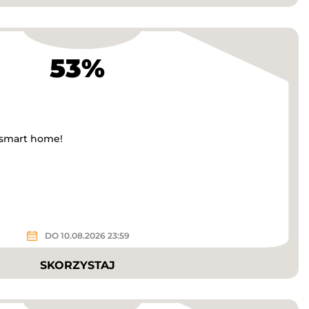
53%
 smart home!
DO 10.08.2026 23:59
SKORZYSTAJ