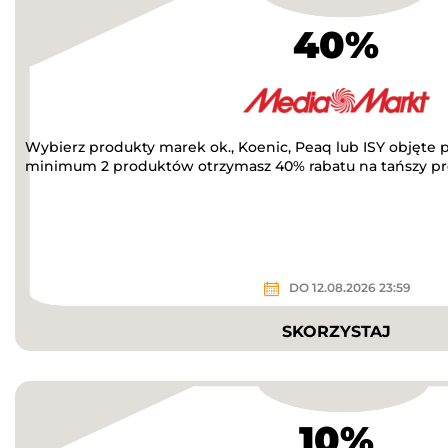
40%
Wybierz produkty marek ok., Koenic, Peaq lub ISY objęte 
minimum 2 produktów otrzymasz 40% rabatu na tańszy pro
DO 12.08.2026 23:59
SKORZYSTAJ
10%