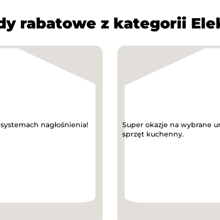
dy rabatowe z kategorii Ele
 systemach nagłośnienia!
Super okazje na wybrane ur
sprzęt kuchenny.