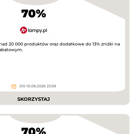
70%
onad 20 000 produktów oraz dodatkowe do 13% zniżki na
rabatowym.
DO 10.08.2026 23:59
SKORZYSTAJ
70%