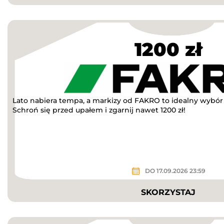
1200 zł
Lato nabiera tempa, a markizy od FAKRO to idealny wybór n
Schroń się przed upałem i zgarnij nawet 1200 zł!
DO 17.09.2026 23:59
SKORZYSTAJ