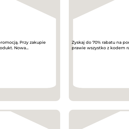
promocją. Przy zakupie
Zyskaj do 70% rabatu na p
dukt. Nowa...
prawie wszystko z kodem 