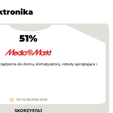
ktronika
51%
ządzenia do domu, klimatyzatory, roboty sprzątające i
DO 10.08.2026 23:59
SKORZYSTAJ