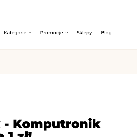
Kategorie
Promocje
Sklepy
Blog
 - Komputronik
1 zł!