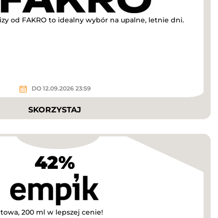
izy od FAKRO to idealny wybór na upalne, letnie dni.
DO 12.09.2026 23:59
SKORZYSTAJ
42%
towa, 200 ml w lepszej cenie!