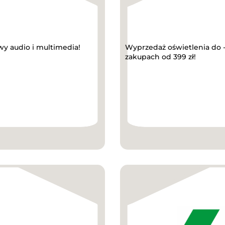
wy audio i multimedia!
Wyprzedaż oświetlenia do 
zakupach od 399 zł!