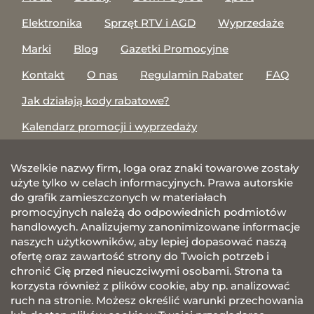
Elektronika
Sprzęt RTV i AGD
Wyprzedaże
Marki
Blog
Gazetki Promocyjne
Kontakt
O nas
Regulamin Rabater
FAQ
Jak działają kody rabatowe?
Kalendarz promocji i wyprzedaży
Wszelkie nazwy firm, loga oraz znaki towarowe zostały
użyte tylko w celach informacyjnych. Prawa autorskie
do grafik zamieszczonych w materiałach
promocyjnych należą do odpowiednich podmiotów
handlowych. Analizujemy zanonimizowane informacje
naszych użytkowników, aby lepiej dopasować naszą
ofertę oraz zawartość strony do Twoich potrzeb i
chronić Cię przed nieuczciwymi osobami. Strona ta
korzysta również z plików cookie, aby np. analizować
ruch na stronie. Możesz określić warunki przechowania