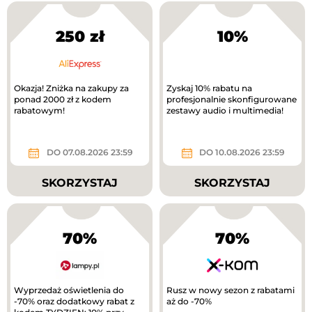
250 zł
10%
Okazja! Zniżka na zakupy za
Zyskaj 10% rabatu na
ponad 2000 zł z kodem
profesjonalnie skonfigurowane
rabatowym!
zestawy audio i multimedia!
DO 07.08.2026 23:59
DO 10.08.2026 23:59
SKORZYSTAJ
SKORZYSTAJ
70%
70%
Wyprzedaż oświetlenia do
Rusz w nowy sezon z rabatami
-70% oraz dodatkowy rabat z
aż do -70%