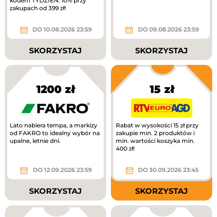
kodem TYDZIEN: 10% przy
zakupach od 399 zł!
DO 10.08.2026 23:59
DO 09.08.2026 23:59
SKORZYSTAJ
SKORZYSTAJ
1200 zł
15 zł
Lato nabiera tempa, a markizy
Rabat w wysokości 15 zł przy
od FAKRO to idealny wybór na
zakupie min. 2 produktów i
upalne, letnie dni.
min. wartości koszyka min.
400 zł!
DO 12.09.2026 23:59
DO 30.09.2026 23:45
SKORZYSTAJ
SKORZYSTAJ