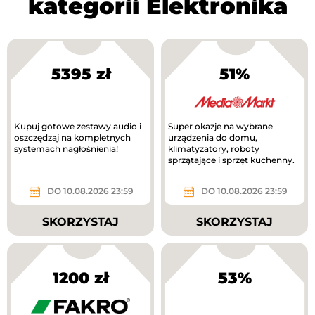
kategorii Elektronika
5395 zł
51%
Kupuj gotowe zestawy audio i
Super okazje na wybrane
oszczędzaj na kompletnych
urządzenia do domu,
systemach nagłośnienia!
klimatyzatory, roboty
sprzątające i sprzęt kuchenny.
DO 10.08.2026 23:59
DO 10.08.2026 23:59
SKORZYSTAJ
SKORZYSTAJ
1200 zł
53%