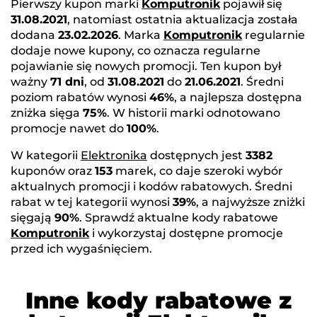
Pierwszy kupon marki
Komputronik
pojawił się
31.08.2021
, natomiast ostatnia aktualizacja została
dodana
23.02.2026
. Marka
Komputronik
regularnie
dodaje nowe kupony, co oznacza regularne
pojawianie się nowych promocji. Ten kupon był
ważny
71 dni
, od
31.08.2021
do
21.06.2021
. Średni
poziom rabatów wynosi
46%
, a najlepsza dostępna
zniżka sięga
75%
. W historii marki odnotowano
promocje nawet do
100%
.
W kategorii
Elektronika
dostępnych jest
3382
kuponów oraz
153
marek, co daje szeroki wybór
aktualnych promocji i kodów rabatowych. Średni
rabat w tej kategorii wynosi
39%
, a najwyższe zniżki
sięgają
90%
. Sprawdź aktualne kody rabatowe
Komputronik
i wykorzystaj dostępne promocje
przed ich wygaśnięciem.
Inne kody rabatowe z