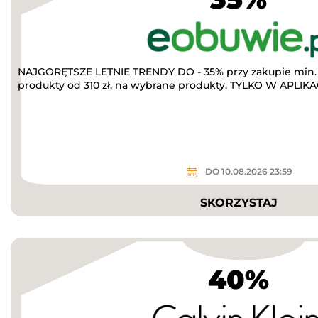
NAJGORĘTSZE LETNIE TRENDY DO - 35% przy zakupie min. 
produkty od 310 zł, na wybrane produkty. TYLKO W APLIKACJ
DO 10.08.2026 23:59
SKORZYSTAJ
40%