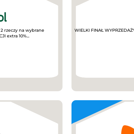
2 rzeczy na wybrane
WIELKI FINAŁ WYPRZEDAŻY D
I extra 10%...