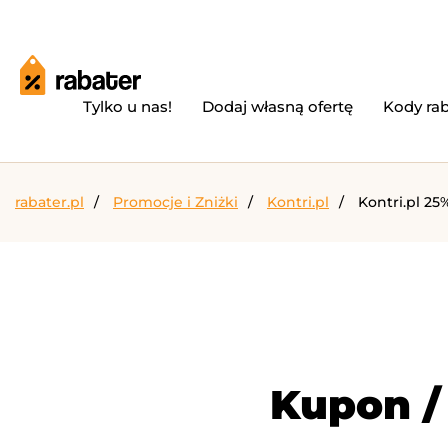
Tylko u nas!
Dodaj własną ofertę
Kody ra
rabater.pl
Promocje i Zniżki
Kontri.pl
Kontri.pl 2
Kupon /