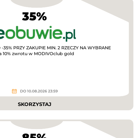
35%
-35% PRZY ZAKUPIE MIN. 2 RZECZY NA WYBRANE
a 10% zwrotu w MODIVOclub gold
DO 10.08.2026 23:59
SKORZYSTAJ
85%