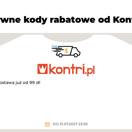
wne kody rabatowe od Kont
tawa już od 99 zł!
DO 31.07.2027 23:59