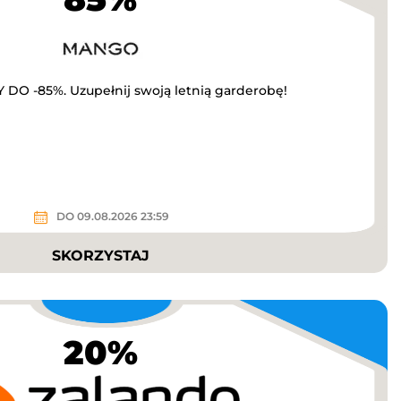
O -85%. Uzupełnij swoją letnią garderobę!
DO 09.08.2026 23:59
SKORZYSTAJ
20%