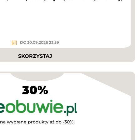
DO 30.09.2026 23:59
SKORZYSTAJ
30%
 na wybrane produkty aż do -30%!