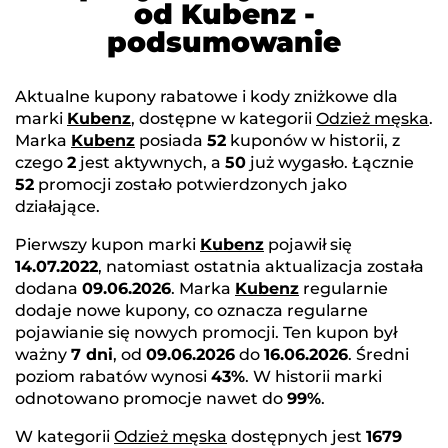
od Kubenz -
podsumowanie
Aktualne kupony rabatowe i kody zniżkowe dla
marki
Kubenz
, dostępne w kategorii
Odzież męska
.
Marka
Kubenz
posiada
52
kuponów w historii, z
czego
2
jest aktywnych, a
50
już wygasło. Łącznie
52
promocji zostało potwierdzonych jako
działające.
Pierwszy kupon marki
Kubenz
pojawił się
14.07.2022
, natomiast ostatnia aktualizacja została
dodana
09.06.2026
. Marka
Kubenz
regularnie
dodaje nowe kupony, co oznacza regularne
pojawianie się nowych promocji. Ten kupon był
ważny
7 dni
, od
09.06.2026
do
16.06.2026
. Średni
poziom rabatów wynosi
43%
. W historii marki
odnotowano promocje nawet do
99%
.
W kategorii
Odzież męska
dostępnych jest
1679