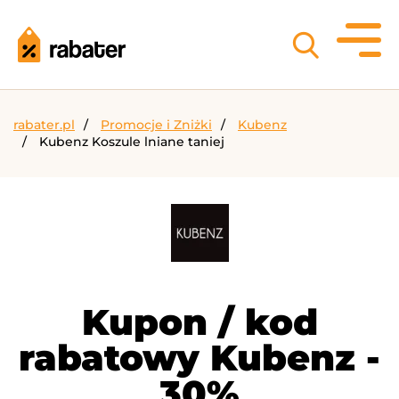
rabater.pl
Promocje i Zniżki
Kubenz
Kubenz Koszule lniane taniej
Kupon / kod
rabatowy Kubenz -
30%