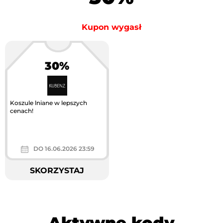
Kupon wygasł
30%
Koszule lniane w lepszych
cenach!
DO 16.06.2026 23:59
SKORZYSTAJ
Aktywne kody