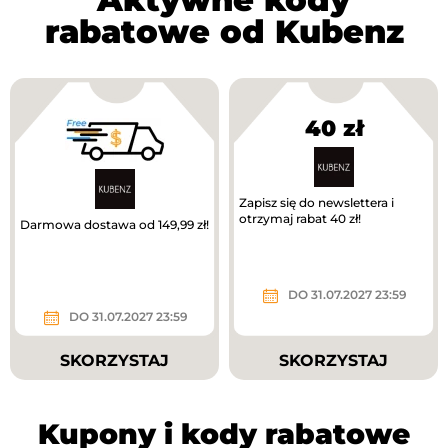
rabatowe od Kubenz
40 zł
Zapisz się do newslettera i
otrzymaj rabat 40 zł!
Darmowa dostawa od 149,99 zł!
DO 31.07.2027 23:59
DO 31.07.2027 23:59
SKORZYSTAJ
SKORZYSTAJ
Kupony i kody rabatowe