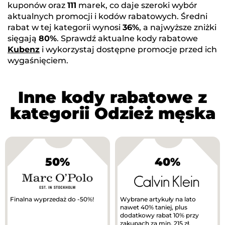
kuponów oraz
111
marek, co daje szeroki wybór
aktualnych promocji i kodów rabatowych. Średni
rabat w tej kategorii wynosi
36%
, a najwyższe zniżki
sięgają
80%
. Sprawdź aktualne kody rabatowe
Kubenz
i wykorzystaj dostępne promocje przed ich
wygaśnięciem.
Inne kody rabatowe z
kategorii Odzież męska
50%
40%
Finalna wyprzedaż do -50%!
Wybrane artykuły na lato
nawet 40% taniej, plus
dodatkowy rabat 10% przy
zakupach za min. 215 zł.