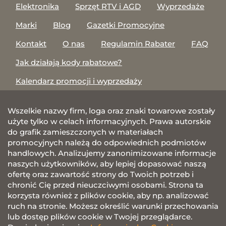
Elektronika
Sprzęt RTV i AGD
Wyprzedaże
Marki
Blog
Gazetki Promocyjne
Kontakt
O nas
Regulamin Rabater
FAQ
Jak działają kody rabatowe?
Kalendarz promocji i wyprzedaży
Wszelkie nazwy firm, loga oraz znaki towarowe zostały
użyte tylko w celach informacyjnych. Prawa autorskie
do grafik zamieszczonych w materiałach
promocyjnych należą do odpowiednich podmiotów
handlowych. Analizujemy zanonimizowane informacje
naszych użytkowników, aby lepiej dopasować naszą
ofertę oraz zawartość strony do Twoich potrzeb i
chronić Cię przed nieuczciwymi osobami. Strona ta
korzysta również z plików cookie, aby np. analizować
ruch na stronie. Możesz określić warunki przechowania
lub dostęp plików cookie w Twojej przeglądarce.