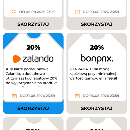
DO 09.08.2026 23:59
DO 09.08.2026 23:59
SKORZYSTAJ
SKORZYSTAJ
20%
20%
Kup kartę podarunkową
20% RABATU na modę
Zalando, a dodatkowo
kąpielową przy minimalnej
otrzymasz kod rabatowy 20%
wartości zamówienia 199 zł!
do wykorzystania na produkty
z kategorii Kids na Zalando.
DO 31.08.2026 23:59
DO 06.08.2026 23:59
SKORZYSTAJ
SKORZYSTAJ