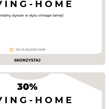
talny dywan w stylu vintage taniej!
DO 31.08.2026 23:59
SKORZYSTAJ
30%