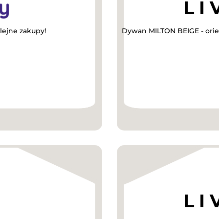
lejne zakupy!
Dywan MILTON BEIGE - orien