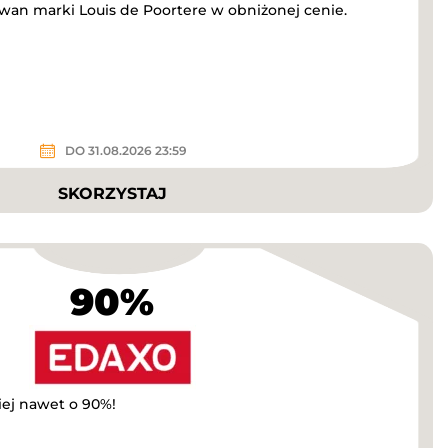
wan marki Louis de Poortere w obniżonej cenie.
DO 31.08.2026 23:59
SKORZYSTAJ
90%
iej nawet o 90%!