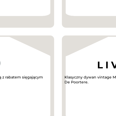
 z rabatem sięgającym
Klasyczny dywan vintage Me
De Poortere.