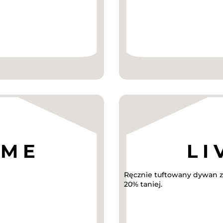
Ręcznie tuftowany dywan z
20% taniej.