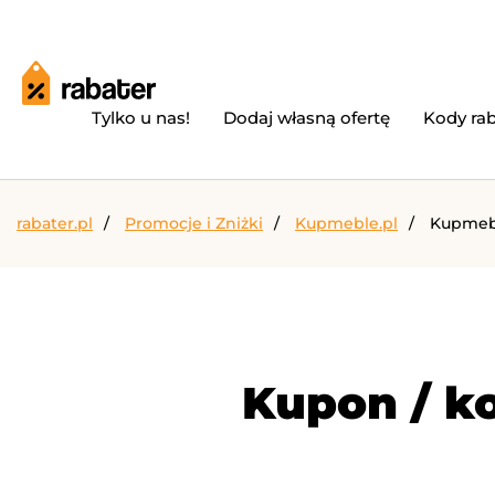
Tylko u nas!
Dodaj własną ofertę
Kody ra
rabater.pl
Promocje i Zniżki
Kupmeble.pl
Kupmebl
Kupon / ko