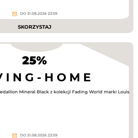
DO 31.08.2026 23:59
SKORZYSTAJ
25%
dallion Mineral Black z kolekcji Fading World marki Louis
DO 31.08.2026 23:59