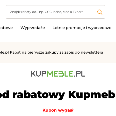
batowe
Wyprzedaże
Letnie promocje i wyprzedaże
e.pl Rabat na pierwsze zakupy za zapis do newslettera
d rabatowy Kupmeble
Kupon wygasł