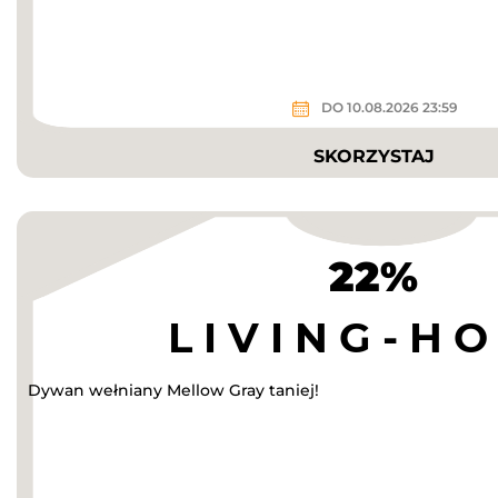
DO 10.08.2026 23:59
SKORZYSTAJ
22%
Dywan wełniany Mellow Gray taniej!