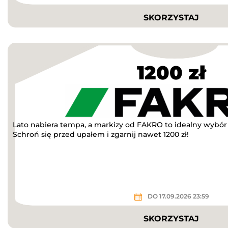
SKORZYSTAJ
1200 zł
Lato nabiera tempa, a markizy od FAKRO to idealny wybór n
Schroń się przed upałem i zgarnij nawet 1200 zł!
DO 17.09.2026 23:59
SKORZYSTAJ