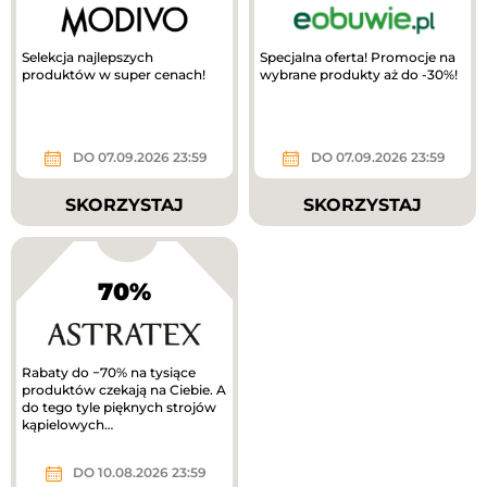
Selekcja najlepszych
Specjalna oferta! Promocje na
produktów w super cenach!
wybrane produkty aż do -30%!
DO 07.09.2026 23:59
DO 07.09.2026 23:59
SKORZYSTAJ
SKORZYSTAJ
70%
Rabaty do −70% na tysiące
produktów czekają na Ciebie. A
do tego tyle pięknych strojów
kąpielowych…
DO 10.08.2026 23:59