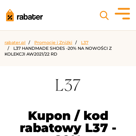
rabater.pl
Promocje i Zniżki
L37
L37 HANDMADE SHOES -20% NA NOWOŚCI Z
KOLEKCJI AW2021/22 RD
Kupon / kod
rabatowy L37 -