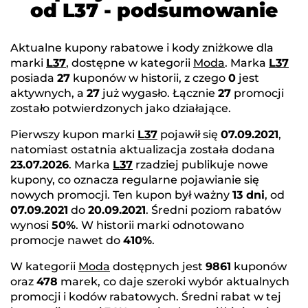
od L37 - podsumowanie
Aktualne kupony rabatowe i kody zniżkowe dla
marki
L37
, dostępne w kategorii
Moda
. Marka
L37
posiada
27
kuponów w historii, z czego
0
jest
aktywnych, a
27
już wygasło. Łącznie
27
promocji
zostało potwierdzonych jako działające.
Pierwszy kupon marki
L37
pojawił się
07.09.2021
,
natomiast ostatnia aktualizacja została dodana
23.07.2026
. Marka
L37
rzadziej publikuje nowe
kupony, co oznacza regularne pojawianie się
nowych promocji. Ten kupon był ważny
13 dni
, od
07.09.2021
do
20.09.2021
. Średni poziom rabatów
wynosi
50%
. W historii marki odnotowano
promocje nawet do
410%
.
W kategorii
Moda
dostępnych jest
9861
kuponów
oraz
478
marek, co daje szeroki wybór aktualnych
promocji i kodów rabatowych. Średni rabat w tej