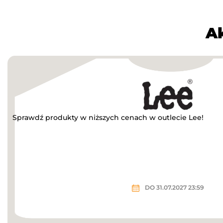
A
Sprawdź produkty w niższych cenach w outlecie Lee!
DO 31.07.2027 23:59