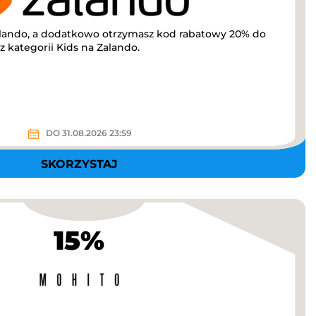
lando, a dodatkowo otrzymasz kod rabatowy 20% do
 kategorii Kids na Zalando.
DO 31.08.2026 23:59
SKORZYSTAJ
15%