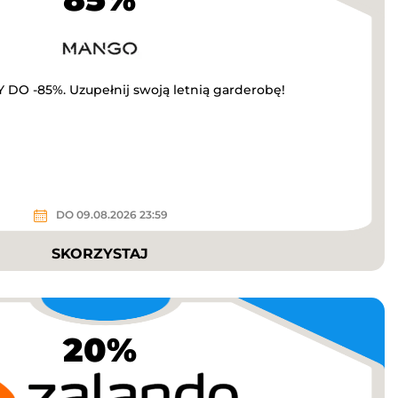
O -85%. Uzupełnij swoją letnią garderobę!
DO 09.08.2026 23:59
SKORZYSTAJ
20%