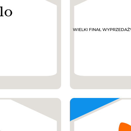
WIELKI FINAŁ WYPRZEDAŻY D