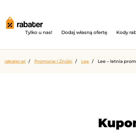
Tylko u nas!
Dodaj własną ofertę
Kody ra
rabater.pl
Promocje i Zniżki
Lee
Lee – letnia prom
Kupon