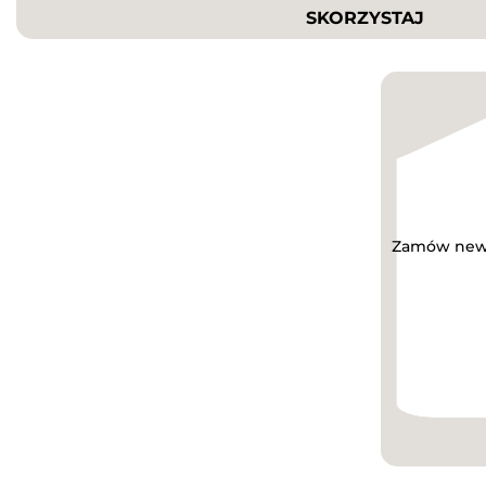
SKORZYSTAJ
Zamów newsl