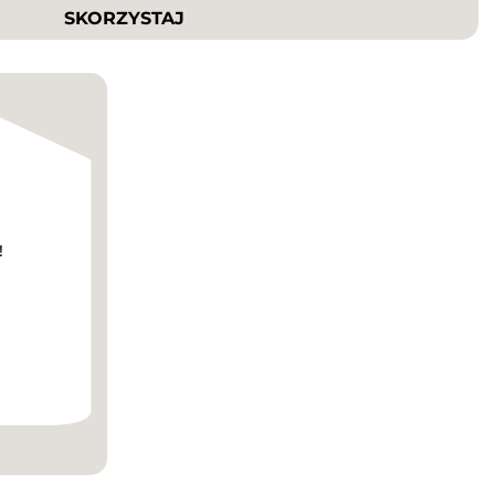
SKORZYSTAJ
!