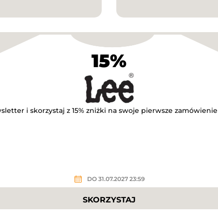
15%
etter i skorzystaj z 15% zniżki na swoje pierwsze zamówienie
DO 31.07.2027 23:59
SKORZYSTAJ