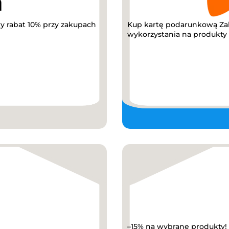
y rabat 10% przy zakupach
Kup kartę podarunkową Za
wykorzystania na produkty z
–15% na wybrane produkty!