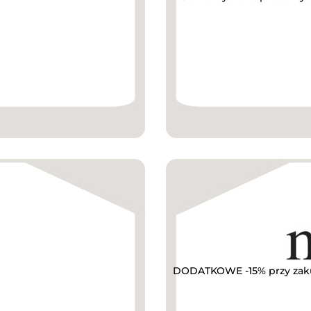
DODATKOWE -15% przy zaku