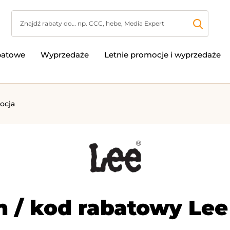
batowe
Wyprzedaże
Letnie promocje i wyprzedaże
ocja
 / kod rabatowy Lee