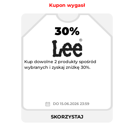
Kupon wygasł
30%
Kup dowolne 2 produkty spośród
wybranych i zyskaj zniżkę 30%.
DO 15.06.2026 23:59
SKORZYSTAJ