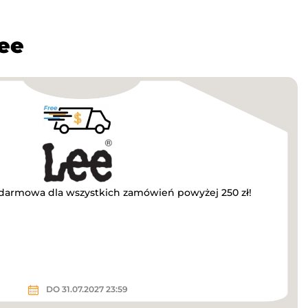
ee
darmowa dla wszystkich zamówień powyżej 250 zł!
DO 31.07.2027 23:59