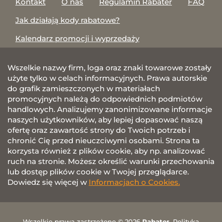
Kontakt
O nas
Regulamin Rabater
FAQ
Jak działają kody rabatowe?
Kalendarz promocji i wyprzedaży
Wszelkie nazwy firm, loga oraz znaki towarowe zostały
użyte tylko w celach informacyjnych. Prawa autorskie
do grafik zamieszczonych w materiałach
promocyjnych należą do odpowiednich podmiotów
handlowych. Analizujemy zanonimizowane informacje
naszych użytkowników, aby lepiej dopasować naszą
ofertę oraz zawartość strony do Twoich potrzeb i
chronić Cię przed nieuczciwymi osobami. Strona ta
korzysta również z plików cookie, aby np. analizować
ruch na stronie. Możesz określić warunki przechowania
lub dostęp plików cookie w Twojej przeglądarce.
Dowiedz się więcej w
Informacjach o Cookies.
Wszelkie prawa zastrzeżone © 2026
Rabater
.
Polityka