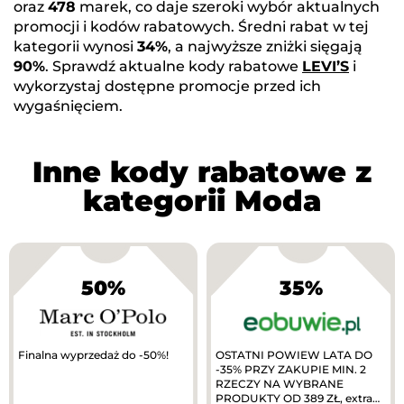
oraz
478
marek, co daje szeroki wybór aktualnych
promocji i kodów rabatowych. Średni rabat w tej
kategorii wynosi
34%
, a najwyższe zniżki sięgają
90%
. Sprawdź aktualne kody rabatowe
LEVI’S
i
wykorzystaj dostępne promocje przed ich
wygaśnięciem.
Inne kody rabatowe z
kategorii Moda
50%
35%
Finalna wyprzedaż do -50%!
OSTATNI POWIEW LATA DO
-35% PRZY ZAKUPIE MIN. 2
RZECZY NA WYBRANE
PRODUKTY OD 389 ZŁ, extra