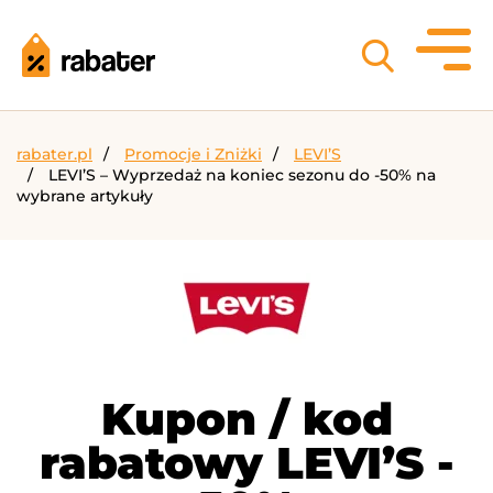
rabater.pl
Promocje i Zniżki
LEVI’S
LEVI’S – Wyprzedaż na koniec sezonu do -50% na
wybrane artykuły
Kupon / kod
rabatowy LEVI’S -