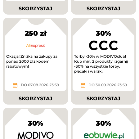
SKORZYSTAJ
SKORZYSTAJ
250 zł
30%
Okazja! Zniżka na zakupy za
Torby -30% w MODIVOclub!
ponad 2000 zł z kodem
Kup min. 2 produkty i zgarnij
rabatowym!
-30% na wszystkie torby,
plecaki i walizki.
DO 07.08.2026 23:59
DO 30.09.2026 23:59
SKORZYSTAJ
SKORZYSTAJ
30%
30%