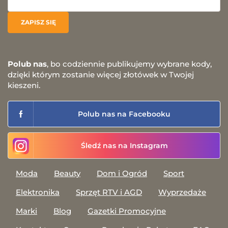
Polub nas
, bo codziennie publikujemy wybrane kody,
dzięki którym zostanie więcej złotówek w Twojej
kieszeni.
Polub nas na Facebooku
Śledź nas na Instagram
Moda
Beauty
Dom i Ogród
Sport
Elektronika
Sprzęt RTV i AGD
Wyprzedaże
Marki
Blog
Gazetki Promocyjne