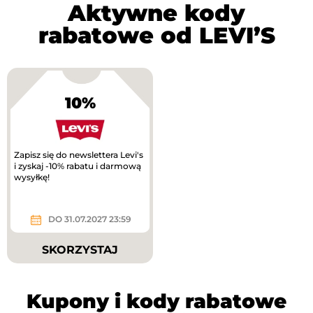
Aktywne kody
rabatowe od LEVI’S
10%
Zapisz się do newslettera Levi's
i zyskaj -10% rabatu i darmową
wysyłkę!
DO 31.07.2027 23:59
SKORZYSTAJ
Kupony i kody rabatowe