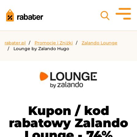
rabater.pl
Promocje i Zniżki
Zalando Lounge
Lounge by Zalando Hugo
Kupon / kod
rabatowy Zalando
Lounge - 74%