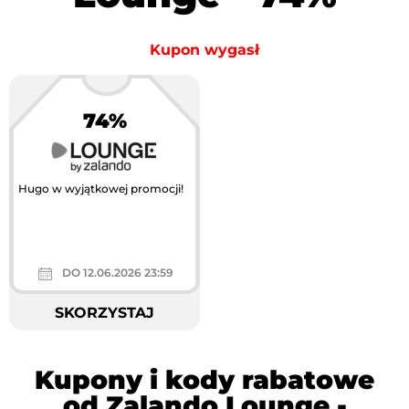
Kupon wygasł
74%
Hugo w wyjątkowej promocji!
DO 12.06.2026 23:59
SKORZYSTAJ
Kupony i kody rabatowe
od Zalando Lounge -