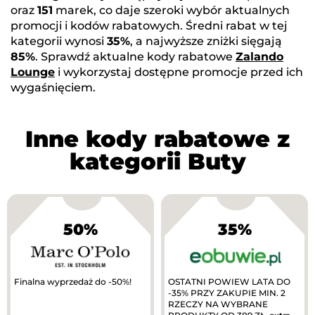
oraz
151
marek, co daje szeroki wybór aktualnych
promocji i kodów rabatowych. Średni rabat w tej
kategorii wynosi
35%
, a najwyższe zniżki sięgają
85%
. Sprawdź aktualne kody rabatowe
Zalando
Lounge
i wykorzystaj dostępne promocje przed ich
wygaśnięciem.
Inne kody rabatowe z
kategorii Buty
50%
35%
Finalna wyprzedaż do -50%!
OSTATNI POWIEW LATA DO
-35% PRZY ZAKUPIE MIN. 2
RZECZY NA WYBRANE