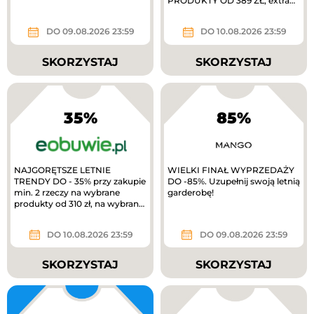
PRODUKTY OD 389 ZŁ, extra
10% zwrotu w MODIVOclub
gold
DO 09.08.2026 23:59
DO 10.08.2026 23:59
SKORZYSTAJ
SKORZYSTAJ
35%
85%
NAJGORĘTSZE LETNIE
WIELKI FINAŁ WYPRZEDAŻY
TRENDY DO - 35% przy zakupie
DO -85%. Uzupełnij swoją letnią
min. 2 rzeczy na wybrane
garderobę!
produkty od 310 zł, na wybrane
produkty. TYLKO W APLIKACJI
extra 10%...
DO 10.08.2026 23:59
DO 09.08.2026 23:59
SKORZYSTAJ
SKORZYSTAJ