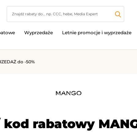
batowe
Wyprzedaże
Letnie promocje i wyprzedaże
ZEDAŻ do -50%
/ kod rabatowy MANG