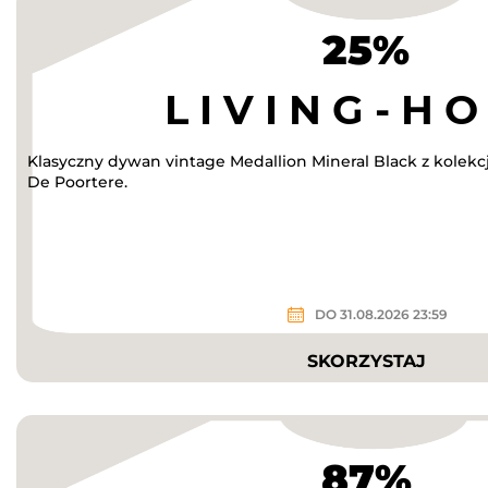
25%
Klasyczny dywan vintage Medallion Mineral Black z kolekc
De Poortere.
DO 31.08.2026 23:59
SKORZYSTAJ
87%