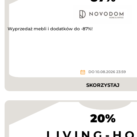
Wyprzedaż mebli i dodatków do -87%!
DO 10.08.2026 23:59
SKORZYSTAJ
20%