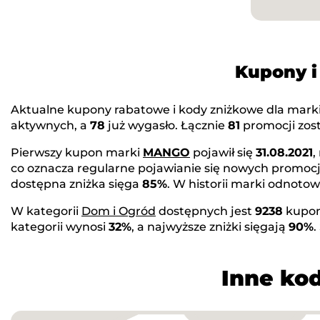
Kupony 
Aktualne kupony rabatowe i kody zniżkowe dla mark
aktywnych, a
78
już wygasło. Łącznie
81
promocji zost
Pierwszy kupon marki
MANGO
pojawił się
31.08.2021
,
co oznacza regularne pojawianie się nowych promocj
dostępna zniżka sięga
85%
. W historii marki odnot
W kategorii
Dom i Ogród
dostępnych jest
9238
kupon
kategorii wynosi
32%
, a najwyższe zniżki sięgają
90%
.
Inne kod