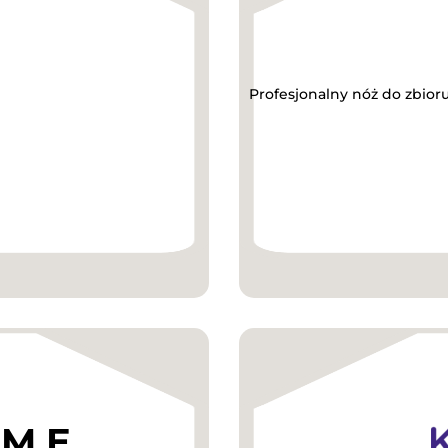
Profesjonalny nóż do zbior