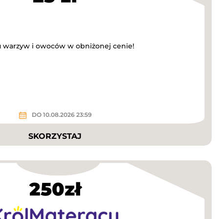
u warzyw i owoców w obniżonej cenie!
DO 10.08.2026 23:59
SKORZYSTAJ
250zł