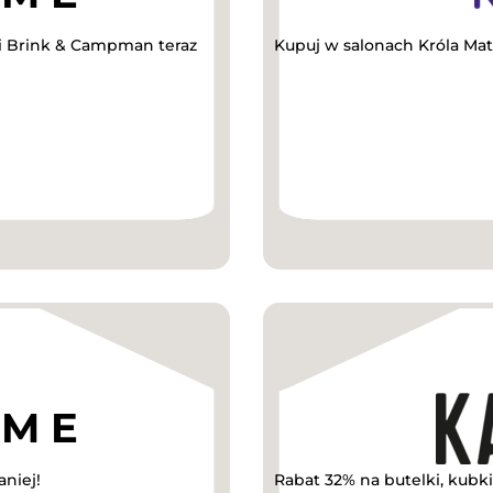
ki Brink & Campman teraz
Kupuj w salonach Króla Mat
niej!
Rabat 32% na butelki, kubk