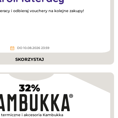
eracy i odbieraj vouchery na kolejne zakupy!
DO 10.08.2026 23:59
SKORZYSTAJ
32%
i termiczne i akcesoria Kambukka