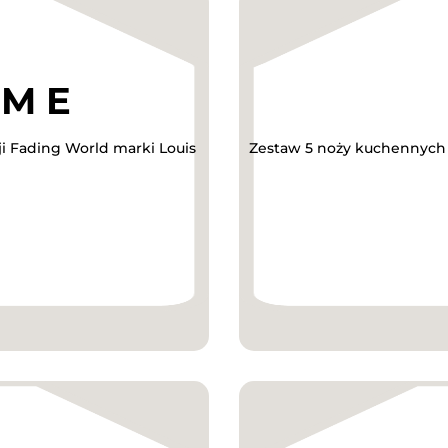
ji Fading World marki Louis
Zestaw 5 noży kuchennych w