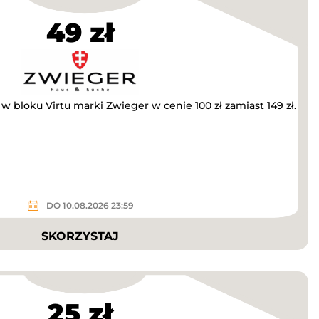
49 zł
 bloku Virtu marki Zwieger w cenie 100 zł zamiast 149 zł.
DO 10.08.2026 23:59
SKORZYSTAJ
25 zł