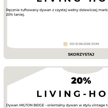
Ręcznie tuftowany dywan z czystej wełny dziewiczej mar
20% taniej.
DO 31.08.2026 23:59
SKORZYSTAJ
20%
Dywan MILTON BEIGE - orientalny dywan w stylu vintage ta