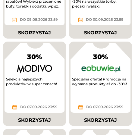
rabatów! Wybierz przecenione
-30% na wszystkie torby,
buty, torebki i dodatki, wpisz
plecaki i walizki.
kod RABAT20 i odbierz...
DO 09.08.2026 23:59
DO 30.09.2026 23:59
SKORZYSTAJ
SKORZYSTAJ
30%
30%
Selekcja najlepszych
Specjalna oferta! Promocje na
produktów w super cenach!
wybrane produkty aż do -30%!
DO 07.09.2026 23:59
DO 07.09.2026 23:59
SKORZYSTAJ
SKORZYSTAJ