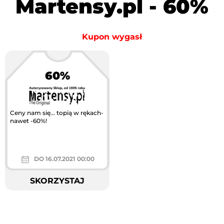
Martensy.pl - 60%
Kupon wygasł
60%
Ceny nam się... topią w rękach-
nawet -60%!
DO 16.07.2021 00:00
SKORZYSTAJ