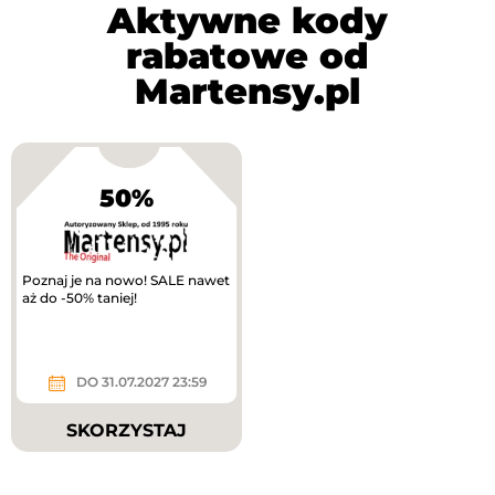
Aktywne kody
rabatowe od
Martensy.pl
50%
Poznaj je na nowo! SALE nawet
aż do -50% taniej!
DO 31.07.2027 23:59
SKORZYSTAJ