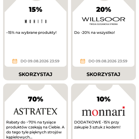
15%
20%
–15% na wybrane produkty!
Do -20% na wszystko!
DO 09.08.2026 23:59
DO 09.08.2026 23:59
SKORZYSTAJ
SKORZYSTAJ
70%
10%
Rabaty do −70% na tysiące
DODATKOWE -15% przy
produktów czekają na Ciebie. A
zakupie 3 sztuk z kodem!
do tego tyle pięknych strojów
kąpielowych…