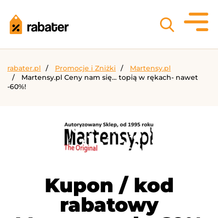
rabater.pl
Promocje i Zniżki
Martensy.pl
Martensy.pl Ceny nam się… topią w rękach- nawet
-60%!
Kupon / kod
rabatowy