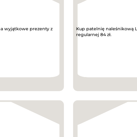
 na wyjątkowe prezenty z
Kup patelnię naleśnikową L
regularnej 84 zł.