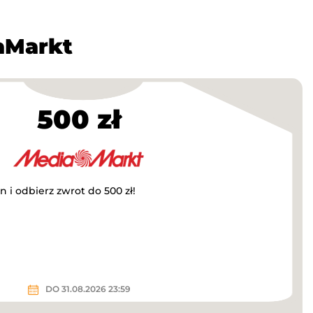
aMarkt
500 zł
i odbierz zwrot do 500 zł!
DO 31.08.2026 23:59