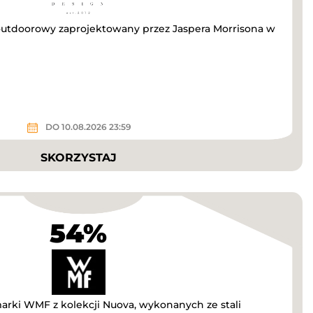
outdoorowy zaprojektowany przez Jaspera Morrisona w
DO 10.08.2026 23:59
SKORZYSTAJ
54%
arki WMF z kolekcji Nuova, wykonanych ze stali