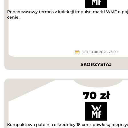
Ponadczasowy termos z kolekcji Impulse marki WMF o poje
cenie.
DO 10.08.2026 23:59
SKORZYSTAJ
70 zł
Kompaktowa patelnia o średnicy 18 cm z powłoką nieprzy