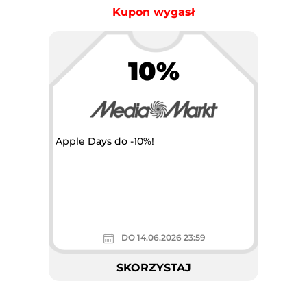
Kupon wygasł
10%
Apple Days do -10%!
DO 14.06.2026 23:59
SKORZYSTAJ