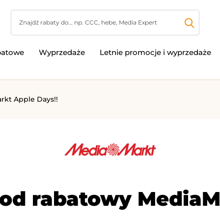
batowe
Wyprzedaże
Letnie promocje i wyprzedaże
rkt Apple Days!!
od rabatowy MediaM