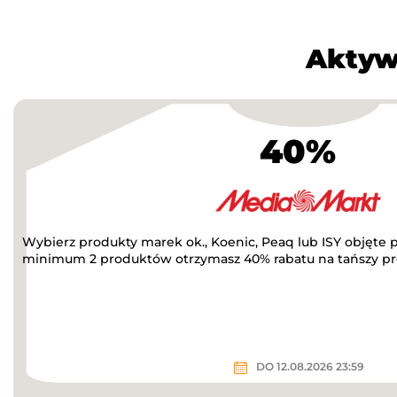
Aktyw
40%
Wybierz produkty marek ok., Koenic, Peaq lub ISY objęte 
minimum 2 produktów otrzymasz 40% rabatu na tańszy pro
DO 12.08.2026 23:59