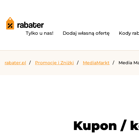
Tylko u nas!
Dodaj własną ofertę
Kody ra
rabater.pl
Promocje i Zniżki
MediaMarkt
Media Ma
Kupon / k