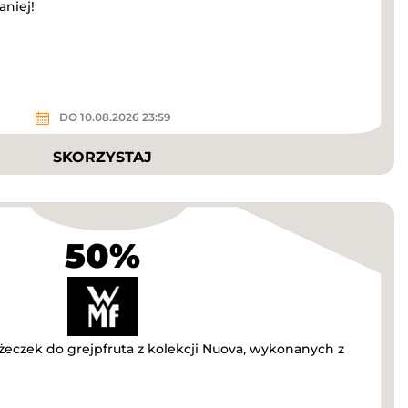
niej!
DO 10.08.2026 23:59
SKORZYSTAJ
50%
yżeczek do grejpfruta z kolekcji Nuova, wykonanych z