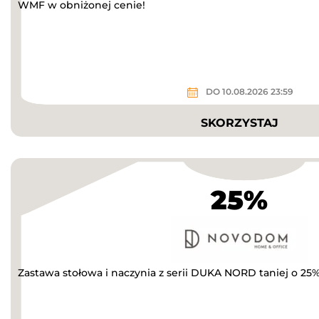
WMF w obniżonej cenie!
DO 10.08.2026 23:59
SKORZYSTAJ
25%
Zastawa stołowa i naczynia z serii DUKA NORD taniej o 25%