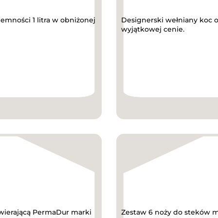
mności 1 litra w obniżonej
Designerski wełniany koc 
wyjątkowej cenie.
wierającą PermaDur marki
Zestaw 6 noży do steków m