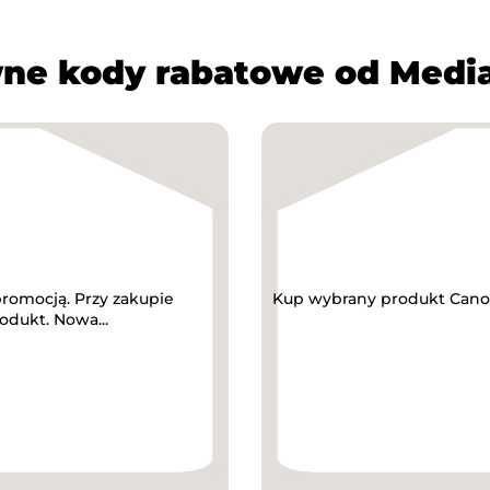
ne kody rabatowe od Medi
promocją. Przy zakupie
Kup wybrany produkt Canon 
dukt. Nowa...