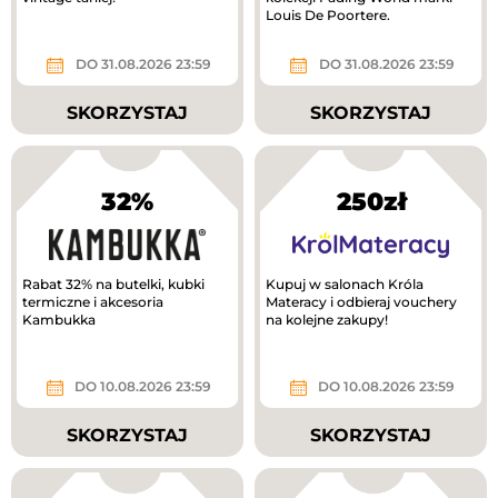
Louis De Poortere.
DO 31.08.2026 23:59
DO 31.08.2026 23:59
SKORZYSTAJ
SKORZYSTAJ
32%
250zł
Rabat 32% na butelki, kubki
Kupuj w salonach Króla
termiczne i akcesoria
Materacy i odbieraj vouchery
Kambukka
na kolejne zakupy!
DO 10.08.2026 23:59
DO 10.08.2026 23:59
SKORZYSTAJ
SKORZYSTAJ