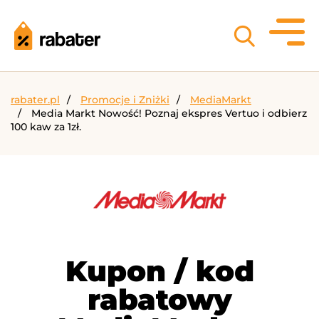
rabater.pl
Promocje i Zniżki
MediaMarkt
Media Markt Nowość! Poznaj ekspres Vertuo i odbierz
100 kaw za 1zł.
Kupon / kod
rabatowy