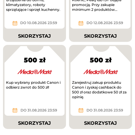
klimatyzatory, roboty
promocją. Przy zakupie
sprzątające i sprzęt kuchenny.
minimum 2 produktów
otrzymasz 40% rabatu na
tańszy produkt. Nowa...
DO 10.08.2026 23:59
DO 12.08.2026 23:59
SKORZYSTAJ
SKORZYSTAJ
500 zł
500 zł
Kup wybrany produkt Canon i
Zarejestruj zakup produktu
odbierz zwrot do 500 zł!
Canon i zyskaj cashback do
500 zł oraz dodatkowe 50 zł za
opinię.
DO 31.08.2026 23:59
DO 31.08.2026 23:59
SKORZYSTAJ
SKORZYSTAJ