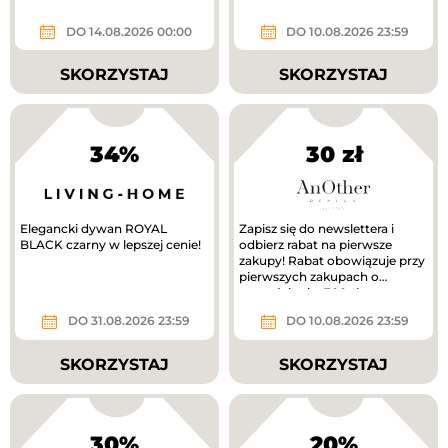
DO 14.08.2026 00:00
DO 10.08.2026 23:59
SKORZYSTAJ
SKORZYSTAJ
34%
30 zł
Elegancki dywan ROYAL
Zapisz się do newslettera i
BLACK czarny w lepszej cenie!
odbierz rabat na pierwsze
zakupy! Rabat obowiązuje przy
pierwszych zakupach o
wartości min. 300 zł.
DO 31.08.2026 23:59
DO 10.08.2026 23:59
SKORZYSTAJ
SKORZYSTAJ
30%
20%