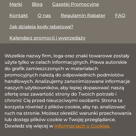
Marki
Blog
Gazetki Promocyjne
Kontakt
O nas
Regulamin Rabater
FAQ
Jak działają kody rabatowe?
Kalendarz promocji i wyprzedaży
Wszelkie nazwy firm, loga oraz znaki towarowe zostały
użyte tylko w celach informacyjnych. Prawa autorskie
do grafik zamieszczonych w materiałach
promocyjnych należą do odpowiednich podmiotów
handlowych. Analizujemy zanonimizowane informacje
naszych użytkowników, aby lepiej dopasować naszą
ofertę oraz zawartość strony do Twoich potrzeb i
chronić Cię przed nieuczciwymi osobami. Strona ta
korzysta również z plików cookie, aby np. analizować
ruch na stronie. Możesz określić warunki przechowania
lub dostęp plików cookie w Twojej przeglądarce.
Dowiedz się więcej w
Informacjach o Cookies.