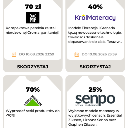
70 zł
40%
Kompaktowa patelnia ze stali
Modele Florencja i Grenada
nierdzewnej Cromargan taniej!
łączą nowoczesne technologie,
trwałość i doskonałe
dopasowanie do ciała. Teraz w
lepszej cenie!
DO 10.08.2026 23:59
DO 10.08.2026 23:59
SKORZYSTAJ
SKORZYSTAJ
70%
25%
Wyprzedaż setki produktów do
Wybrane modele materacy w
-70%!
wyjątkowych cenach: Essential
Zikssen, Lizbona Senpo oraz
Graphen Zikssen.