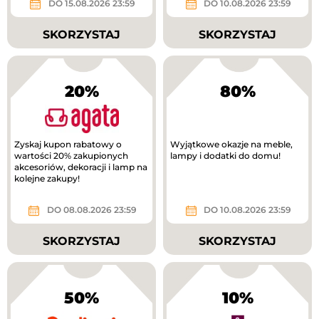
DO 15.08.2026 23:59
DO 10.08.2026 23:59
SKORZYSTAJ
SKORZYSTAJ
20%
80%
Zyskaj kupon rabatowy o
Wyjątkowe okazje na meble,
wartości 20% zakupionych
lampy i dodatki do domu!
akcesoriów, dekoracji i lamp na
kolejne zakupy!
DO 08.08.2026 23:59
DO 10.08.2026 23:59
SKORZYSTAJ
SKORZYSTAJ
50%
10%