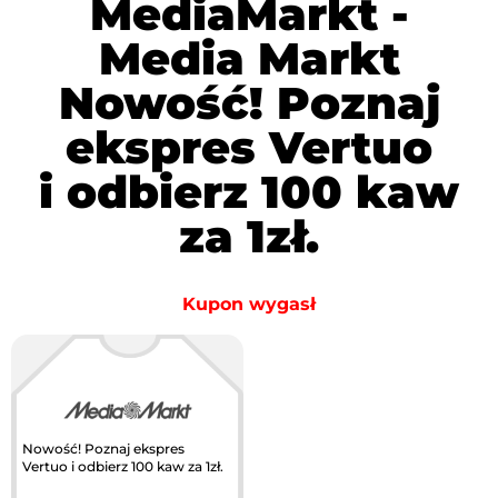
MediaMarkt -
Media Markt
Nowość! Poznaj
ekspres Vertuo
i odbierz 100 kaw
za 1zł.
Kupon wygasł
Nowość! Poznaj ekspres
Vertuo i odbierz 100 kaw za 1zł.