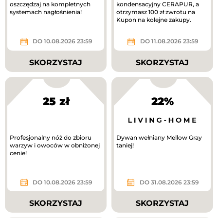
oszczędzaj na kompletnych
kondensacyjny CERAPUR, a
systemach nagłośnienia!
otrzymasz 100 zł zwrotu na
Kupon na kolejne zakupy.
DO 10.08.2026 23:59
DO 11.08.2026 23:59
SKORZYSTAJ
SKORZYSTAJ
25 zł
22%
Profesjonalny nóż do zbioru
Dywan wełniany Mellow Gray
warzyw i owoców w obniżonej
taniej!
cenie!
DO 10.08.2026 23:59
DO 31.08.2026 23:59
SKORZYSTAJ
SKORZYSTAJ