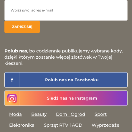
Polub nas
, bo codziennie publikujemy wybrane kody,
dzięki którym zostanie więcej złotówek w Twojej
kieszeni.
Polub nas na Facebooku
Śledź nas na Instagram
Moda
Beauty
Dom i Ogród
Sport
Elektronika
Sprzęt RTV i AGD
Wyprzedaże