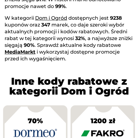
promocje nawet do
99%
.
W kategorii
Dom i Ogród
dostępnych jest
9238
kuponów oraz
347
marek, co daje szeroki wybór
aktualnych promocji i kodów rabatowych. Średni
rabat w tej kategorii wynosi
32%
, a najwyższe zniżki
sięgają
90%
. Sprawdź aktualne kody rabatowe
MediaMarkt
i wykorzystaj dostępne promocje
przed ich wygaśnięciem.
Inne kody rabatowe z
kategorii Dom i Ogród
70%
1200 zł