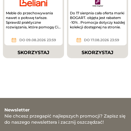
Meble do przechowywania
Do 17 sierpnia cała oferta marki
nawet o połowę tańsze.
BOGART. objęta jest rabatem
Sprawdź praktyczne
-10% . Promocja dotyczy każdej
rozwiązania, które pomogą Ci
kolekcji dostępnej na stronie.
uporządkować dom.
DO 09.08.2026 23:59
DO 17.08.2026 23:59
SKORZYSTAJ
SKORZYSTAJ
Newsletter
Nie chcesz przegapić najlepszych promocji? Zapisz się
do naszego newslettera i zacznij oszczędzać!