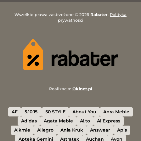
Wszelkie prawa zastrzeżone © 2026
Rabater
.
Polityka
prywatności
Realizacja:
Okinet.pl
4F
5.10.15.
50 STYLE
About You
Abra Meble
Adidas
Agata Meble
Al.to
AliExpress
Alkmie
Allegro
Ania Kruk
Answear
Apis
Apteka Gemini
Astratex
Auchan
Avon