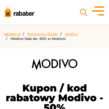
rabater.pl
Promocje i Zniżki
Modivo
Modivo Sale do -50% w Modivo!
Kupon / kod
rabatowy Modivo -
50%