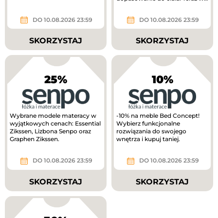
lepszej cenie!
DO 10.08.2026 23:59
DO 10.08.2026 23:59
SKORZYSTAJ
SKORZYSTAJ
25%
10%
Wybrane modele materacy w
-10% na meble Bed Concept!
wyjątkowych cenach: Essential
Wybierz funkcjonalne
Zikssen, Lizbona Senpo oraz
rozwiązania do swojego
Graphen Zikssen.
wnętrza i kupuj taniej.
DO 10.08.2026 23:59
DO 10.08.2026 23:59
SKORZYSTAJ
SKORZYSTAJ