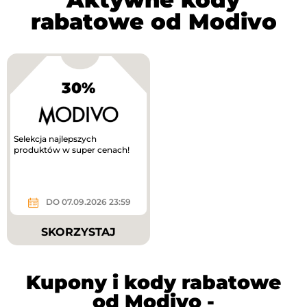
rabatowe od Modivo
30%
Selekcja najlepszych
produktów w super cenach!
DO 07.09.2026 23:59
SKORZYSTAJ
Kupony i kody rabatowe
od Modivo -