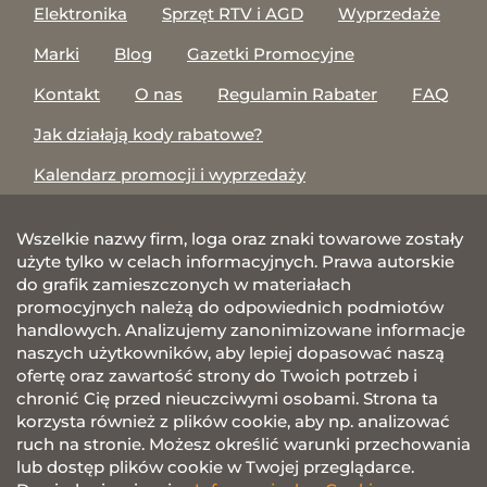
Elektronika
Sprzęt RTV i AGD
Wyprzedaże
Marki
Blog
Gazetki Promocyjne
Kontakt
O nas
Regulamin Rabater
FAQ
Jak działają kody rabatowe?
Kalendarz promocji i wyprzedaży
Wszelkie nazwy firm, loga oraz znaki towarowe zostały
użyte tylko w celach informacyjnych. Prawa autorskie
do grafik zamieszczonych w materiałach
promocyjnych należą do odpowiednich podmiotów
handlowych. Analizujemy zanonimizowane informacje
naszych użytkowników, aby lepiej dopasować naszą
ofertę oraz zawartość strony do Twoich potrzeb i
chronić Cię przed nieuczciwymi osobami. Strona ta
korzysta również z plików cookie, aby np. analizować
ruch na stronie. Możesz określić warunki przechowania
lub dostęp plików cookie w Twojej przeglądarce.