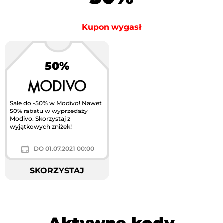
Kupon wygasł
50%
Sale do -50% w Modivo! Nawet
50% rabatu w wyprzedaży
Modivo. Skorzystaj z
wyjątkowych zniżek!
DO 01.07.2021 00:00
SKORZYSTAJ
Aktywne kody