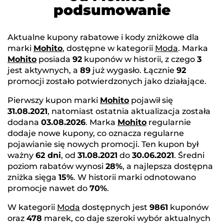
podsumowanie
Aktualne kupony rabatowe i kody zniżkowe dla
marki
Mohito
, dostępne w kategorii
Moda
. Marka
Mohito
posiada
92
kuponów w historii, z czego
3
jest aktywnych, a
89
już wygasło. Łącznie
92
promocji zostało potwierdzonych jako działające.
Pierwszy kupon marki
Mohito
pojawił się
31.08.2021
, natomiast ostatnia aktualizacja została
dodana
03.08.2026
. Marka
Mohito
regularnie
dodaje nowe kupony, co oznacza regularne
pojawianie się nowych promocji. Ten kupon był
ważny
62 dni
, od
31.08.2021
do
30.06.2021
. Średni
poziom rabatów wynosi
28%
, a najlepsza dostępna
zniżka sięga
15%
. W historii marki odnotowano
promocje nawet do
70%
.
W kategorii
Moda
dostępnych jest
9861
kuponów
oraz
478
marek, co daje szeroki wybór aktualnych