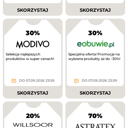
SKORZYSTAJ
SKORZYSTAJ
30%
30%
Selekcja najlepszych
Specjalna oferta! Promocje na
produktów w super cenach!
wybrane produkty aż do -30%!
DO 07.09.2026 23:59
DO 07.09.2026 23:59
SKORZYSTAJ
SKORZYSTAJ
20%
70%