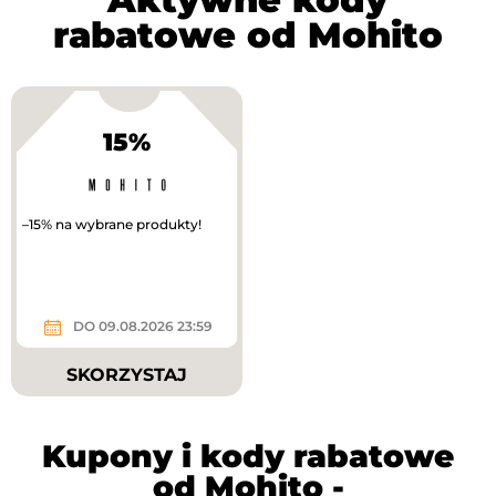
rabatowe od Mohito
15%
–15% na wybrane produkty!
DO 09.08.2026 23:59
SKORZYSTAJ
Kupony i kody rabatowe
od Mohito -