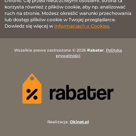
chronić Cię przed nieuczciwymi osobami. Strona ta
korzysta również z plików cookie, aby np. analizować
ruch na stronie. Możesz określić warunki przechowania
lub dostęp plików cookie w Twojej przeglądarce.
Dowiedz się więcej w
Informacjach o Cookies.
Wszelkie prawa zastrzeżone © 2026
Rabater
.
Polityka
prywatności
Realizacja:
Okinet.pl