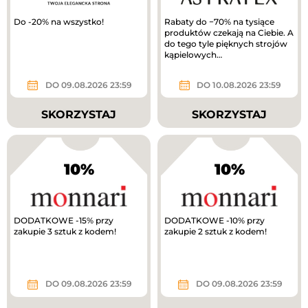
Do -20% na wszystko!
Rabaty do −70% na tysiące
produktów czekają na Ciebie. A
do tego tyle pięknych strojów
kąpielowych…
DO 09.08.2026 23:59
DO 10.08.2026 23:59
SKORZYSTAJ
SKORZYSTAJ
10%
10%
DODATKOWE -15% przy
DODATKOWE -10% przy
zakupie 3 sztuk z kodem!
zakupie 2 sztuk z kodem!
DO 09.08.2026 23:59
DO 09.08.2026 23:59