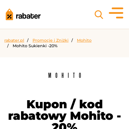
rabater.pl
Promocje i Zniżki
Mohito
Mohito Sukienki -20%
Kupon / kod
rabatowy Mohito -
20%