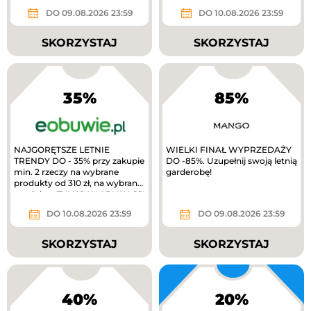
gold
DO 09.08.2026 23:59
DO 10.08.2026 23:59
SKORZYSTAJ
SKORZYSTAJ
35%
85%
NAJGORĘTSZE LETNIE
WIELKI FINAŁ WYPRZEDAŻY
TRENDY DO - 35% przy zakupie
DO -85%. Uzupełnij swoją letnią
min. 2 rzeczy na wybrane
garderobę!
produkty od 310 zł, na wybrane
produkty. TYLKO W APLIKACJI
extra 10%...
DO 10.08.2026 23:59
DO 09.08.2026 23:59
SKORZYSTAJ
SKORZYSTAJ
40%
20%