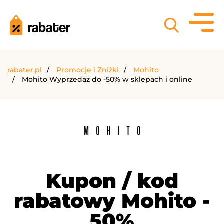
rabater.pl
Promocje i Zniżki
Mohito
Mohito Wyprzedaż do -50% w sklepach i online
Kupon / kod
rabatowy Mohito -
50%