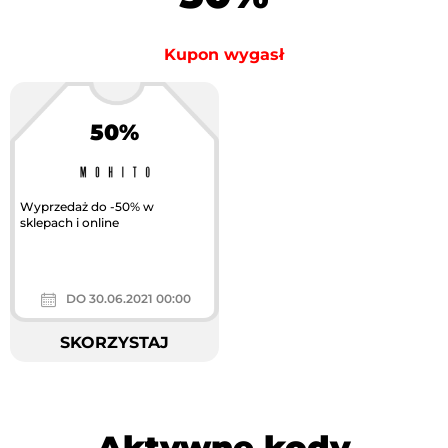
Kupon wygasł
50%
Wyprzedaż do -50% w
sklepach i online
DO 30.06.2021 00:00
SKORZYSTAJ
Aktywne kody