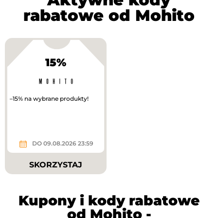
rabatowe od Mohito
15%
–15% na wybrane produkty!
DO 09.08.2026 23:59
SKORZYSTAJ
Kupony i kody rabatowe
od Mohito -