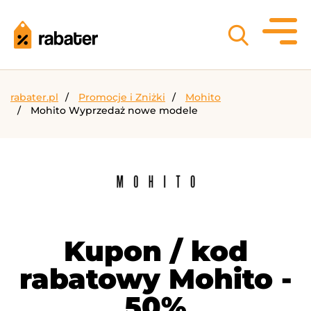
rabater.pl
Promocje i Zniżki
Mohito
Mohito Wyprzedaż nowe modele
Kupon / kod
rabatowy Mohito -
50%