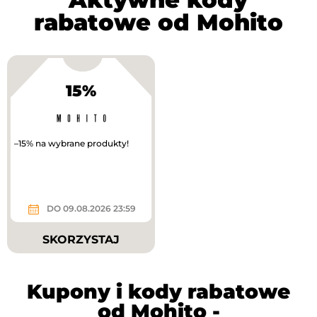
rabatowe od Mohito
15%
–15% na wybrane produkty!
DO 09.08.2026 23:59
SKORZYSTAJ
Kupony i kody rabatowe
od Mohito -