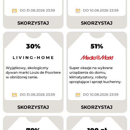
DO 31.08.2026 23:59
DO 10.08.2026 23:59
SKORZYSTAJ
SKORZYSTAJ
30%
51%
Wyjątkowy, ekologiczny
Super okazje na wybrane
dywan marki Louis de Poortere
urządzenia do domu,
w obniżonej cenie.
klimatyzatory, roboty
sprzątające i sprzęt kuchenny.
DO 31.08.2026 23:59
DO 10.08.2026 23:59
SKORZYSTAJ
SKORZYSTAJ