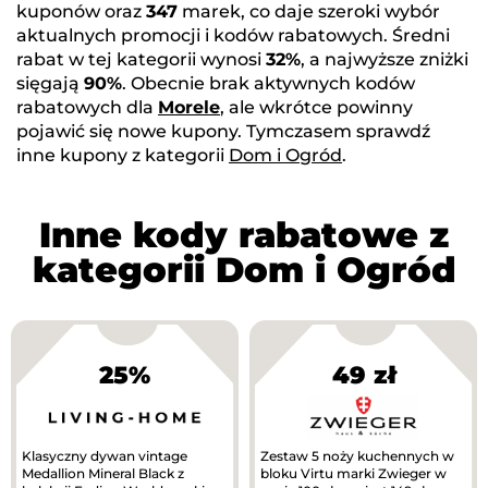
kuponów oraz
347
marek, co daje szeroki wybór
aktualnych promocji i kodów rabatowych. Średni
rabat w tej kategorii wynosi
32%
, a najwyższe zniżki
sięgają
90%
. Obecnie brak aktywnych kodów
rabatowych dla
Morele
, ale wkrótce powinny
pojawić się nowe kupony. Tymczasem sprawdź
inne kupony z kategorii
Dom i Ogród
.
Inne kody rabatowe z
kategorii Dom i Ogród
25%
49 zł
Klasyczny dywan vintage
Zestaw 5 noży kuchennych w
Medallion Mineral Black z
bloku Virtu marki Zwieger w