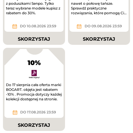
z poduszkami Senpo. Tylko
nawet o połowę tańsze.
teraz wybrane modele kupisz z
Sprawdź praktyczne
rabatem do 30%.
rozwiązania, które pomogą Ci
uporządkować dom.
DO 10.08.2026 23:59
DO 09.08.2026 23:59
SKORZYSTAJ
SKORZYSTAJ
10%
Do 17 sierpnia cała oferta marki
BOGART. objęta jest rabatem
-10% . Promocja dotyczy każdej
kolekcji dostępnej na stronie.
DO 17.08.2026 23:59
SKORZYSTAJ