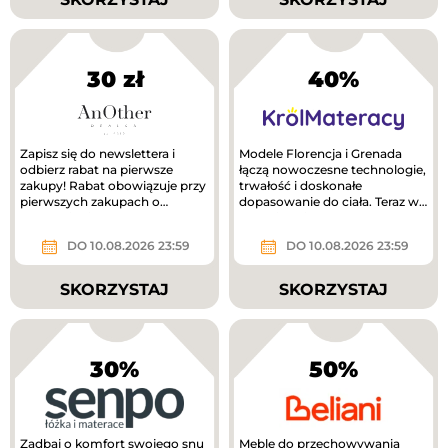
30 zł
40%
Zapisz się do newslettera i
Modele Florencja i Grenada
odbierz rabat na pierwsze
łączą nowoczesne technologie,
zakupy! Rabat obowiązuje przy
trwałość i doskonałe
pierwszych zakupach o
dopasowanie do ciała. Teraz w
wartości min. 300 zł.
lepszej cenie!
DO 10.08.2026 23:59
DO 10.08.2026 23:59
SKORZYSTAJ
SKORZYSTAJ
30%
50%
Zadbaj o komfort swojego snu
Meble do przechowywania