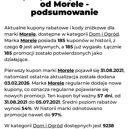
od Morele -
podsumowanie
Aktualne kupony rabatowe i kody zniżkowe dla
marki
Morele
, dostępne w kategorii
Dom i Ogród
.
Marka
Morele
posiada
185
kuponów w historii, z
czego
0
jest aktywnych, a
185
już wygasło. Łącznie
185
promocji zostało potwierdzonych jako
działające.
Pierwszy kupon marki
Morele
pojawił się
31.08.2021
,
natomiast ostatnia aktualizacja została dodana
03.02.2026
. Marka
Morele
regularnie dodaje nowe
kupony, co oznacza regularne pojawianie się
nowych promocji. Ten kupon był ważny
57 dni
, od
31.08.2021
do
05.07.2021
. Średni poziom rabatów
wynosi
54%
. W historii marki odnotowano
promocje nawet do
97%
.
W kategorii
Dom i Ogród
dostępnych jest
9238