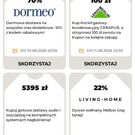
70%
100 zł
Darmowa dostawa na
Kup Kocioł gazowy
wszystko oraz dodatkowe -10%
kondensacyjny CERAPUR, a
z kodem rabatowym!
otrzymasz 100 zł zwrotu na
Kupon na kolejne zakupy.
DO 10.08.2026 23:59
DO 11.08.2026 23:59
SKORZYSTAJ
SKORZYSTAJ
5395 zł
22%
Kupuj gotowe zestawy audio i
Dywan wełniany Mellow Gray
oszczędzaj na kompletnych
taniej!
systemach nagłośnienia!