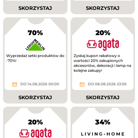
SKORZYSTAJ
SKORZYSTAJ
70%
20%
Wyprzedaż setki produktów do
Zyskaj kupon rabatowy o
-70%!
wartości 20% zakupionych
akcesoriów, dekoracji i lamp na
kolejne zakupy!
DO 14.08.2026 00:00
DO 08.08.2026 23:59
SKORZYSTAJ
SKORZYSTAJ
20%
34%