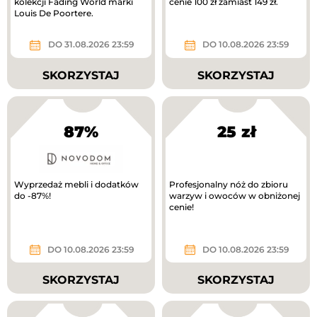
kolekcji Fading World marki
cenie 100 zł zamiast 149 zł.
Louis De Poortere.
DO 31.08.2026 23:59
DO 10.08.2026 23:59
SKORZYSTAJ
SKORZYSTAJ
87%
25 zł
Wyprzedaż mebli i dodatków
Profesjonalny nóż do zbioru
do -87%!
warzyw i owoców w obniżonej
cenie!
DO 10.08.2026 23:59
DO 10.08.2026 23:59
SKORZYSTAJ
SKORZYSTAJ