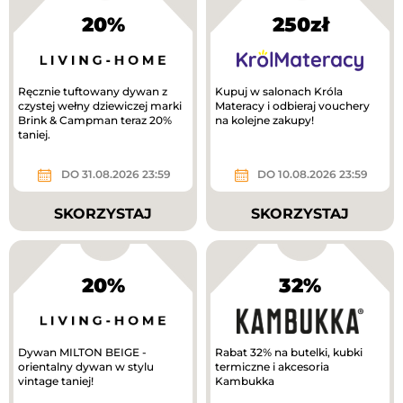
20%
250zł
Ręcznie tuftowany dywan z
Kupuj w salonach Króla
czystej wełny dziewiczej marki
Materacy i odbieraj vouchery
Brink & Campman teraz 20%
na kolejne zakupy!
taniej.
DO 31.08.2026 23:59
DO 10.08.2026 23:59
SKORZYSTAJ
SKORZYSTAJ
20%
32%
Dywan MILTON BEIGE -
Rabat 32% na butelki, kubki
orientalny dywan w stylu
termiczne i akcesoria
vintage taniej!
Kambukka