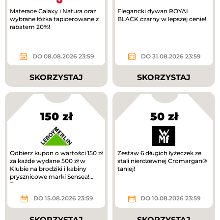
Materace Galaxy i Natura oraz
Elegancki dywan ROYAL
wybrane łóżka tapicerowane z
BLACK czarny w lepszej cenie!
rabatem 20%!
DO 08.08.2026 23:59
DO 31.08.2026 23:59
SKORZYSTAJ
SKORZYSTAJ
150 zł
50 zł
Odbierz kupon o wartości 150 zł
Zestaw 6 długich łyżeczek ze
za każde wydane 500 zł w
stali nierdzewnej Cromargan®
Klubie na brodziki i kabiny
taniej!
prysznicowe marki Sensea!
Zwrot na kupon.
DO 15.08.2026 23:59
DO 10.08.2026 23:59
SKORZYSTAJ
SKORZYSTAJ