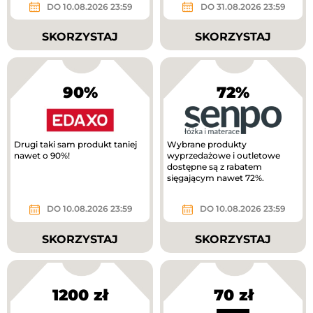
DO 10.08.2026 23:59
DO 31.08.2026 23:59
SKORZYSTAJ
SKORZYSTAJ
90%
72%
Drugi taki sam produkt taniej
Wybrane produkty
nawet o 90%!
wyprzedażowe i outletowe
dostępne są z rabatem
sięgającym nawet 72%.
DO 10.08.2026 23:59
DO 10.08.2026 23:59
SKORZYSTAJ
SKORZYSTAJ
1200 zł
70 zł