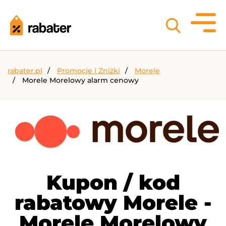
rabater.pl
Promocje i Zniżki
Morele
Morele Morelowy alarm cenowy
Kupon / kod
rabatowy Morele -
Morele Morelowy