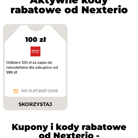
rabatowe od Nexterio
100 zł
Odbierz 100 zł za zapis do
newslettera dla zakupów od
999 zł!
DO 31.07.2027 23:59
SKORZYSTAJ
Kupony i kody rabatowe
od Nexterio -