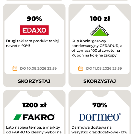
90%
100 zł
Drugi taki sam produkt taniej
Kup Kocioł gazowy
nawet o 90%!
kondensacyjny CERAPUR, a
otrzymasz 100 zł zwrotu na
Kupon na kolejne zakupy.
DO 10.08.2026 23:59
DO 11.08.2026 23:59
SKORZYSTAJ
SKORZYSTAJ
1200 zł
70%
Lato nabiera tempa, a markizy
Darmowa dostawa na
od FAKRO to idealny wybór na
wszystko oraz dodatkowe -10%