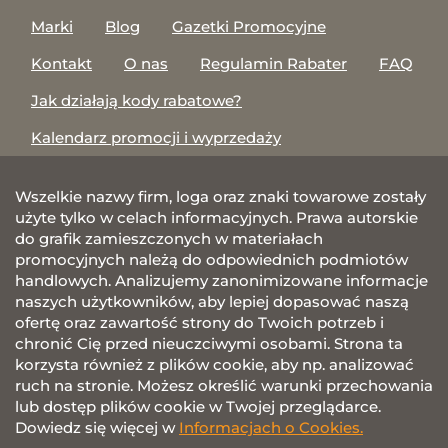
Marki
Blog
Gazetki Promocyjne
Kontakt
O nas
Regulamin Rabater
FAQ
Jak działają kody rabatowe?
Kalendarz promocji i wyprzedaży
Wszelkie nazwy firm, loga oraz znaki towarowe zostały
użyte tylko w celach informacyjnych. Prawa autorskie
do grafik zamieszczonych w materiałach
promocyjnych należą do odpowiednich podmiotów
handlowych. Analizujemy zanonimizowane informacje
naszych użytkowników, aby lepiej dopasować naszą
ofertę oraz zawartość strony do Twoich potrzeb i
chronić Cię przed nieuczciwymi osobami. Strona ta
korzysta również z plików cookie, aby np. analizować
ruch na stronie. Możesz określić warunki przechowania
lub dostęp plików cookie w Twojej przeglądarce.
Dowiedz się więcej w
Informacjach o Cookies.