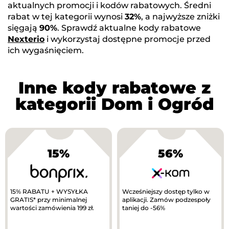
aktualnych promocji i kodów rabatowych. Średni
rabat w tej kategorii wynosi
32%
, a najwyższe zniżki
sięgają
90%
. Sprawdź aktualne kody rabatowe
Nexterio
i wykorzystaj dostępne promocje przed
ich wygaśnięciem.
Inne kody rabatowe z
kategorii Dom i Ogród
15%
56%
15% RABATU + WYSYŁKA
Wcześniejszy dostęp tylko w
GRATIS* przy minimalnej
aplikacji. Zamów podzespoły
wartości zamówienia 199 zł.
taniej do -56%