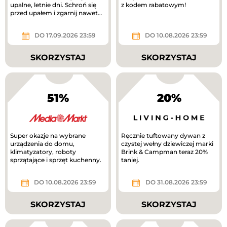
upalne, letnie dni. Schroń się
z kodem rabatowym!
przed upałem i zgarnij nawet
1200 zł!
DO 17.09.2026 23:59
DO 10.08.2026 23:59
SKORZYSTAJ
SKORZYSTAJ
51%
20%
Super okazje na wybrane
Ręcznie tuftowany dywan z
urządzenia do domu,
czystej wełny dziewiczej marki
klimatyzatory, roboty
Brink & Campman teraz 20%
sprzątające i sprzęt kuchenny.
taniej.
DO 10.08.2026 23:59
DO 31.08.2026 23:59
SKORZYSTAJ
SKORZYSTAJ