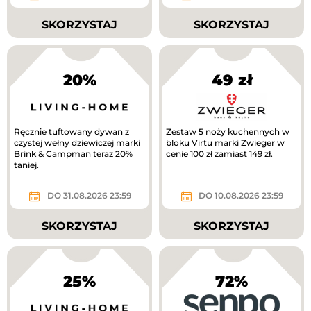
SKORZYSTAJ
SKORZYSTAJ
20%
49 zł
Ręcznie tuftowany dywan z
Zestaw 5 noży kuchennych w
czystej wełny dziewiczej marki
bloku Virtu marki Zwieger w
Brink & Campman teraz 20%
cenie 100 zł zamiast 149 zł.
taniej.
DO 31.08.2026 23:59
DO 10.08.2026 23:59
SKORZYSTAJ
SKORZYSTAJ
25%
72%