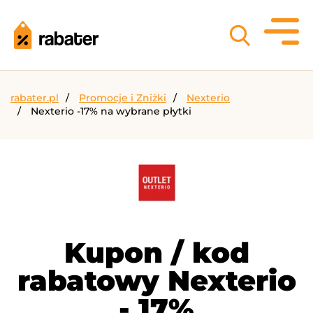
rabater.pl
Promocje i Zniżki
Nexterio
Nexterio -17% na wybrane płytki
Kupon / kod
rabatowy Nexterio
- 17%