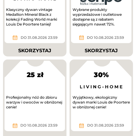
Klasyczny dywan vintage
Wybrane produkty
Medallion Mineral Black z
wyprzedażowe i outletowe
kolekcji Fading World marki
dostępne są z rabatem
Louis De Poortere taniej!
sięgającym nawet 72%.
DO 31.08.2026 23:59
DO 10.08.2026 23:59
SKORZYSTAJ
SKORZYSTAJ
25 zł
30%
Profesjonalny nóż do zbioru
Wyjątkowy, ekologiczny
warzyw i owoców w obniżonej
dywan marki Louis de Poortere
cenie!
w obniżonej cenie!
DO 10.08.2026 23:59
DO 31.08.2026 23:59