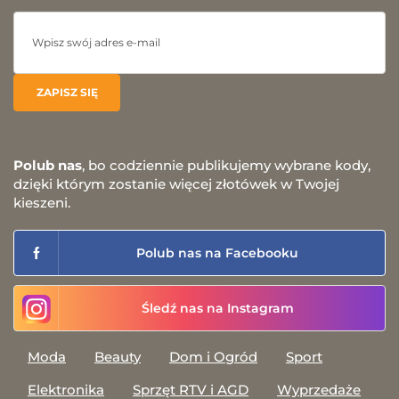
Polub nas
, bo codziennie publikujemy wybrane kody,
dzięki którym zostanie więcej złotówek w Twojej
kieszeni.
Polub nas na Facebooku
Śledź nas na Instagram
Moda
Beauty
Dom i Ogród
Sport
Elektronika
Sprzęt RTV i AGD
Wyprzedaże