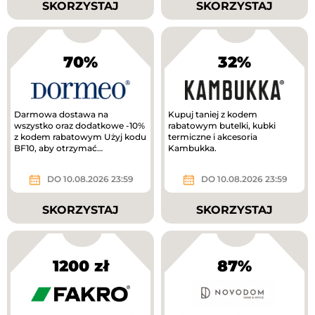
SKORZYSTAJ
SKORZYSTAJ
70%
32%
Darmowa dostawa na
Kupuj taniej z kodem
wszystko oraz dodatkowe -10%
rabatowym butelki, kubki
z kodem rabatowym Użyj kodu
termiczne i akcesoria
BF10, aby otrzymać
Kambukka.
dodatkowe 10% zniżki.
DO 10.08.2026 23:59
DO 10.08.2026 23:59
SKORZYSTAJ
SKORZYSTAJ
1200 zł
87%