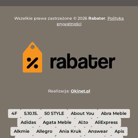
Wszelkie prawa zastrzeżone © 2026
Rabater
.
Polityka
prywatności
Realizacja:
Okinet.pl
4F
5.10.15.
50 STYLE
About You
Abra Meble
Adidas
Agata Meble
Al.to
AliExpress
Alkmie
Allegro
Ania Kruk
Answear
Apis