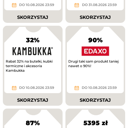
DO 10.08.2026 23:59
DO 31.08.2026 23:59
SKORZYSTAJ
SKORZYSTAJ
32%
90%
Rabat 32% na butelki, kubki
Drugi taki sam produkt taniej
termiczne i akcesoria
nawet o 90%!
Kambukka
DO 10.08.2026 23:59
DO 10.08.2026 23:59
SKORZYSTAJ
SKORZYSTAJ
87%
5395 zł