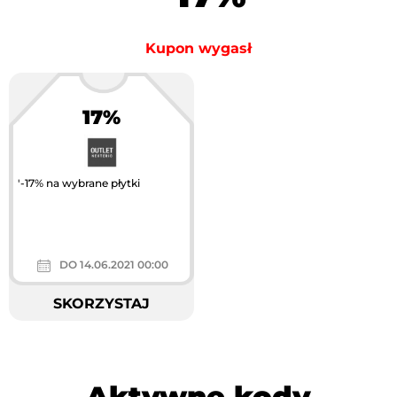
Kupon wygasł
17%
'-17% na wybrane płytki
DO 14.06.2021 00:00
SKORZYSTAJ
Aktywne kody