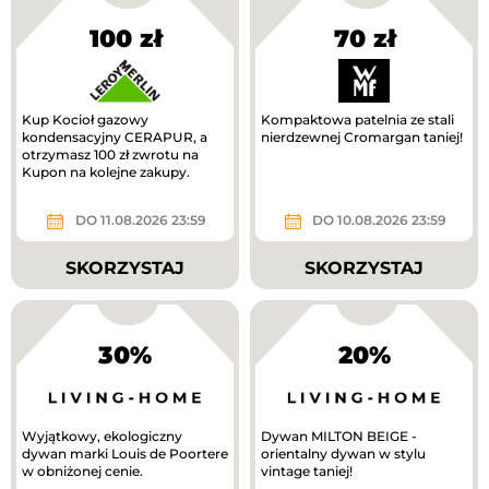
100 zł
70 zł
Kup Kocioł gazowy
Kompaktowa patelnia ze stali
kondensacyjny CERAPUR, a
nierdzewnej Cromargan taniej!
otrzymasz 100 zł zwrotu na
Kupon na kolejne zakupy.
DO 11.08.2026 23:59
DO 10.08.2026 23:59
SKORZYSTAJ
SKORZYSTAJ
30%
20%
Wyjątkowy, ekologiczny
Dywan MILTON BEIGE -
dywan marki Louis de Poortere
orientalny dywan w stylu
w obniżonej cenie.
vintage taniej!