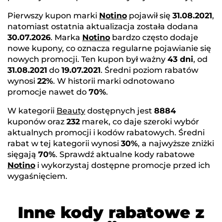
Pierwszy kupon marki
Notino
pojawił się
31.08.2021
,
natomiast ostatnia aktualizacja została dodana
30.07.2026
. Marka
Notino
bardzo często dodaje
nowe kupony, co oznacza regularne pojawianie się
nowych promocji. Ten kupon był ważny
43 dni
, od
31.08.2021
do
19.07.2021
. Średni poziom rabatów
wynosi
22%
. W historii marki odnotowano
promocje nawet do
70%
.
W kategorii
Beauty
dostępnych jest
8884
kuponów oraz
232
marek, co daje szeroki wybór
aktualnych promocji i kodów rabatowych. Średni
rabat w tej kategorii wynosi
30%
, a najwyższe zniżki
sięgają
70%
. Sprawdź aktualne kody rabatowe
Notino
i wykorzystaj dostępne promocje przed ich
wygaśnięciem.
Inne kody rabatowe z