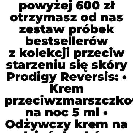
powyżej 600 zł
otrzymasz od nas
zestaw próbek
bestsellerów
z kolekcji przeciw
starzeniu się skóry
Prodigy Reversis: •
Krem
przeciwzmarszczk
na noc 5 ml •
Odżywczy krem na