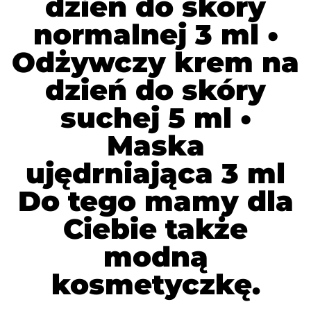
dzień do skóry
normalnej 3 ml •
Odżywczy krem na
dzień do skóry
suchej 5 ml •
Maska
ujędrniająca 3 ml
Do tego mamy dla
Ciebie także
modną
kosmetyczkę.