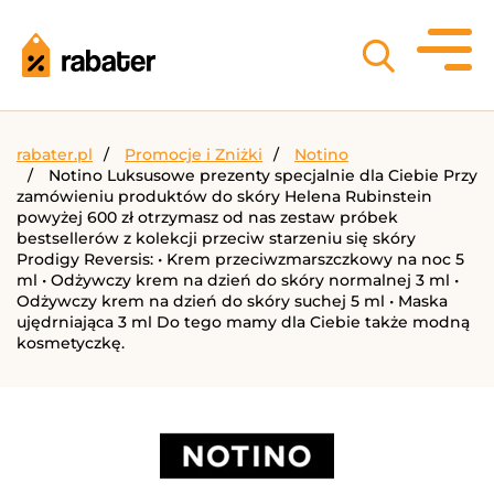
rabater.pl
Promocje i Zniżki
Notino
Notino Luksusowe prezenty specjalnie dla Ciebie Przy
zamówieniu produktów do skóry Helena Rubinstein
powyżej 600 zł otrzymasz od nas zestaw próbek
bestsellerów z kolekcji przeciw starzeniu się skóry
Prodigy Reversis: • Krem przeciwzmarszczkowy na noc 5
ml • Odżywczy krem na dzień do skóry normalnej 3 ml •
Odżywczy krem na dzień do skóry suchej 5 ml • Maska
ujędrniająca 3 ml Do tego mamy dla Ciebie także modną
kosmetyczkę.