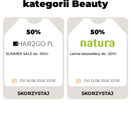
kategorii Beauty
50%
50%
SUMMER SALE do -50%!
Letnie bestsellery do -50%!
DO 16.08.2026 23:59
DO 12.08.2026 23:59
SKORZYSTAJ
SKORZYSTAJ