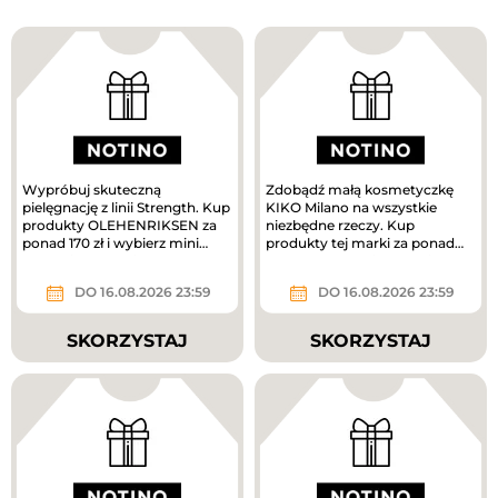
Wypróbuj skuteczną
Zdobądź małą kosmetyczkę
pielęgnację z linii Strength. Kup
KIKO Milano na wszystkie
produkty OLEHENRIKSEN za
niezbędne rzeczy. Kup
ponad 170 zł i wybierz mini
produkty tej marki za ponad
krem pielęgnacyjny w
160 zł, a prezent jest Twój.
prezencie....
DO 16.08.2026 23:59
DO 16.08.2026 23:59
SKORZYSTAJ
SKORZYSTAJ