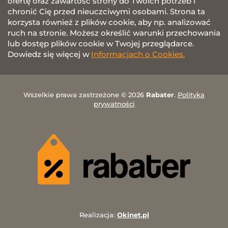
ofertę oraz zawartość strony do Twoich potrzeb i
chronić Cię przed nieuczciwymi osobami. Strona ta
korzysta również z plików cookie, aby np. analizować
ruch na stronie. Możesz określić warunki przechowania
lub dostęp plików cookie w Twojej przeglądarce.
Dowiedz się więcej w
Informacjach o Cookies.
Wszelkie prawa zastrzeżone © 2026
Rabater
.
Polityka
prywatności
Realizacja:
Okinet.pl