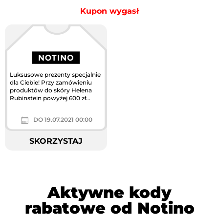
Kupon wygasł
Luksusowe prezenty specjalnie
dla Ciebie! Przy zamówieniu
produktów do skóry Helena
Rubinstein powyżej 600 zł
otrzymasz od nas zestaw
próbek...
DO 19.07.2021 00:00
SKORZYSTAJ
Aktywne kody
rabatowe od Notino