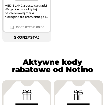
MEDIBLANC z dostawą gratis!
Wszystkie produkty tej
bestsellerowej marki,
niezbędne dla promiennego i
zdrowego uśmiechu,
dostarczymy do Ciebie...
DO 19.07.2021 00:00
SKORZYSTAJ
Aktywne kody
rabatowe od Notino