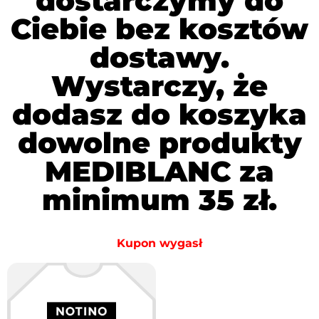
dostarczymy do
Ciebie bez kosztów
dostawy.
Wystarczy, że
dodasz do koszyka
dowolne produkty
MEDIBLANC za
minimum 35 zł.
Kupon wygasł