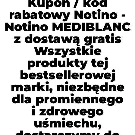
Kupon / kod
rabatowy Notino -
Notino MEDIBLANC
z dostawą gratis
Wszystkie
produkty tej
bestsellerowej
marki, niezbędne
dla promiennego
i zdrowego
uśmiechu,