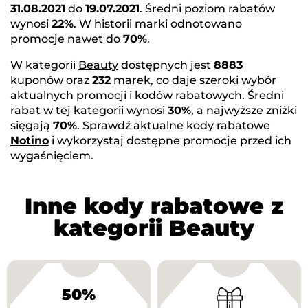
31.08.2021
do
19.07.2021
. Średni poziom rabatów
wynosi
22%
. W historii marki odnotowano
promocje nawet do
70%
.
W kategorii
Beauty
dostępnych jest
8883
kuponów oraz
232
marek, co daje szeroki wybór
aktualnych promocji i kodów rabatowych. Średni
rabat w tej kategorii wynosi
30%
, a najwyższe zniżki
sięgają
70%
. Sprawdź aktualne kody rabatowe
Notino
i wykorzystaj dostępne promocje przed ich
wygaśnięciem.
Inne kody rabatowe z
kategorii Beauty
50%