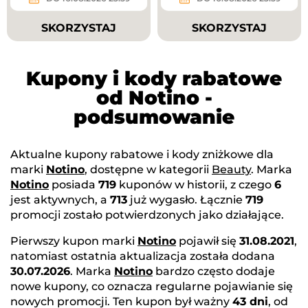
SKORZYSTAJ
SKORZYSTAJ
Kupony i kody rabatowe
od Notino -
podsumowanie
Aktualne kupony rabatowe i kody zniżkowe dla
marki
Notino
, dostępne w kategorii
Beauty
. Marka
Notino
posiada
719
kuponów w historii, z czego
6
jest aktywnych, a
713
już wygasło. Łącznie
719
promocji zostało potwierdzonych jako działające.
Pierwszy kupon marki
Notino
pojawił się
31.08.2021
,
natomiast ostatnia aktualizacja została dodana
30.07.2026
. Marka
Notino
bardzo często dodaje
nowe kupony, co oznacza regularne pojawianie się
nowych promocji. Ten kupon był ważny
43 dni
, od