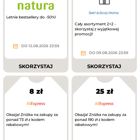
Letnie bestsellery do -50%!
Cały asortyment 2+2 -
skorzystaj z wyjątkowej
promocji!
DO 12.08.2026 23:59
DO 09.08.2026 23:59
SKORZYSTAJ
SKORZYSTAJ
8 zł
25 zł
Okazja! Zniżka na zakupy za
Okazja! Zniżka na zakupy za
ponad 73 zł z kodem
ponad 190 zł z kodem
rabatowym!
rabatowym!