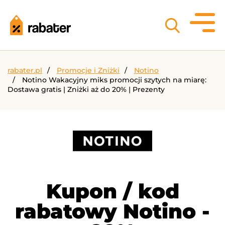
rabater.pl
Promocje i Zniżki
Notino
Notino Wakacyjny miks promocji szytych na miarę:
Dostawa gratis | Zniżki aż do 20% | Prezenty
Kupon / kod
rabatowy Notino -