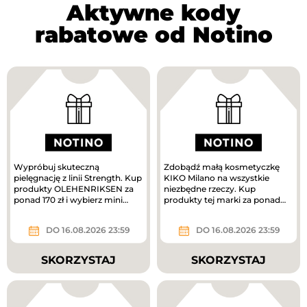
Aktywne kody
rabatowe od Notino
Wypróbuj skuteczną
Zdobądź małą kosmetyczkę
pielęgnację z linii Strength. Kup
KIKO Milano na wszystkie
produkty OLEHENRIKSEN za
niezbędne rzeczy. Kup
ponad 170 zł i wybierz mini
produkty tej marki za ponad
krem pielęgnacyjny w
160 zł, a prezent jest Twój.
prezencie....
DO 16.08.2026 23:59
DO 16.08.2026 23:59
SKORZYSTAJ
SKORZYSTAJ