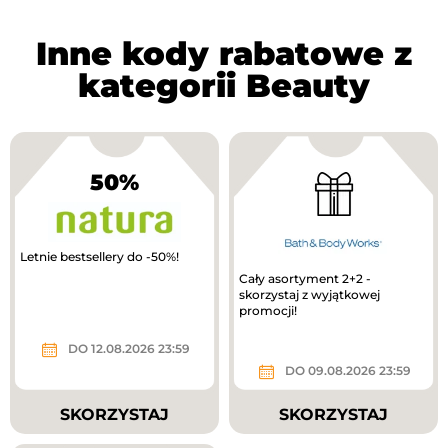
Inne kody rabatowe z
kategorii Beauty
50%
Letnie bestsellery do -50%!
Cały asortyment 2+2 -
skorzystaj z wyjątkowej
promocji!
DO 12.08.2026 23:59
DO 09.08.2026 23:59
SKORZYSTAJ
SKORZYSTAJ