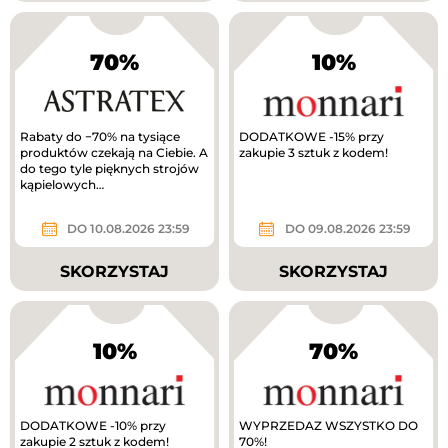
70%
10%
Rabaty do −70% na tysiące
DODATKOWE -15% przy
produktów czekają na Ciebie. A
zakupie 3 sztuk z kodem!
do tego tyle pięknych strojów
kąpielowych…
DO 10.08.2026 23:59
DO 09.08.2026 23:59
SKORZYSTAJ
SKORZYSTAJ
10%
70%
DODATKOWE -10% przy
WYPRZEDAZ WSZYSTKO DO
zakupie 2 sztuk z kodem!
70%!