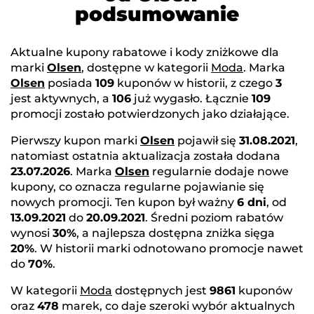
podsumowanie
Aktualne kupony rabatowe i kody zniżkowe dla
marki
Olsen
, dostępne w kategorii
Moda
. Marka
Olsen
posiada
109
kuponów w historii, z czego
3
jest aktywnych, a
106
już wygasło. Łącznie
109
promocji zostało potwierdzonych jako działające.
Pierwszy kupon marki
Olsen
pojawił się
31.08.2021
,
natomiast ostatnia aktualizacja została dodana
23.07.2026
. Marka
Olsen
regularnie dodaje nowe
kupony, co oznacza regularne pojawianie się
nowych promocji. Ten kupon był ważny
6 dni
, od
13.09.2021
do
20.09.2021
. Średni poziom rabatów
wynosi
30%
, a najlepsza dostępna zniżka sięga
20%
. W historii marki odnotowano promocje nawet
do
70%
.
W kategorii
Moda
dostępnych jest
9861
kuponów
oraz
478
marek, co daje szeroki wybór aktualnych