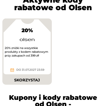
rabatowe od Olsen
20%
20% zniżki na wszystkie
produkty z kodem rabatowym
przy zakupach od 399 zł!
DO 31.07.2027 23:59
SKORZYSTAJ
Kupony i kody rabatowe
od Olsen -