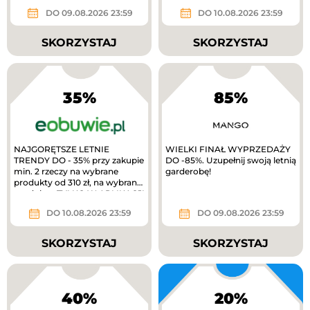
gold
DO 09.08.2026 23:59
DO 10.08.2026 23:59
SKORZYSTAJ
SKORZYSTAJ
35%
85%
NAJGORĘTSZE LETNIE
WIELKI FINAŁ WYPRZEDAŻY
TRENDY DO - 35% przy zakupie
DO -85%. Uzupełnij swoją letnią
min. 2 rzeczy na wybrane
garderobę!
produkty od 310 zł, na wybrane
produkty. TYLKO W APLIKACJI
extra 10%...
DO 10.08.2026 23:59
DO 09.08.2026 23:59
SKORZYSTAJ
SKORZYSTAJ
40%
20%