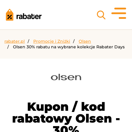
rabater.pl
Promocje i Zniżki
Olsen
Olsen 30% rabatu na wybrane kolekcje Rabater Days
Kupon / kod
rabatowy Olsen -
30%