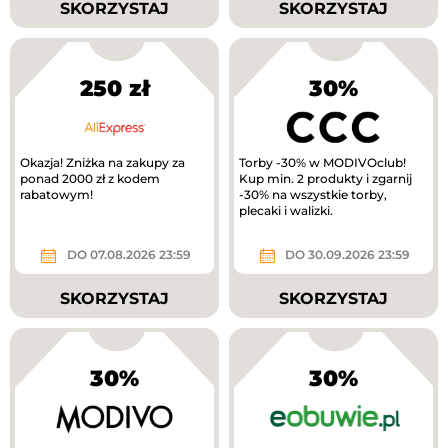
SKORZYSTAJ
SKORZYSTAJ
250 zł
30%
Okazja! Zniżka na zakupy za
Torby -30% w MODIVOclub!
ponad 2000 zł z kodem
Kup min. 2 produkty i zgarnij
rabatowym!
-30% na wszystkie torby,
plecaki i walizki.
DO 07.08.2026 23:59
DO 30.09.2026 23:59
SKORZYSTAJ
SKORZYSTAJ
30%
30%