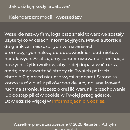
Jak działają kody rabatowe?
Kalendarz promocji i wyprzedaży
Wszelkie nazwy firm, loga oraz znaki towarowe zostały
użyte tylko w celach informacyjnych. Prawa autorskie
do grafik zamieszczonych w materiałach
promocyjnych należą do odpowiednich podmiotów
handlowych. Analizujemy zanonimizowane informacje
naszych użytkowników, aby lepiej dopasować naszą
ofertę oraz zawartość strony do Twoich potrzeb i
chronić Cię przed nieuczciwymi osobami. Strona ta
korzysta również z plików cookie, aby np. analizować
ruch na stronie. Możesz określić warunki przechowania
lub dostęp plików cookie w Twojej przeglądarce.
Dowiedz się więcej w
Informacjach o Cookies.
Wszelkie prawa zastrzeżone © 2026
Rabater
.
Polityka
prywatności