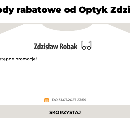
dy rabatowe od Optyk Zdz
stępne promocje!
DO 31.07.2027 23:59
SKORZYSTAJ