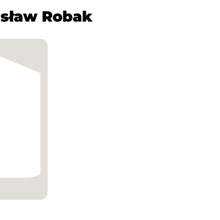
isław Robak