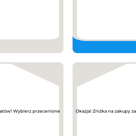
abatów! Wybierz przecenione
Okazja! Zniżka na zakupy z