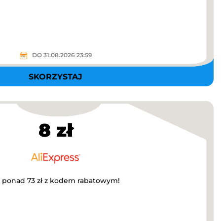
DO 31.08.2026 23:59
SKORZYSTAJ
8 zł
a ponad 73 zł z kodem rabatowym!