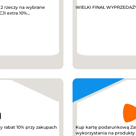
2 rzeczy na wybrane
WIELKI FINAŁ WYPRZEDAŻY D
I extra 10%...
y rabat 10% przy zakupach
Kup kartę podarunkową Za
wykorzystania na produkty z