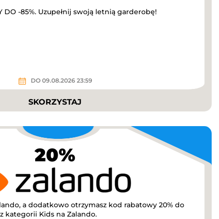
O -85%. Uzupełnij swoją letnią garderobę!
DO 09.08.2026 23:59
SKORZYSTAJ
20%
lando, a dodatkowo otrzymasz kod rabatowy 20% do
 kategorii Kids na Zalando.