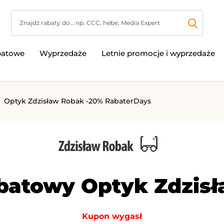
batowe
Wyprzedaże
Letnie promocje i wyprzedaże
Optyk Zdzisław Robak -20% RabaterDays
batowy Optyk Zdzis
Kupon wygasł