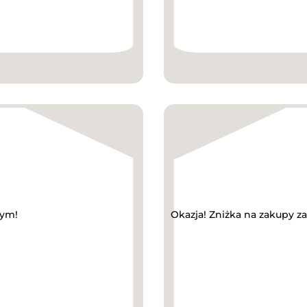
wym!
Okazja! Zniżka na zakupy z