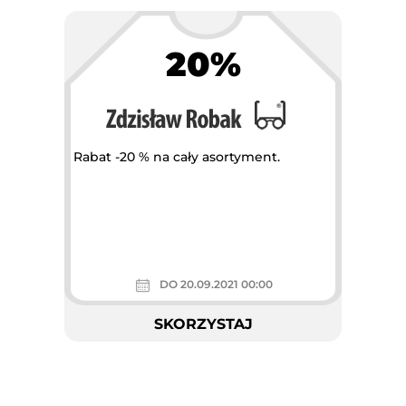
20%
Największa akcja rabatowa w
Polsce
Rabat -20 % na cały asortyment.
DO 20.09.2021 00:00
SKORZYSTAJ