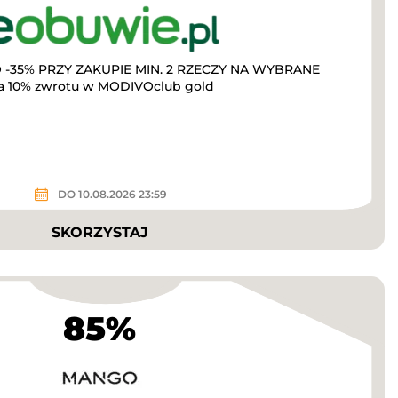
-35% PRZY ZAKUPIE MIN. 2 RZECZY NA WYBRANE
a 10% zwrotu w MODIVOclub gold
DO 10.08.2026 23:59
SKORZYSTAJ
85%