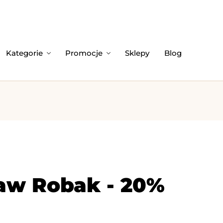
Kategorie
Promocje
Sklepy
Blog
ław Robak - 20%