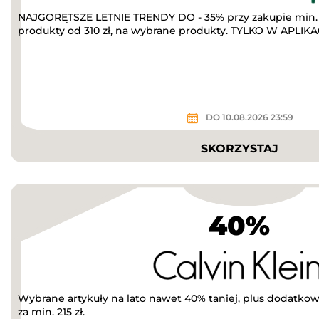
NAJGORĘTSZE LETNIE TRENDY DO - 35% przy zakupie min. 
produkty od 310 zł, na wybrane produkty. TYLKO W APLIKACJ
DO 10.08.2026 23:59
SKORZYSTAJ
40%
Wybrane artykuły na lato nawet 40% taniej, plus dodatkow
za min. 215 zł.