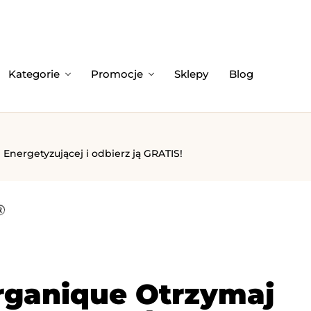
Kategorie
Promocje
Sklepy
Blog
nergetyzującej i odbierz ją GRATIS!
rganique Otrzymaj