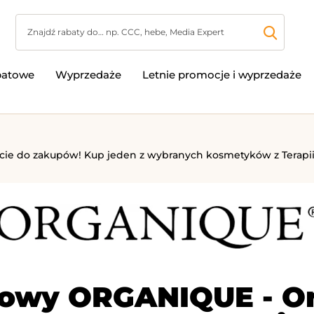
batowe
Wyprzedaże
Letnie promocje i wyprzedaże
ie do zakupów! Kup jeden z wybranych kosmetyków z Terapii E
towy ORGANIQUE - O