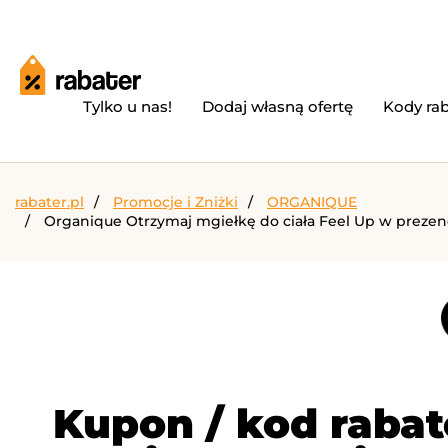
Tylko u nas!
Dodaj własną ofertę
Kody ra
rabater.pl
Promocje i Zniżki
ORGANIQUE
Organique Otrzymaj mgiełkę do ciała Feel Up w prezenc
Kupon / kod raba