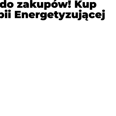
e do zakupów! Kup
ii Energetyzującej