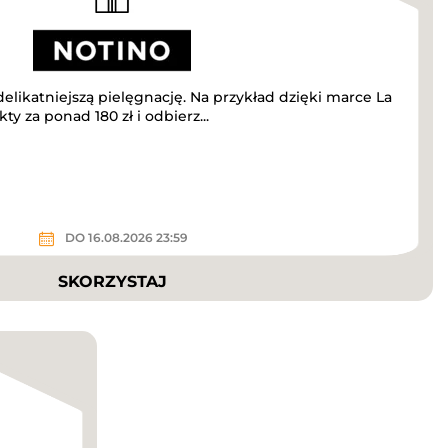
elikatniejszą pielęgnację. Na przykład dzięki marce La
y za ponad 180 zł i odbierz...
DO 16.08.2026 23:59
SKORZYSTAJ