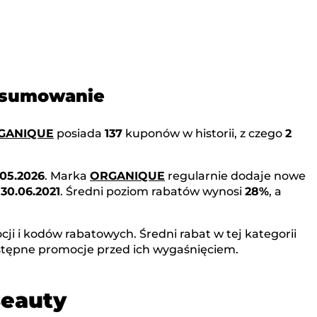
dsumowanie
GANIQUE
posiada
137
kuponów w historii, z czego
2
.05.2026
. Marka
ORGANIQUE
regularnie dodaje nowe
o
30.06.2021
. Średni poziom rabatów wynosi
28%
, a
ji i kodów rabatowych. Średni rabat w tej kategorii
stępne promocje przed ich wygaśnięciem.
Beauty