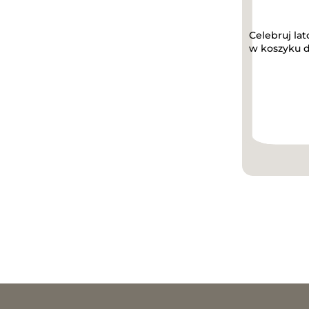
Celebruj lat
w koszyku d