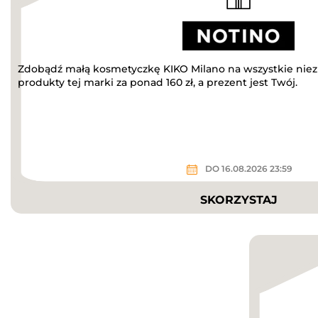
Zdobądź małą kosmetyczkę KIKO Milano na wszystkie niez
produkty tej marki za ponad 160 zł, a prezent jest Twój.
DO 16.08.2026 23:59
SKORZYSTAJ