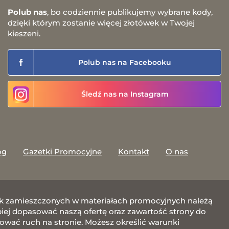
Polub nas
, bo codziennie publikujemy wybrane kody,
dzięki którym zostanie więcej złotówek w Twojej
kieszeni.
Polub nas na Facebooku
Śledź nas na Instagram
og
Gazetki Promocyjne
Kontakt
O nas
afik zamieszczonych w materiałach promocyjnych należą
j dopasować naszą ofertę oraz zawartość strony do
zować ruch na stronie. Możesz określić warunki