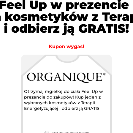
 Feel Up w prezenci
 kosmetyków z Terap
i odbierz ją GRATIS!
Kupon wygasł
Otrzymaj mgiełkę do ciała Feel Up w
prezencie do zakupów! Kup jeden z
wybranych kosmetyków z Terapii
Energetyzującej i odbierz ją GRATIS!