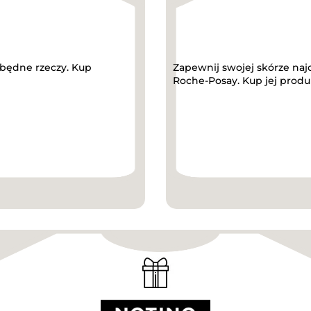
będne rzeczy. Kup
Zapewnij swojej skórze najd
Roche-Posay. Kup jej produkt