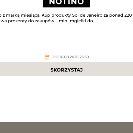
o z marką miesiąca. Kup produkty Sol de Janeiro za ponad 220 
wa prezenty do zakupów – mini mgiełki do...
DO 16.08.2026 23:59
SKORZYSTAJ