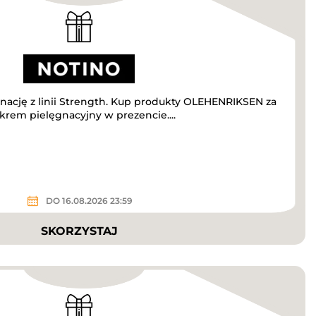
nację z linii Strength. Kup produkty OLEHENRIKSEN za
 krem pielęgnacyjny w prezencie....
DO 16.08.2026 23:59
SKORZYSTAJ