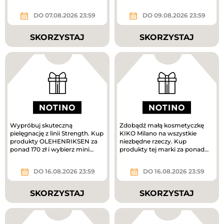
DO 07.08.2026 23:59
DO 09.08.2026 23:59
SKORZYSTAJ
SKORZYSTAJ
Wypróbuj skuteczną
Zdobądź małą kosmetyczkę
pielęgnację z linii Strength. Kup
KIKO Milano na wszystkie
produkty OLEHENRIKSEN za
niezbędne rzeczy. Kup
ponad 170 zł i wybierz mini
produkty tej marki za ponad
krem pielęgnacyjny w
160 zł, a prezent jest Twój.
prezencie....
DO 16.08.2026 23:59
DO 16.08.2026 23:59
SKORZYSTAJ
SKORZYSTAJ