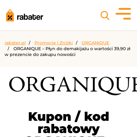
rabater.pl
Promocje i Zniżki
ORGANIQUE
ORGANIQUE – Płyn do demakijażu o wartości 39,90 zł
w prezencie do zakupu nowości
Kupon / kod
rabatowy