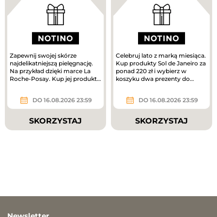
Zapewnij swojej skórze
Celebruj lato z marką miesiąca.
najdelikatniejszą pielęgnację.
Kup produkty Sol de Janeiro za
Na przykład dzięki marce La
ponad 220 zł i wybierz w
Roche-Posay. Kup jej produkty
koszyku dwa prezenty do
za ponad 180 zł i odbierz...
zakupów – mini mgiełki do...
DO 16.08.2026 23:59
DO 16.08.2026 23:59
SKORZYSTAJ
SKORZYSTAJ
Newsletter