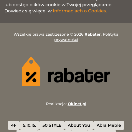
lub dostęp plików cookie w Twojej przeglądarce.
Dowiedz się więcej w
Informacjach o Cookies.
Wszelkie prawa zastrzeżone © 2026
Rabater
.
Polityka
prywatności
Realizacja:
Okinet.pl
4F
5.10.15.
50 STYLE
About You
Abra Meble