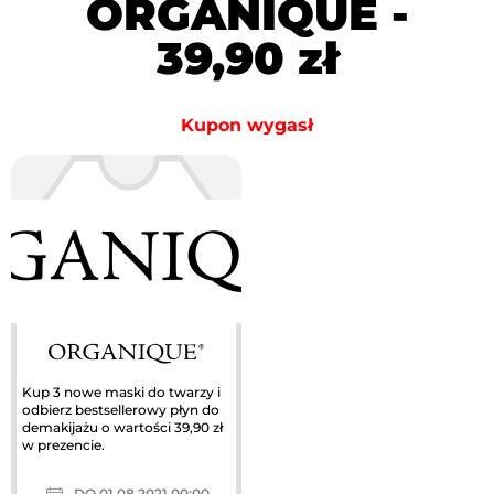
ORGANIQUE -
39,90 zł
Kupon wygasł
Kup 3 nowe maski do twarzy i
odbierz bestsellerowy płyn do
demakijażu o wartości 39,90 zł
w prezencie.
DO 01.08.2021 00:00