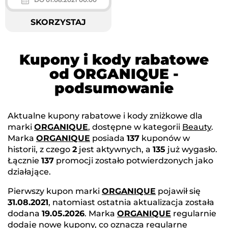
SKORZYSTAJ
Kupony i kody rabatowe
od ORGANIQUE -
podsumowanie
Aktualne kupony rabatowe i kody zniżkowe dla
marki
ORGANIQUE
, dostępne w kategorii
Beauty
.
Marka
ORGANIQUE
posiada
137
kuponów w
historii, z czego
2
jest aktywnych, a
135
już wygasło.
Łącznie
137
promocji zostało potwierdzonych jako
działające.
Pierwszy kupon marki
ORGANIQUE
pojawił się
31.08.2021
, natomiast ostatnia aktualizacja została
dodana
19.05.2026
. Marka
ORGANIQUE
regularnie
dodaje nowe kupony, co oznacza regularne