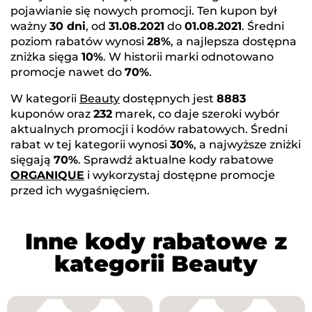
pojawianie się nowych promocji. Ten kupon był
ważny
30 dni
, od
31.08.2021
do
01.08.2021
. Średni
poziom rabatów wynosi
28%
, a najlepsza dostępna
zniżka sięga
10%
. W historii marki odnotowano
promocje nawet do
70%
.
W kategorii
Beauty
dostępnych jest
8883
kuponów oraz
232
marek, co daje szeroki wybór
aktualnych promocji i kodów rabatowych. Średni
rabat w tej kategorii wynosi
30%
, a najwyższe zniżki
sięgają
70%
. Sprawdź aktualne kody rabatowe
ORGANIQUE
i wykorzystaj dostępne promocje
przed ich wygaśnięciem.
Inne kody rabatowe z
kategorii Beauty