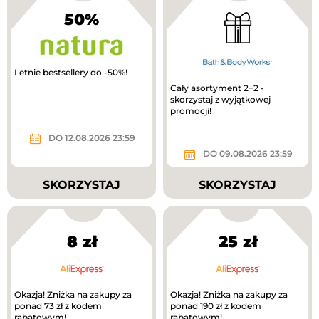
50%
Letnie bestsellery do -50%!
Cały asortyment 2+2 -
skorzystaj z wyjątkowej
promocji!
DO 12.08.2026 23:59
DO 09.08.2026 23:59
SKORZYSTAJ
SKORZYSTAJ
8 zł
25 zł
Okazja! Zniżka na zakupy za
Okazja! Zniżka na zakupy za
ponad 73 zł z kodem
ponad 190 zł z kodem
rabatowym!
rabatowym!