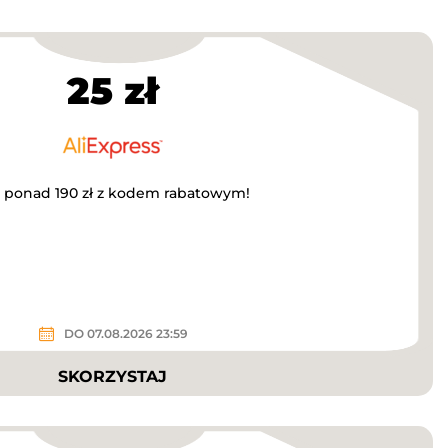
25 zł
a ponad 190 zł z kodem rabatowym!
DO 07.08.2026 23:59
SKORZYSTAJ