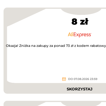
8 zł
Okazja! Zniżka na zakupy za ponad 73 zł z kodem rabatow
DO 07.08.2026 23:59
SKORZYSTAJ