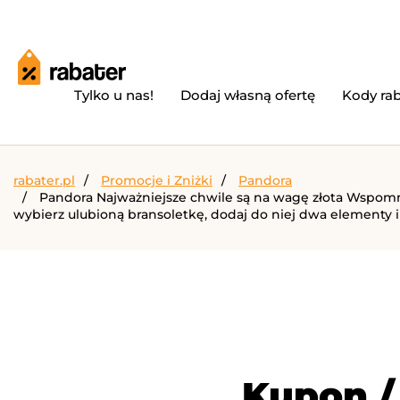
Tylko u nas!
Dodaj własną ofertę
Kody ra
rabater.pl
Promocje i Zniżki
Pandora
Pandora Najważniejsze chwile są na wagę złota Wspomnie
wybierz ulubioną bransoletkę, dodaj do niej dwa elementy i 
Kupon /