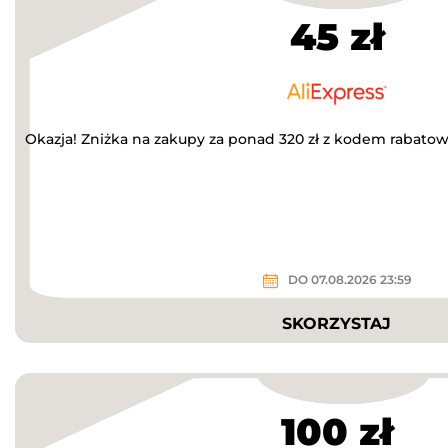
45 zł
Okazja! Zniżka na zakupy za ponad 320 zł z kodem rabato
DO 07.08.2026 23:59
SKORZYSTAJ
100 zł