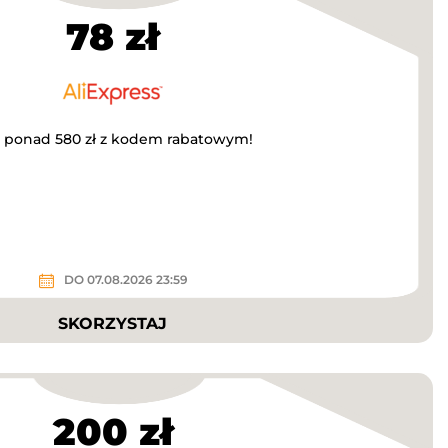
78 zł
za ponad 580 zł z kodem rabatowym!
DO 07.08.2026 23:59
SKORZYSTAJ
200 zł