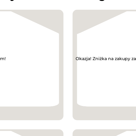
ym!
Okazja! Zniżka na zakupy z