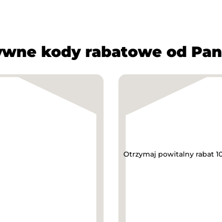
ywne kody rabatowe od Pan
Otrzymaj powitalny rabat 1