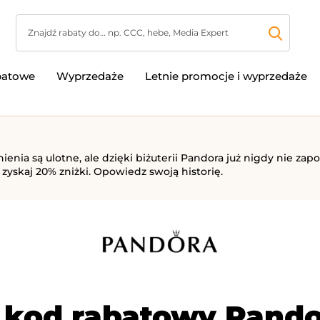
batowe
Wyprzedaże
Letnie promocje i wyprzedaże
nia są ulotne, ale dzięki biżuterii Pandora już nigdy nie zap
zyskaj 20% zniżki. Opowiedz swoją historię.
 kod rabatowy Pando