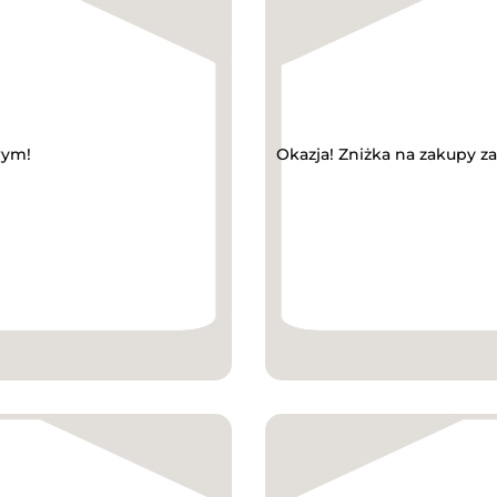
wym!
Okazja! Zniżka na zakupy 