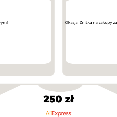
wym!
Okazja! Zniżka na zakupy z
250 zł