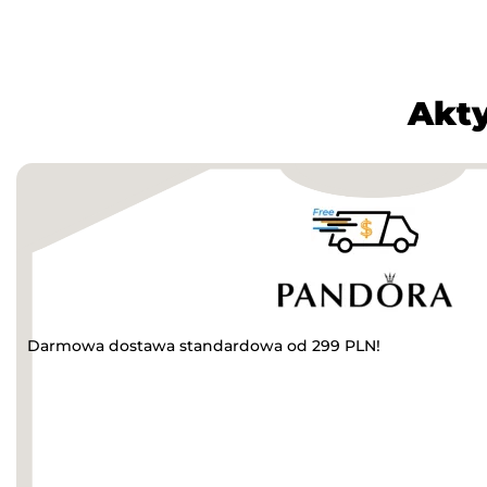
Akt
Darmowa dostawa standardowa od 299 PLN!