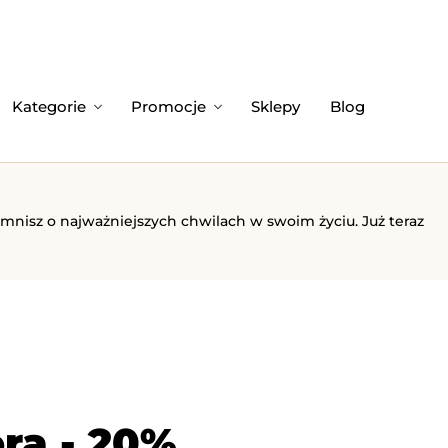
Kategorie
Promocje
Sklepy
Blog
omnisz o najważniejszych chwilach w swoim życiu. Już teraz
ra - 20%