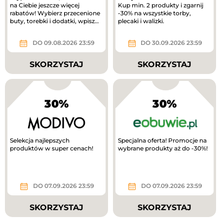
na Ciebie jeszcze więcej
Kup min. 2 produkty i zgarnij
rabatów! Wybierz przecenione
-30% na wszystkie torby,
buty, torebki i dodatki, wpisz
plecaki i walizki.
kod RABAT20 i odbierz...
DO 09.08.2026 23:59
DO 30.09.2026 23:59
SKORZYSTAJ
SKORZYSTAJ
30%
30%
Selekcja najlepszych
Specjalna oferta! Promocje na
produktów w super cenach!
wybrane produkty aż do -30%!
DO 07.09.2026 23:59
DO 07.09.2026 23:59
SKORZYSTAJ
SKORZYSTAJ