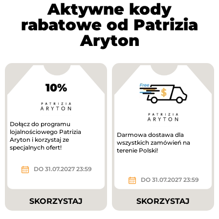
Aktywne kody
rabatowe od Patrizia
Aryton
10%
Dołącz do programu
lojalnościowego Patrizia
Darmowa dostawa dla
Aryton i korzystaj ze
wszystkich zamówień na
specjalnych ofert!
terenie Polski!
DO 31.07.2027 23:59
DO 31.07.2027 23:59
SKORZYSTAJ
SKORZYSTAJ