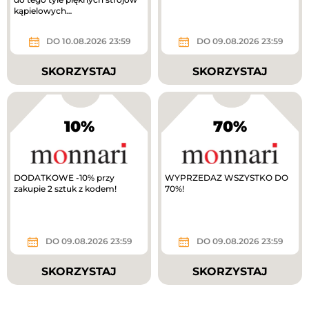
kąpielowych…
DO 10.08.2026 23:59
DO 09.08.2026 23:59
SKORZYSTAJ
SKORZYSTAJ
10%
70%
DODATKOWE -10% przy
WYPRZEDAZ WSZYSTKO DO
zakupie 2 sztuk z kodem!
70%!
DO 09.08.2026 23:59
DO 09.08.2026 23:59
SKORZYSTAJ
SKORZYSTAJ