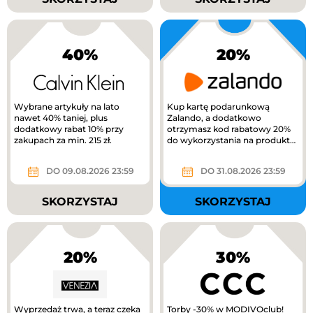
40%
20%
Wybrane artykuły na lato
Kup kartę podarunkową
nawet 40% taniej, plus
Zalando, a dodatkowo
dodatkowy rabat 10% przy
otrzymasz kod rabatowy 20%
zakupach za min. 215 zł.
do wykorzystania na produkty
z kategorii Kids na Zalando.
DO 09.08.2026 23:59
DO 31.08.2026 23:59
SKORZYSTAJ
SKORZYSTAJ
20%
30%
Wyprzedaż trwa, a teraz czeka
Torby -30% w MODIVOclub!