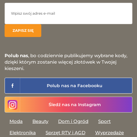
Polub nas
, bo codziennie publikujemy wybrane kody,
dzięki którym zostanie więcej złotówek w Twojej
kieszeni.
Polub nas na Facebooku
Śledź nas na Instagram
Moda
Beauty
Dom i Ogród
Sport
Elektronika
Sprzęt RTV i AGD
Wyprzedaże