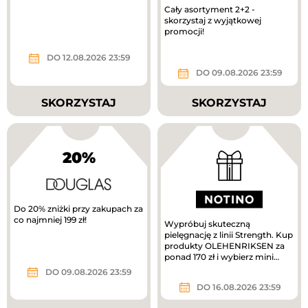
Cały asortyment 2+2 -
skorzystaj z wyjątkowej
promocji!
DO 12.08.2026 23:59
DO 09.08.2026 23:59
SKORZYSTAJ
SKORZYSTAJ
20%
Do 20% zniżki przy zakupach za
co najmniej 199 zł!
Wypróbuj skuteczną
pielęgnację z linii Strength. Kup
produkty OLEHENRIKSEN za
ponad 170 zł i wybierz mini
krem pielęgnacyjny w
DO 09.08.2026 23:59
prezencie....
DO 16.08.2026 23:59