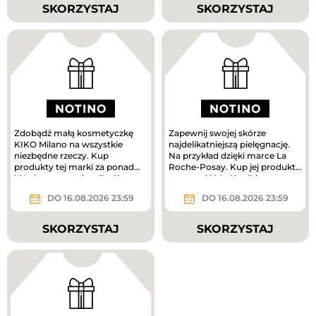
SKORZYSTAJ
SKORZYSTAJ
Zdobądź małą kosmetyczkę
Zapewnij swojej skórze
KIKO Milano na wszystkie
najdelikatniejszą pielęgnację.
niezbędne rzeczy. Kup
Na przykład dzięki marce La
produkty tej marki za ponad
Roche-Posay. Kup jej produkty
160 zł, a prezent jest Twój.
za ponad 180 zł i odbierz...
DO 16.08.2026 23:59
DO 16.08.2026 23:59
SKORZYSTAJ
SKORZYSTAJ