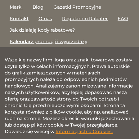
Marki
Blog
Gazetki Promocyjne
Kontakt
O nas
Regulamin Rabater
FAQ
Jak działają kody rabatowe?
Kalendarz promocji i wyprzedaży
Wszelkie nazwy firm, loga oraz znaki towarowe zostały
użyte tylko w celach informacyjnych. Prawa autorskie
do grafik zamieszczonych w materiałach
promocyjnych należą do odpowiednich podmiotów
handlowych. Analizujemy zanonimizowane informacje
naszych użytkowników, aby lepiej dopasować naszą
ofertę oraz zawartość strony do Twoich potrzeb i
chronić Cię przed nieuczciwymi osobami. Strona ta
korzysta również z plików cookie, aby np. analizować
ruch na stronie. Możesz określić warunki przechowania
lub dostęp plików cookie w Twojej przeglądarce.
Dowiedz się więcej w
Informacjach o Cookies.