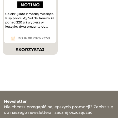
Celebruj lato z marką miesiąca.
Kup produkty Sol de Janeiro za
ponad 220 zł i wybierz w
koszyku dwa prezenty do
zakupów – mini mgiełki do...
DO 16.08.2026 23:59
SKORZYSTAJ
Newsletter
Nie chcesz przegapić najlepszych promocji? Zapisz się
do naszego newslettera i zacznij oszczędzać!