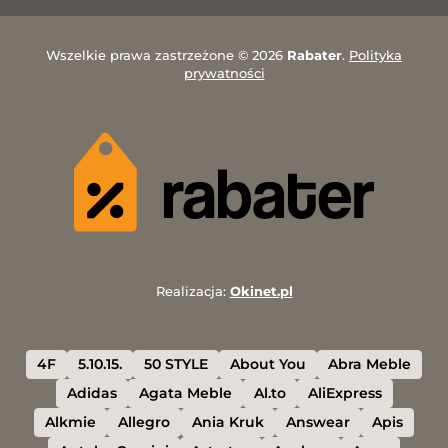
Wszelkie prawa zastrzeżone © 2026
Rabater
.
Polityka
prywatności
Realizacja:
Okinet.pl
4F
5.10.15.
50 STYLE
About You
Abra Meble
Adidas
Agata Meble
Al.to
AliExpress
Alkmie
Allegro
Ania Kruk
Answear
Apis