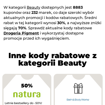
W kategorii
Beauty
dostępnych jest
8883
kuponów oraz
232
marek, co daje szeroki wybór
aktualnych promocji i kodów rabatowych. Średni
rabat w tej kategorii wynosi
30%
, a najwyższe zniżki
sięgają
70%
. Sprawdź aktualne kody rabatowe
Drogeria Pigment
i wykorzystaj dostępne
promocje przed ich wygaśnięciem.
Inne kody rabatowe z
kategorii Beauty
50%
Letnie bestsellery do -50%!