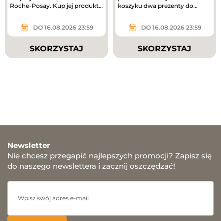
Roche-Posay. Kup jej produkty
koszyku dwa prezenty do
za ponad 180 zł i odbierz...
zakupów – mini mgiełki do...
DO 16.08.2026 23:59
DO 16.08.2026 23:59
SKORZYSTAJ
SKORZYSTAJ
Newsletter
Nie chcesz przegapić najlepszych promocji? Zapisz się
do naszego newslettera i zacznij oszczędzać!