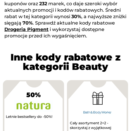
kuponów oraz
232
marek, co daje szeroki wybór
aktualnych promocji i kodów rabatowych. Średni
rabat w tej kategorii wynosi
30%
, a najwyższe zniżki
sięgają
70%
. Sprawdź aktualne kody rabatowe
Drogeria Pigment
i wykorzystaj dostępne
promocje przed ich wygaśnięciem.
Inne kody rabatowe z
kategorii Beauty
50%
Letnie bestsellery do -50%!
Cały asortyment 2+2 -
skorzystaj z wyjątkowej