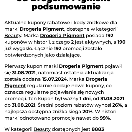
podsumowanie
Aktualne kupony rabatowe i kody zniżkowe dla
marki
Drogeria Pigment
, dostępne w kategorii
Beauty
. Marka
Drogeria Pigment
posiada
192
kuponów w historii, z czego
2
jest aktywnych, a
190
już wygasło. Łącznie
192
promocji zostało
potwierdzonych jako działające.
Pierwszy kupon marki
Drogeria Pigment
pojawił
się
31.08.2021
, natomiast ostatnia aktualizacja
została dodana
15.07.2024
. Marka
Drogeria
Pigment
regularnie dodaje nowe kupony, co
oznacza regularne pojawianie się nowych
promocji. Ten kupon był ważny
1 dni
, od
31.08.2021
do
31.08.2021
. Średni poziom rabatów wynosi
26%
, a
najlepsza dostępna zniżka sięga
20%
. W historii
marki odnotowano promocje nawet do
99%
.
W kategorii
Beauty
dostępnych jest
8883