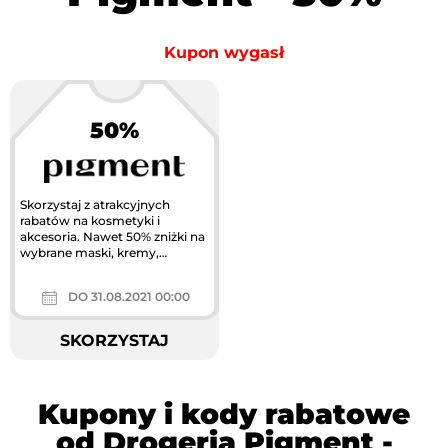
Kupon wygasł
50%
Skorzystaj z atrakcyjnych
rabatów na kosmetyki i
akcesoria. Nawet 50% zniżki na
wybrane maski, kremy,
masażery i wiele innych.
DO 31.08.2021 00:00
SKORZYSTAJ
Kupony i kody rabatowe
od Drogeria Pigment -