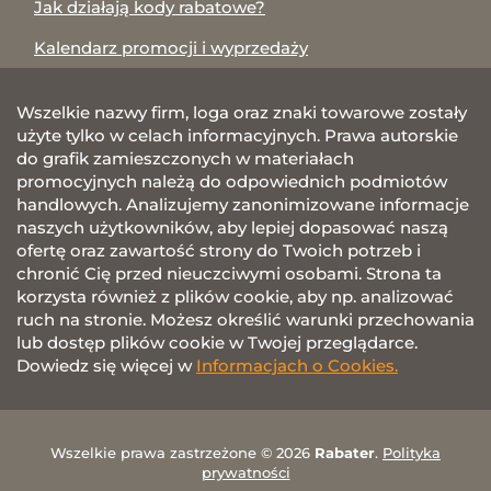
Jak działają kody rabatowe?
Kalendarz promocji i wyprzedaży
Wszelkie nazwy firm, loga oraz znaki towarowe zostały
użyte tylko w celach informacyjnych. Prawa autorskie
do grafik zamieszczonych w materiałach
promocyjnych należą do odpowiednich podmiotów
handlowych. Analizujemy zanonimizowane informacje
naszych użytkowników, aby lepiej dopasować naszą
ofertę oraz zawartość strony do Twoich potrzeb i
chronić Cię przed nieuczciwymi osobami. Strona ta
korzysta również z plików cookie, aby np. analizować
ruch na stronie. Możesz określić warunki przechowania
lub dostęp plików cookie w Twojej przeglądarce.
Dowiedz się więcej w
Informacjach o Cookies.
Wszelkie prawa zastrzeżone © 2026
Rabater
.
Polityka
prywatności