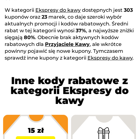
W kategorii
Ekspresy do kawy
dostępnych jest
303
kuponów oraz
23
marek, co daje szeroki wybór
aktualnych promocji i kodów rabatowych. Średni
rabat w tej kategorii wynosi
37%
, a najwyższe zniżki
sięgają
80%
. Obecnie brak aktywnych kodów
rabatowych dla
Przyjaciele Kawy
, ale wkrótce
powinny pojawić się nowe kupony. Tymczasem
sprawdź inne kupony z kategorii
Ekspresy do kawy
.
Inne kody rabatowe z
kategorii Ekspresy do
kawy
15 zł