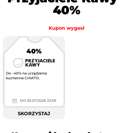
40%
Kupon wygasł
40%
Do -40% na urządzenia
kuchenne CHiATO.
DO 30.07.2026 23:59
SKORZYSTAJ