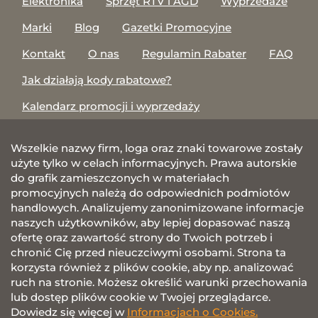
Elektronika
Sprzęt RTV i AGD
Wyprzedaże
Marki
Blog
Gazetki Promocyjne
Kontakt
O nas
Regulamin Rabater
FAQ
Jak działają kody rabatowe?
Kalendarz promocji i wyprzedaży
Wszelkie nazwy firm, loga oraz znaki towarowe zostały
użyte tylko w celach informacyjnych. Prawa autorskie
do grafik zamieszczonych w materiałach
promocyjnych należą do odpowiednich podmiotów
handlowych. Analizujemy zanonimizowane informacje
naszych użytkowników, aby lepiej dopasować naszą
ofertę oraz zawartość strony do Twoich potrzeb i
chronić Cię przed nieuczciwymi osobami. Strona ta
korzysta również z plików cookie, aby np. analizować
ruch na stronie. Możesz określić warunki przechowania
lub dostęp plików cookie w Twojej przeglądarce.
Dowiedz się więcej w
Informacjach o Cookies.