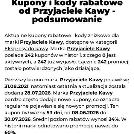
Kupony i kody rabatowe
od Przyjaciele Kawy -
podsumowanie
Aktualne kupony rabatowe i kody zniżkowe dla
marki
Przyjaciele Kawy
, dostępne w kategorii
Ekspresy do kawy
. Marka
Przyjaciele Kawy
posiada
242
kuponów w historii, z czego
0
jest
aktywnych, a
242
już wygasło. Łącznie
242
promocji
zostało potwierdzonych jako działające.
Pierwszy kupon marki
Przyjaciele Kawy
pojawił się
31.08.2021
, natomiast ostatnia aktualizacja została
dodana
28.07.2026
. Marka
Przyjaciele Kawy
bardzo często dodaje nowe kupony, co oznacza
regularne pojawianie się nowych promocji. Ten
kupon był ważny
53 dni
, od
08.06.2026
do
30.07.2026
. Średni poziom rabatów wynosi
24%
. W
historii marki odnotowano promocje nawet do
60%
.