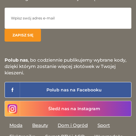
Polub nas
, bo codziennie publikujemy wybrane kody,
dzięki którym zostanie więcej złotówek w Twojej
kieszeni.
Polub nas na Facebooku
Śledź nas na Instagram
Moda
Beauty
Dom i Ogród
Sport