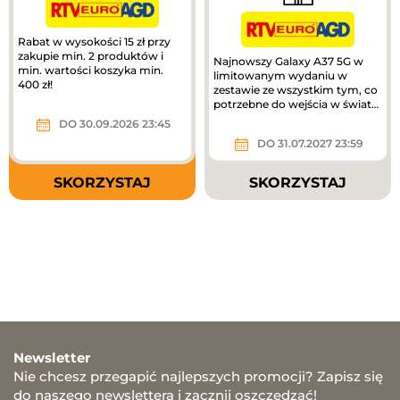
Rabat w wysokości 15 zł przy
zakupie min. 2 produktów i
Najnowszy Galaxy A37 5G w
min. wartości koszyka min.
limitowanym wydaniu w
400 zł!
zestawie ze wszystkim tym, co
potrzebne do wejścia w świat
nowych możliwości Galaxy!
DO 30.09.2026 23:45
Dokup...
DO 31.07.2027 23:59
SKORZYSTAJ
SKORZYSTAJ
Newsletter
Nie chcesz przegapić najlepszych promocji? Zapisz się
do naszego newslettera i zacznij oszczędzać!