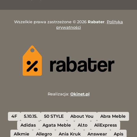
Wszelkie prawa zastrzeżone © 2026
Rabater
.
Polityka
prywatności
Realizacja:
Okinet.pl
4F
5.10.15.
50 STYLE
About You
Abra Meble
Adidas
Agata Meble
Al.to
AliExpress
Alkmie
Allegro
Ania Kruk
Answear
Apis