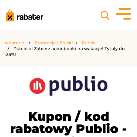
rabater.pl
Promocje i Zniżki
Publio
Publio.pl Zabierz audiobooki na wakacje! Tytuły do
-35%!
Kupon / kod
rabatowy Publio -