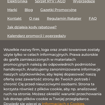
Elektronika
Sprzęt RTV i AGD
Wyprzedaże
Marki
Blog
Gazetki Promocyjne
Kontakt
O nas
Regulamin Rabater
FAQ
Jak działają kody rabatowe?
Kalendarz promocji i wyprzedaży
Wszelkie nazwy firm, loga oraz znaki towarowe zostały
użyte tylko w celach informacyjnych. Prawa autorskie
do grafik zamieszczonych w materiałach
promocyjnych należą do odpowiednich podmiotów
handlowych. Analizujemy zanonimizowane informacje
naszych użytkowników, aby lepiej dopasować naszą
ofertę oraz zawartość strony do Twoich potrzeb i
chronić Cię przed nieuczciwymi osobami. Strona ta
korzysta również z plików cookie, aby np. analizować
ruch na stronie. Możesz określić warunki przechowania
lub dostęp plików cookie w Twojej przeglądarce.
Dowiedz się więcej w
Informacjach o Cookies.