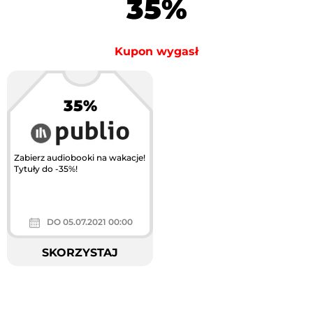
35%
Kupon wygasł
35%
Zabierz audiobooki na wakacje!
Tytuły do -35%!
DO 05.07.2021 00:00
SKORZYSTAJ