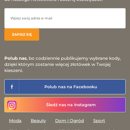
Polub nas
, bo codziennie publikujemy wybrane kody,
dzięki którym zostanie więcej złotówek w Twojej
kieszeni.
Polub nas na Facebooku
Śledź nas na Instagram
Moda
Beauty
Dom i Ogród
Sport