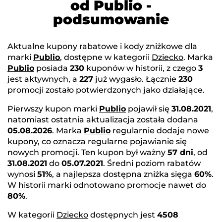
od Publio -
podsumowanie
Aktualne kupony rabatowe i kody zniżkowe dla
marki
Publio
, dostępne w kategorii
Dziecko
. Marka
Publio
posiada
230
kuponów w historii, z czego
3
jest aktywnych, a
227
już wygasło. Łącznie
230
promocji zostało potwierdzonych jako działające.
Pierwszy kupon marki
Publio
pojawił się
31.08.2021
,
natomiast ostatnia aktualizacja została dodana
05.08.2026
. Marka
Publio
regularnie dodaje nowe
kupony, co oznacza regularne pojawianie się
nowych promocji. Ten kupon był ważny
57 dni
, od
31.08.2021
do
05.07.2021
. Średni poziom rabatów
wynosi
51%
, a najlepsza dostępna zniżka sięga
60%
.
W historii marki odnotowano promocje nawet do
80%
.
W kategorii
Dziecko
dostępnych jest
4508