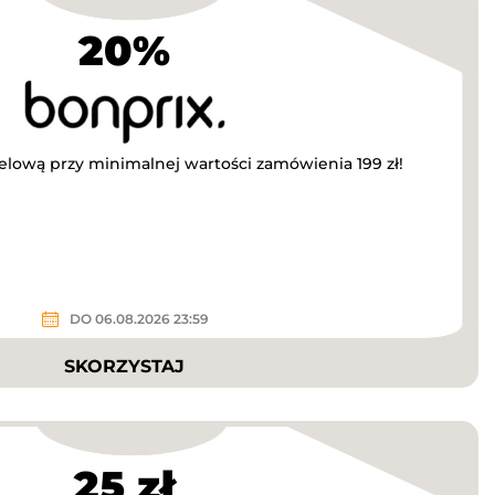
20%
ową przy minimalnej wartości zamówienia 199 zł!
DO 06.08.2026 23:59
SKORZYSTAJ
25 zł