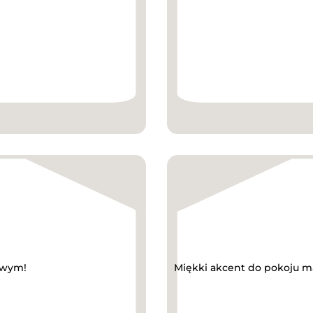
owym!
Miękki akcent do pokoju mal