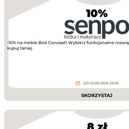
10%
-10% na meble Bed Concept! Wybierz funkcjonalne rozwią
kupuj taniej.
DO 10.08.2026 23:59
SKORZYSTAJ
8 zł