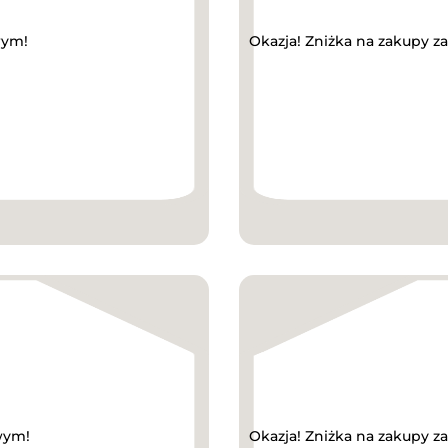
wym!
Okazja! Zniżka na zakupy 
wym!
Okazja! Zniżka na zakupy z