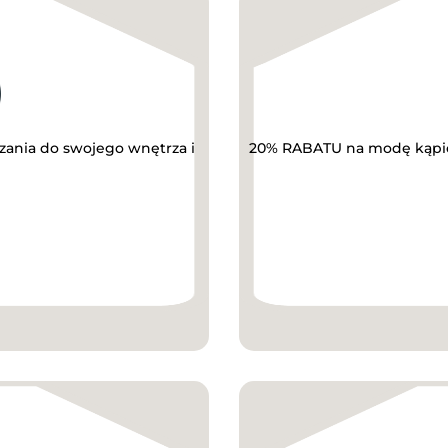
zania do swojego wnętrza i
20% RABATU na modę kąpiel