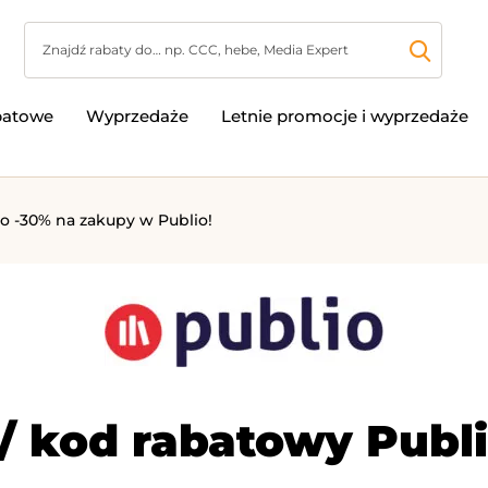
batowe
Wyprzedaże
Letnie promocje i wyprzedaże
o -30% na zakupy w Publio!
/ kod rabatowy Publi