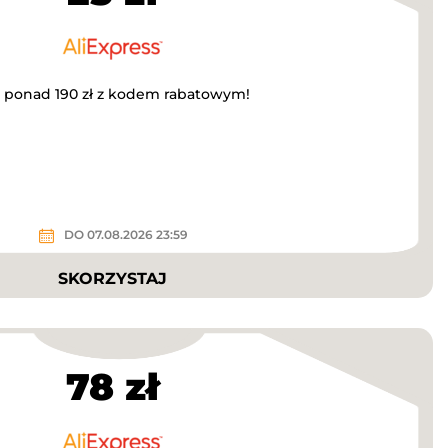
a ponad 190 zł z kodem rabatowym!
DO 07.08.2026 23:59
SKORZYSTAJ
78 zł