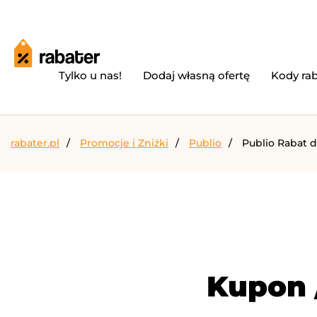
Tylko u nas!
Dodaj własną ofertę
Kody ra
rabater.pl
Promocje i Zniżki
Publio
Publio Rabat d
Kupon 