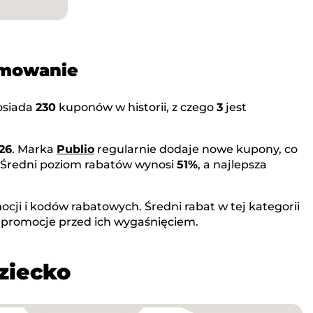
umowanie
siada
230
kuponów w historii, z czego
3
jest
26
. Marka
Publio
regularnie dodaje nowe kupony, co
. Średni poziom rabatów wynosi
51%
, a najlepsza
cji i kodów rabatowych. Średni rabat w tej kategorii
 promocje przed ich wygaśnięciem.
ziecko