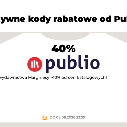
ywne kody rabatowe od Pu
40%
 wydawnictwa Marginesy -40% od cen katalogowych!
DO 08.08.2026 23:59