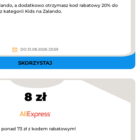
lando, a dodatkowo otrzymasz kod rabatowy 20% do
 kategorii Kids na Zalando.
DO 31.08.2026 23:59
SKORZYSTAJ
8 zł
a ponad 73 zł z kodem rabatowym!