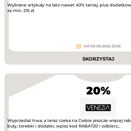
Wybrane artykuły na lato nawet 40% taniej, plus dodatkow
za min. 215 zł.
DO 09.08.2026 23:59
SKORZYSTAJ
20%
Wyprzedaż trwa, a teraz czeka na Ciebie jeszcze więcej r
buty, torebki i dodatki, wpisz kod RABAT20 i odbierz...