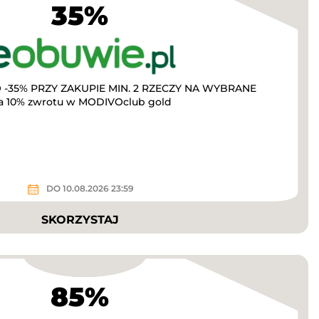
35%
-35% PRZY ZAKUPIE MIN. 2 RZECZY NA WYBRANE
a 10% zwrotu w MODIVOclub gold
DO 10.08.2026 23:59
SKORZYSTAJ
85%