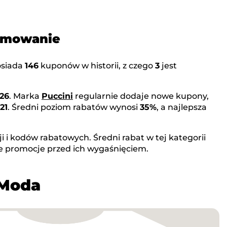
sumowanie
siada
146
kuponów w historii, z czego
3
jest
026
. Marka
Puccini
regularnie dodaje nowe kupony,
21
. Średni poziom rabatów wynosi
35%
, a najlepsza
 i kodów rabatowych. Średni rabat w tej kategorii
e promocje przed ich wygaśnięciem.
 Moda