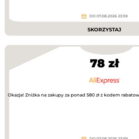
DO 07.08.2026 23:59
SKORZYSTAJ
78 zł
Okazja! Zniżka na zakupy za ponad 580 zł z kodem rabato
DO 07.08.2026 23:59