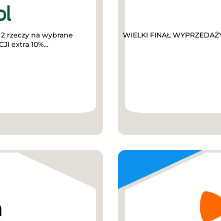
2 rzeczy na wybrane
WIELKI FINAŁ WYPRZEDAŻY D
I extra 10%...