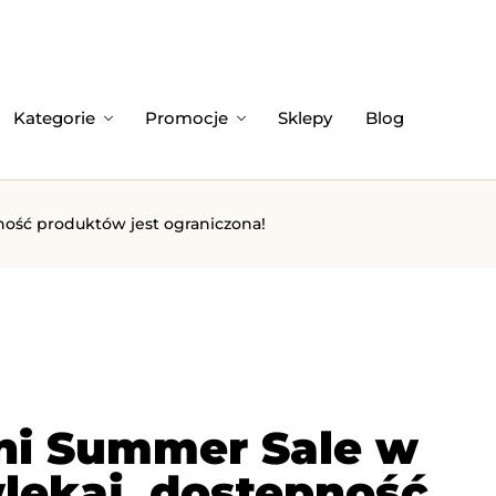
Kategorie
Promocje
Sklepy
Blog
pność produktów jest ograniczona!
ini Summer Sale w
zwlekaj, dostępność