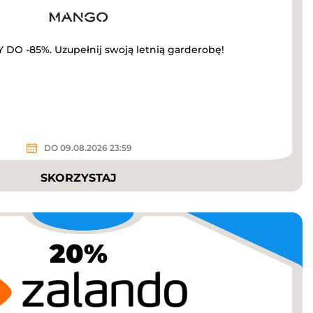
O -85%. Uzupełnij swoją letnią garderobę!
DO 09.08.2026 23:59
SKORZYSTAJ
20%