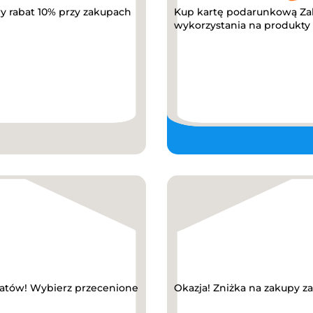
y rabat 10% przy zakupach
Kup kartę podarunkową Za
wykorzystania na produkty z
abatów! Wybierz przecenione
Okazja! Zniżka na zakupy z