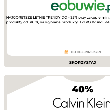
NAJGORĘTSZE LETNIE TRENDY DO - 35% przy zakupie min. 
produkty od 310 zł, na wybrane produkty. TYLKO W APLIKACJ
DO 10.08.2026 23:59
SKORZYSTAJ
40%