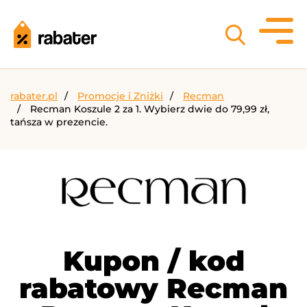
rabater.pl
Promocje i Zniżki
Recman
Recman Koszule 2 za 1. Wybierz dwie do 79,99 zł,
tańsza w prezencie.
Kupon / kod
rabatowy Recman