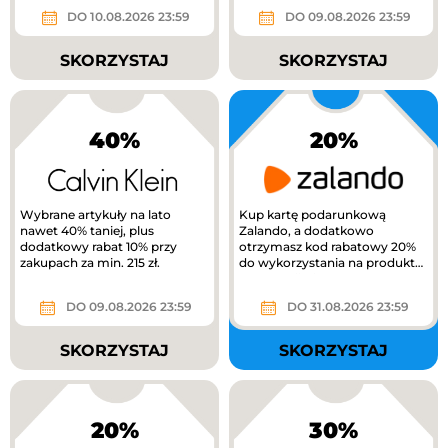
extra 10%...
DO 10.08.2026 23:59
DO 09.08.2026 23:59
SKORZYSTAJ
SKORZYSTAJ
40%
20%
Wybrane artykuły na lato
Kup kartę podarunkową
nawet 40% taniej, plus
Zalando, a dodatkowo
dodatkowy rabat 10% przy
otrzymasz kod rabatowy 20%
zakupach za min. 215 zł.
do wykorzystania na produkty
z kategorii Kids na Zalando.
DO 09.08.2026 23:59
DO 31.08.2026 23:59
SKORZYSTAJ
SKORZYSTAJ
20%
30%