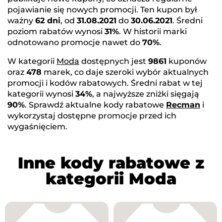
pojawianie się nowych promocji. Ten kupon był
ważny
62 dni
, od
31.08.2021
do
30.06.2021
. Średni
poziom rabatów wynosi
31%
. W historii marki
odnotowano promocje nawet do
70%
.
W kategorii
Moda
dostępnych jest
9861
kuponów
oraz
478
marek, co daje szeroki wybór aktualnych
promocji i kodów rabatowych. Średni rabat w tej
kategorii wynosi
34%
, a najwyższe zniżki sięgają
90%
. Sprawdź aktualne kody rabatowe
Recman
i
wykorzystaj dostępne promocje przed ich
wygaśnięciem.
Inne kody rabatowe z
kategorii Moda