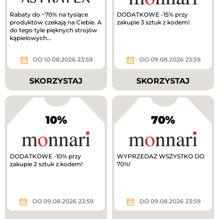
Rabaty do −70% na tysiące
DODATKOWE -15% przy
produktów czekają na Ciebie. A
zakupie 3 sztuk z kodem!
do tego tyle pięknych strojów
kąpielowych…
DO 10.08.2026 23:59
DO 09.08.2026 23:59
SKORZYSTAJ
SKORZYSTAJ
10%
70%
DODATKOWE -10% przy
WYPRZEDAZ WSZYSTKO DO
zakupie 2 sztuk z kodem!
70%!
DO 09.08.2026 23:59
DO 09.08.2026 23:59