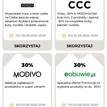
Wyprzedaż trwa, a teraz czeka
Torby -30% w MODIVOclub!
na Ciebie jeszcze więcej
Kup min. 2 produkty i zgarnij
rabatów! Wybierz przecenione
-30% na wszystkie torby,
buty, torebki i dodatki, wpisz
plecaki i walizki.
kod RABAT20 i odbierz...
DO 09.08.2026 23:59
DO 30.09.2026 23:59
SKORZYSTAJ
SKORZYSTAJ
30%
30%
Selekcja najlepszych
Specjalna oferta! Promocje na
produktów w super cenach!
wybrane produkty aż do -30%!
DO 07.09.2026 23:59
DO 07.09.2026 23:59