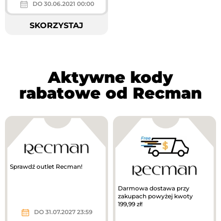
DO 30.06.2021 00:00
SKORZYSTAJ
Aktywne kody
rabatowe od Recman
Sprawdź outlet Recman!
Darmowa dostawa przy
zakupach powyżej kwoty
199,99 zł!
DO 31.07.2027 23:59