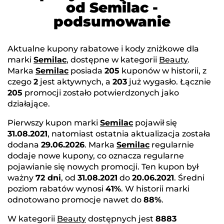
od Semilac -
podsumowanie
Aktualne kupony rabatowe i kody zniżkowe dla
marki
Semilac
, dostępne w kategorii
Beauty
.
Marka
Semilac
posiada
205
kuponów w historii, z
czego
2
jest aktywnych, a
203
już wygasło. Łącznie
205
promocji zostało potwierdzonych jako
działające.
Pierwszy kupon marki
Semilac
pojawił się
31.08.2021
, natomiast ostatnia aktualizacja została
dodana
29.06.2026
. Marka
Semilac
regularnie
dodaje nowe kupony, co oznacza regularne
pojawianie się nowych promocji. Ten kupon był
ważny
72 dni
, od
31.08.2021
do
20.06.2021
. Średni
poziom rabatów wynosi
41%
. W historii marki
odnotowano promocje nawet do
88%
.
W kategorii
Beauty
dostępnych jest
8883