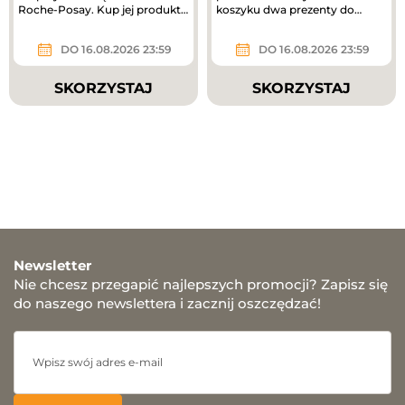
Roche-Posay. Kup jej produkty
koszyku dwa prezenty do
za ponad 180 zł i odbierz...
zakupów – mini mgiełki do...
DO 16.08.2026 23:59
DO 16.08.2026 23:59
SKORZYSTAJ
SKORZYSTAJ
Newsletter
Nie chcesz przegapić najlepszych promocji? Zapisz się
do naszego newslettera i zacznij oszczędzać!