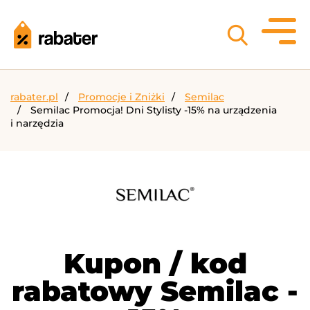
rabater.pl
Promocje i Zniżki
Semilac
Semilac Promocja! Dni Stylisty -15% na urządzenia
i narzędzia
Kupon / kod
rabatowy Semilac -