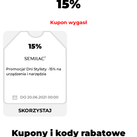
15%
Kupon wygasł
15%
Promocja! Dni Stylisty -15% na
urządzenia i narzędzia
DO 20.06.2021 00:00
SKORZYSTAJ
Kupony i kody rabatowe