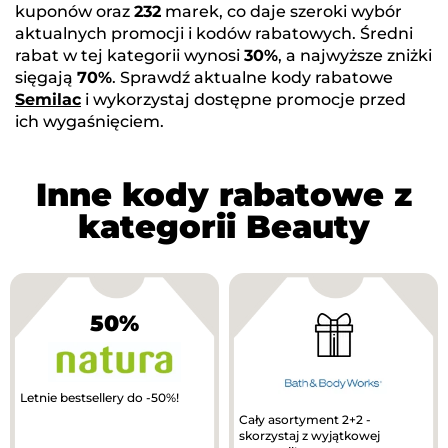
kuponów oraz
232
marek, co daje szeroki wybór
aktualnych promocji i kodów rabatowych. Średni
rabat w tej kategorii wynosi
30%
, a najwyższe zniżki
sięgają
70%
. Sprawdź aktualne kody rabatowe
Semilac
i wykorzystaj dostępne promocje przed
ich wygaśnięciem.
Inne kody rabatowe z
kategorii Beauty
50%
Letnie bestsellery do -50%!
Cały asortyment 2+2 -
skorzystaj z wyjątkowej