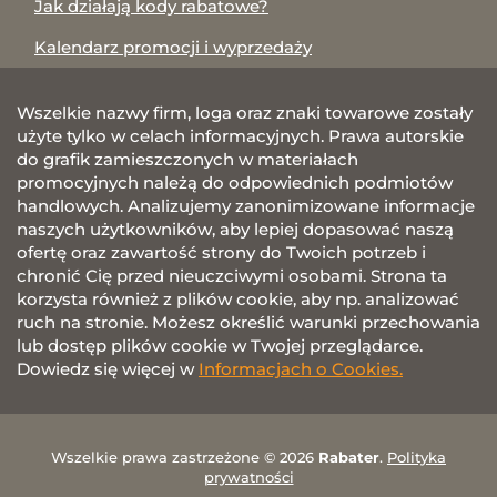
Jak działają kody rabatowe?
Kalendarz promocji i wyprzedaży
Wszelkie nazwy firm, loga oraz znaki towarowe zostały
użyte tylko w celach informacyjnych. Prawa autorskie
do grafik zamieszczonych w materiałach
promocyjnych należą do odpowiednich podmiotów
handlowych. Analizujemy zanonimizowane informacje
naszych użytkowników, aby lepiej dopasować naszą
ofertę oraz zawartość strony do Twoich potrzeb i
chronić Cię przed nieuczciwymi osobami. Strona ta
korzysta również z plików cookie, aby np. analizować
ruch na stronie. Możesz określić warunki przechowania
lub dostęp plików cookie w Twojej przeglądarce.
Dowiedz się więcej w
Informacjach o Cookies.
Wszelkie prawa zastrzeżone © 2026
Rabater
.
Polityka
prywatności