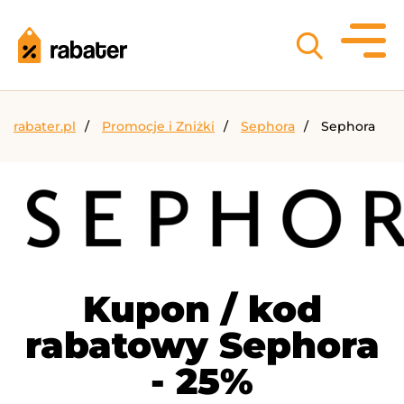
rabater.pl
Promocje i Zniżki
Sephora
Sephora
Kupon / kod
rabatowy Sephora
- 25%