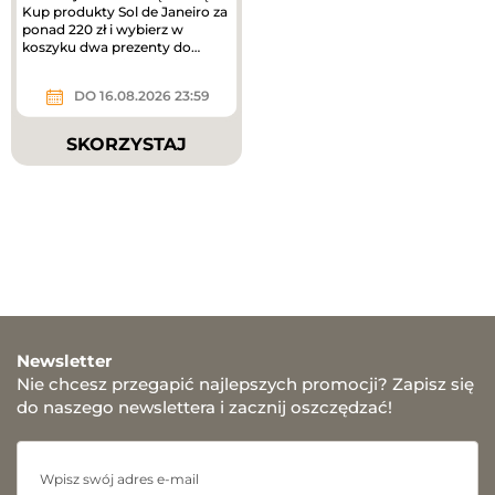
Kup produkty Sol de Janeiro za
ponad 220 zł i wybierz w
koszyku dwa prezenty do
zakupów – mini mgiełki do...
DO 16.08.2026 23:59
SKORZYSTAJ
Newsletter
Nie chcesz przegapić najlepszych promocji? Zapisz się
do naszego newslettera i zacznij oszczędzać!