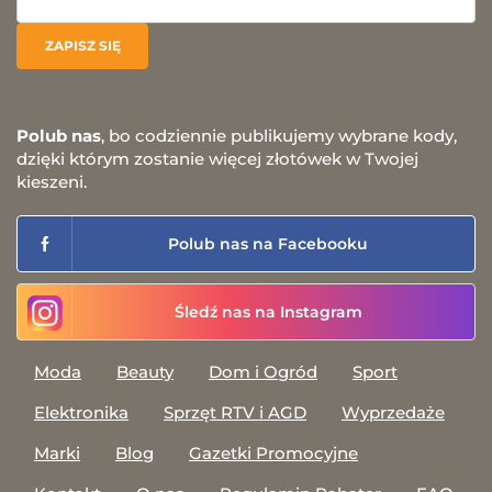
Polub nas
, bo codziennie publikujemy wybrane kody,
dzięki którym zostanie więcej złotówek w Twojej
kieszeni.
Polub nas na Facebooku
Śledź nas na Instagram
Moda
Beauty
Dom i Ogród
Sport
Elektronika
Sprzęt RTV i AGD
Wyprzedaże
Marki
Blog
Gazetki Promocyjne