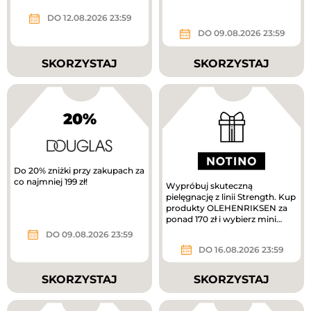
DO 12.08.2026 23:59
DO 09.08.2026 23:59
SKORZYSTAJ
SKORZYSTAJ
20%
Do 20% zniżki przy zakupach za
co najmniej 199 zł!
Wypróbuj skuteczną
pielęgnację z linii Strength. Kup
produkty OLEHENRIKSEN za
ponad 170 zł i wybierz mini
krem pielęgnacyjny w
DO 09.08.2026 23:59
prezencie....
DO 16.08.2026 23:59
SKORZYSTAJ
SKORZYSTAJ