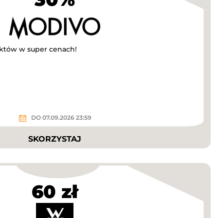
uktów w super cenach!
DO 07.09.2026 23:59
SKORZYSTAJ
60 zł