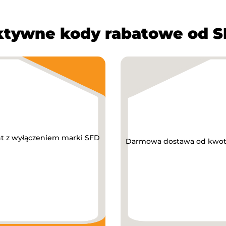
tywne kody rabatowe od 
nt z wyłączeniem marki SFD
Darmowa dostawa od kwoty