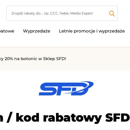
batowe
Wyprzedaże
Letnie promocje i wyprzedaże
y 20% na Isotonic w Sklep SFD!
 / kod rabatowy SFD