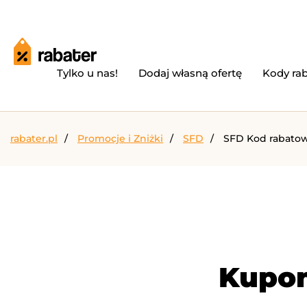
Tylko u nas!
Dodaj własną ofertę
Kody ra
rabater.pl
Promocje i Zniżki
SFD
SFD Kod rabatow
Kupon