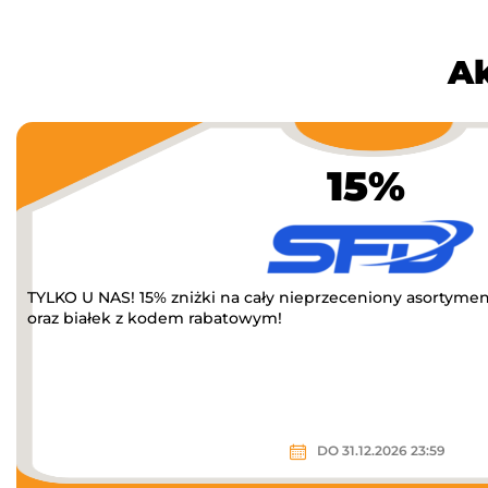
Ak
15%
TYLKO U NAS! 15% zniżki na cały nieprzeceniony asortyme
oraz białek z kodem rabatowym!
DO 31.12.2026 23:59