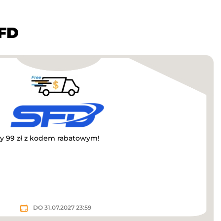
SFD
 99 zł z kodem rabatowym!
DO 31.07.2027 23:59