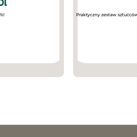
%!
Praktyczny zestaw sztućcó