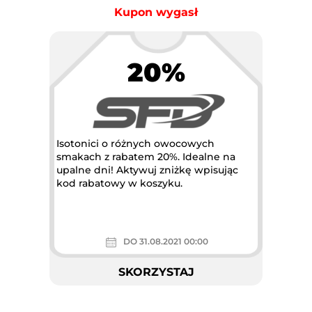
Kupon wygasł
20%
Isotonici o różnych owocowych
smakach z rabatem 20%. Idealne na
upalne dni! Aktywuj zniżkę wpisując
kod rabatowy w koszyku.
DO 31.08.2021 00:00
SKORZYSTAJ