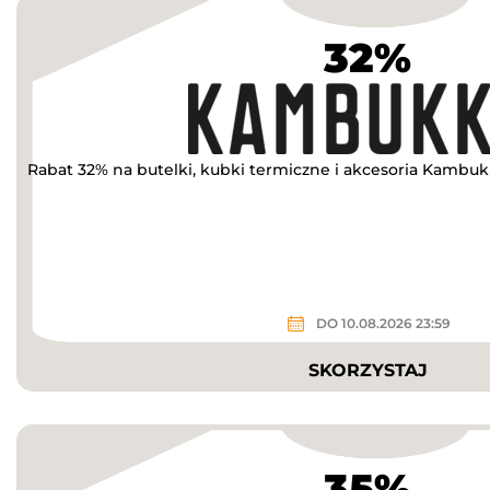
32%
Rabat 32% na butelki, kubki termiczne i akcesoria Kambu
DO 10.08.2026 23:59
SKORZYSTAJ
35%