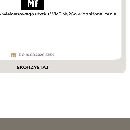
w wielorazowego użytku WMF My2Go w obniżonej cenie.
DO 10.08.2026 23:59
SKORZYSTAJ