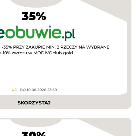
35%
-35% PRZY ZAKUPIE MIN. 2 RZECZY NA WYBRANE
a 10% zwrotu w MODIVOclub gold
DO 10.08.2026 23:59
SKORZYSTAJ
30%