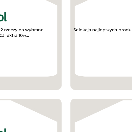
2 rzeczy na wybrane
Selekcja najlepszych prod
I extra 10%...