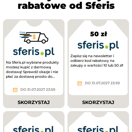
rabatowe od Sferis
50 zł
Zapisz się na newsletter i
odbierz kod rabatowy na
Na Sferis.pl wybrane produkty
zakupy o wartości 10 lub 50 zł!
możesz kupić z darmową
dostawą! Sprawdź okazje i nie
płać za dostawę prosto do
domu!
DO 31.07.2027 23:59
DO 31.07.2027 23:59
SKORZYSTAJ
SKORZYSTAJ