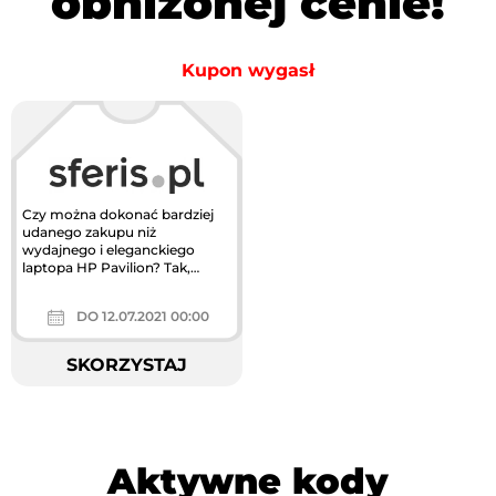
obniżonej cenie!
Kupon wygasł
Czy można dokonać bardziej
udanego zakupu niż
wydajnego i eleganckiego
laptopa HP Pavilion? Tak,
zakup laptopa HP Pavilion w
wyjątkowej,...
DO 12.07.2021 00:00
SKORZYSTAJ
Aktywne kody