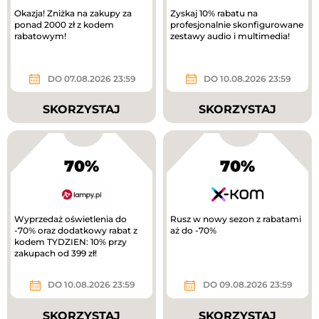
Okazja! Zniżka na zakupy za
Zyskaj 10% rabatu na
ponad 2000 zł z kodem
profesjonalnie skonfigurowane
rabatowym!
zestawy audio i multimedia!
DO 07.08.2026 23:59
DO 10.08.2026 23:59
SKORZYSTAJ
SKORZYSTAJ
70%
70%
Wyprzedaż oświetlenia do
Rusz w nowy sezon z rabatami
-70% oraz dodatkowy rabat z
aż do -70%
kodem TYDZIEN: 10% przy
zakupach od 399 zł!
DO 10.08.2026 23:59
DO 09.08.2026 23:59
SKORZYSTAJ
SKORZYSTAJ