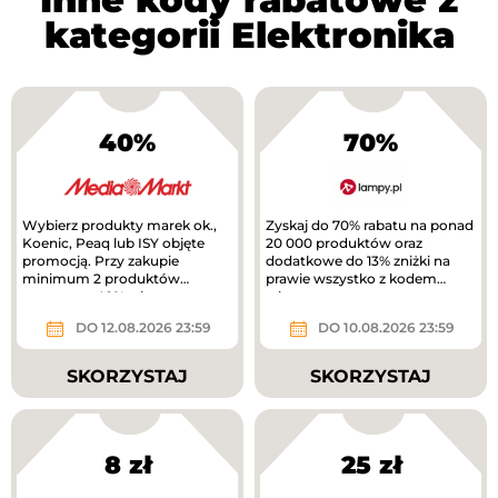
kategorii Elektronika
40%
70%
Wybierz produkty marek ok.,
Zyskaj do 70% rabatu na ponad
Koenic, Peaq lub ISY objęte
20 000 produktów oraz
promocją. Przy zakupie
dodatkowe do 13% zniżki na
minimum 2 produktów
prawie wszystko z kodem
otrzymasz 40% rabatu na
rabatowym.
tańszy produkt. Nowa...
DO 12.08.2026 23:59
DO 10.08.2026 23:59
SKORZYSTAJ
SKORZYSTAJ
8 zł
25 zł