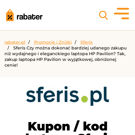
rabater.pl
Promocje i Zniżki
Sferis
Sferis Czy można dokonać bardziej udanego zakupu
niż wydajnego i eleganckiego laptopa HP Pavilion? Tak,
zakup laptopa HP Pavilion w wyjątkowej, obniżonej
cenie!
Kupon / kod