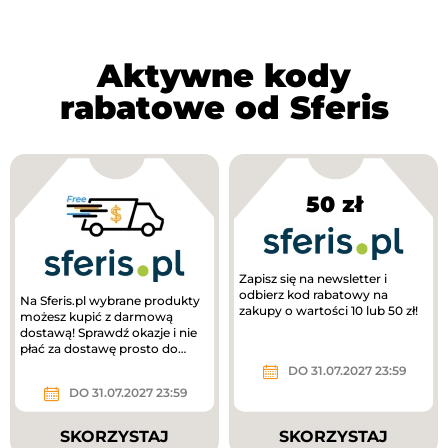
Aktywne kody
rabatowe od Sferis
50 zł
Zapisz się na newsletter i
odbierz kod rabatowy na
Na Sferis.pl wybrane produkty
zakupy o wartości 10 lub 50 zł!
możesz kupić z darmową
dostawą! Sprawdź okazje i nie
płać za dostawę prosto do
domu!
DO 31.07.2027 23:59
DO 31.07.2027 23:59
SKORZYSTAJ
SKORZYSTAJ