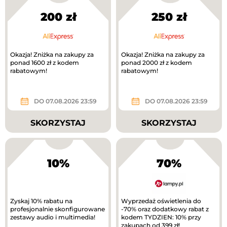
200 zł
250 zł
Okazja! Zniżka na zakupy za
Okazja! Zniżka na zakupy za
ponad 1600 zł z kodem
ponad 2000 zł z kodem
rabatowym!
rabatowym!
DO 07.08.2026 23:59
DO 07.08.2026 23:59
SKORZYSTAJ
SKORZYSTAJ
10%
70%
Zyskaj 10% rabatu na
Wyprzedaż oświetlenia do
profesjonalnie skonfigurowane
-70% oraz dodatkowy rabat z
zestawy audio i multimedia!
kodem TYDZIEN: 10% przy
zakupach od 399 zł!