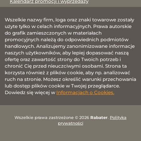
Kalendarz promocji i wyprzedaży
Wszelkie nazwy firm, loga oraz znaki towarowe zostały
użyte tylko w celach informacyjnych. Prawa autorskie
do grafik zamieszczonych w materiałach
promocyjnych należą do odpowiednich podmiotów
handlowych. Analizujemy zanonimizowane informacje
naszych użytkowników, aby lepiej dopasować naszą
ofertę oraz zawartość strony do Twoich potrzeb i
chronić Cię przed nieuczciwymi osobami. Strona ta
korzysta również z plików cookie, aby np. analizować
ruch na stronie. Możesz określić warunki przechowania
lub dostęp plików cookie w Twojej przeglądarce.
Dowiedz się więcej w
Informacjach o Cookies.
Wszelkie prawa zastrzeżone © 2026
Rabater
.
Polityka
prywatności