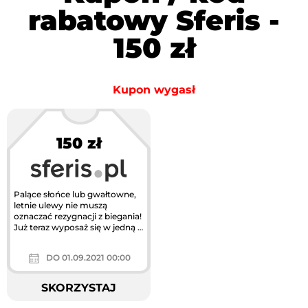
rabatowy Sferis -
150 zł
Kupon wygasł
150 zł
Palące słońce lub gwałtowne,
letnie ulewy nie muszą
oznaczać rezygnacji z biegania!
Już teraz wyposaż się w jedną z
nowoczesnych bieżni...
DO 01.09.2021 00:00
SKORZYSTAJ