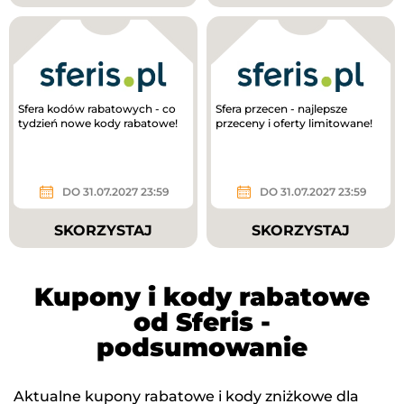
Sfera kodów rabatowych - co
Sfera przecen - najlepsze
tydzień nowe kody rabatowe!
przeceny i oferty limitowane!
DO 31.07.2027 23:59
DO 31.07.2027 23:59
SKORZYSTAJ
SKORZYSTAJ
Kupony i kody rabatowe
od Sferis -
podsumowanie
Aktualne kupony rabatowe i kody zniżkowe dla