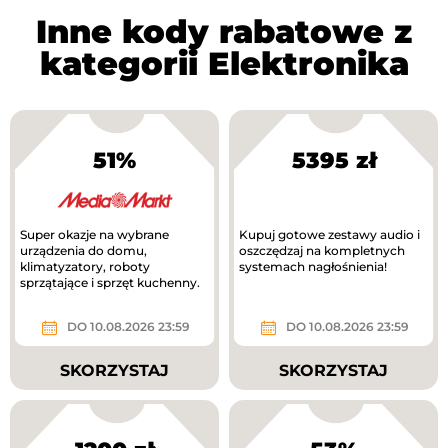
Inne kody rabatowe z
kategorii Elektronika
51%
5395 zł
Super okazje na wybrane
Kupuj gotowe zestawy audio i
urządzenia do domu,
oszczędzaj na kompletnych
klimatyzatory, roboty
systemach nagłośnienia!
sprzątające i sprzęt kuchenny.
DO 10.08.2026 23:59
DO 10.08.2026 23:59
SKORZYSTAJ
SKORZYSTAJ