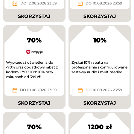
DO 12.08.2026 23:59
DO 10.08.2026 23:59
SKORZYSTAJ
SKORZYSTAJ
70%
10%
Wyprzedaż oświetlenia do
Zyskaj 10% rabatu na
-70% oraz dodatkowy rabat z
profesjonalnie skonfigurowane
kodem TYDZIEN: 10% przy
zestawy audio i multimedia!
zakupach od 399 zł!
DO 10.08.2026 23:59
DO 10.08.2026 23:59
SKORZYSTAJ
SKORZYSTAJ
70%
1200 zł