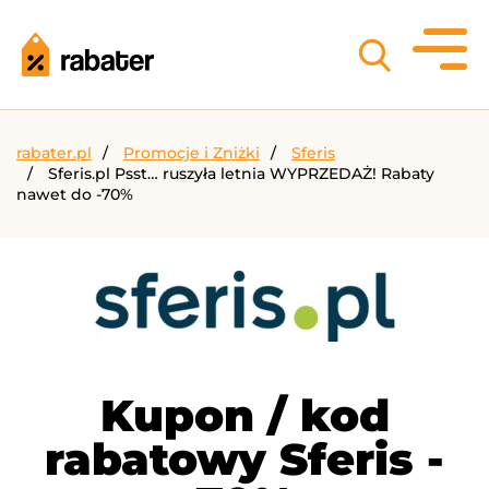
rabater.pl
Promocje i Zniżki
Sferis
Sferis.pl Psst… ruszyła letnia WYPRZEDAŻ! Rabaty
nawet do -70%
Kupon / kod
rabatowy Sferis -