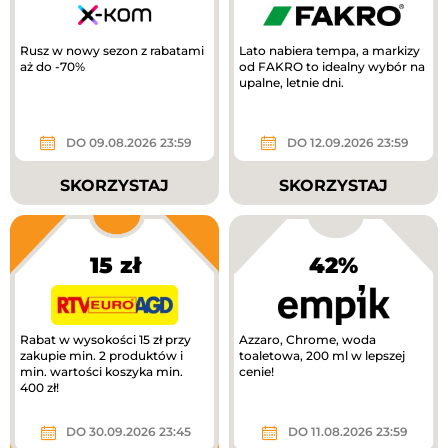
Rusz w nowy sezon z rabatami
Lato nabiera tempa, a markizy
aż do -70%
od FAKRO to idealny wybór na
upalne, letnie dni.
DO 09.08.2026 23:59
DO 12.09.2026 23:59
SKORZYSTAJ
SKORZYSTAJ
15 zł
42%
Rabat w wysokości 15 zł przy
Azzaro, Chrome, woda
zakupie min. 2 produktów i
toaletowa, 200 ml w lepszej
min. wartości koszyka min.
cenie!
400 zł!
DO 30.09.2026 23:45
DO 11.08.2026 23:59