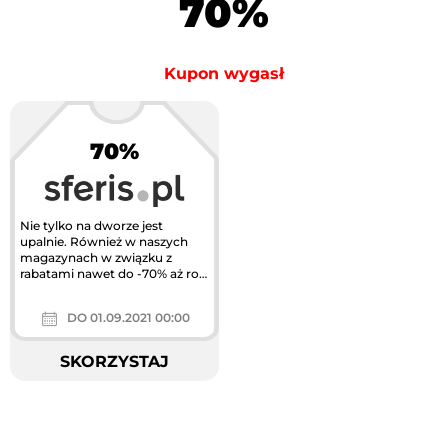
70%
Kupon wygasł
70%
Nie tylko na dworze jest
upalnie. Również w naszych
magazynach w związku z
rabatami nawet do -70% aż roi
się od gorących okazji! Nie...
DO 01.09.2021 00:00
SKORZYSTAJ