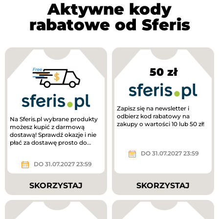
Aktywne kody
rabatowe od Sferis
50 zł
Zapisz się na newsletter i
odbierz kod rabatowy na
Na Sferis.pl wybrane produkty
zakupy o wartości 10 lub 50 zł!
możesz kupić z darmową
dostawą! Sprawdź okazje i nie
płać za dostawę prosto do
domu!
DO 31.07.2027 23:59
DO 31.07.2027 23:59
SKORZYSTAJ
SKORZYSTAJ