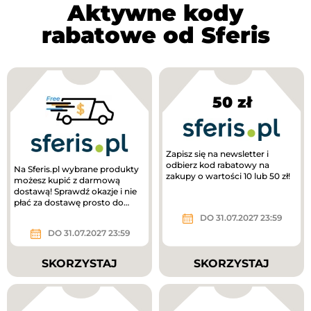
Aktywne kody
rabatowe od Sferis
50 zł
Zapisz się na newsletter i
odbierz kod rabatowy na
Na Sferis.pl wybrane produkty
zakupy o wartości 10 lub 50 zł!
możesz kupić z darmową
dostawą! Sprawdź okazje i nie
płać za dostawę prosto do
domu!
DO 31.07.2027 23:59
DO 31.07.2027 23:59
SKORZYSTAJ
SKORZYSTAJ