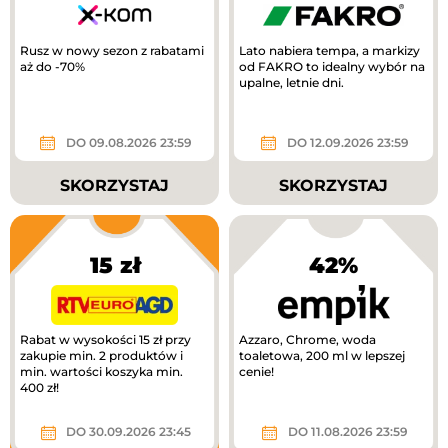
Rusz w nowy sezon z rabatami
Lato nabiera tempa, a markizy
aż do -70%
od FAKRO to idealny wybór na
upalne, letnie dni.
DO 09.08.2026 23:59
DO 12.09.2026 23:59
SKORZYSTAJ
SKORZYSTAJ
15 zł
42%
Rabat w wysokości 15 zł przy
Azzaro, Chrome, woda
zakupie min. 2 produktów i
toaletowa, 200 ml w lepszej
min. wartości koszyka min.
cenie!
400 zł!
DO 30.09.2026 23:45
DO 11.08.2026 23:59