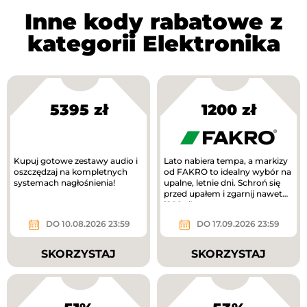
Inne kody rabatowe z
kategorii Elektronika
5395 zł
1200 zł
Kupuj gotowe zestawy audio i
Lato nabiera tempa, a markizy
oszczędzaj na kompletnych
od FAKRO to idealny wybór na
systemach nagłośnienia!
upalne, letnie dni. Schroń się
przed upałem i zgarnij nawet
1200 zł!
DO 10.08.2026 23:59
DO 17.09.2026 23:59
SKORZYSTAJ
SKORZYSTAJ