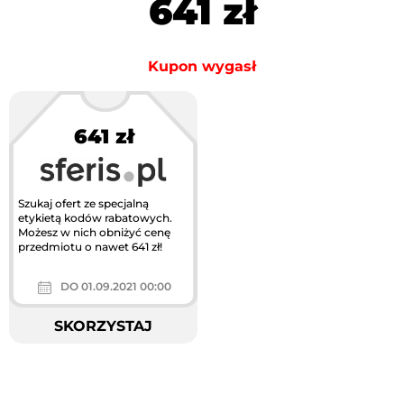
641 zł
Kupon wygasł
641 zł
Szukaj ofert ze specjalną
etykietą kodów rabatowych.
Możesz w nich obniżyć cenę
przedmiotu o nawet 641 zł!
DO 01.09.2021 00:00
SKORZYSTAJ