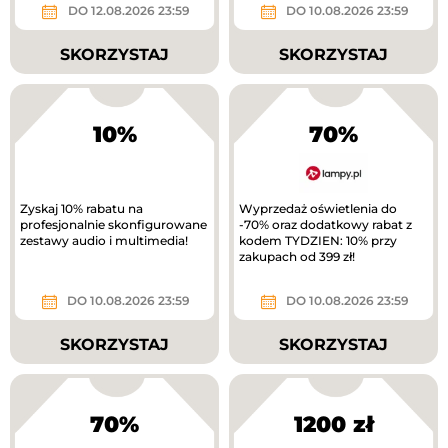
DO 12.08.2026 23:59
DO 10.08.2026 23:59
SKORZYSTAJ
SKORZYSTAJ
10%
70%
Zyskaj 10% rabatu na
Wyprzedaż oświetlenia do
profesjonalnie skonfigurowane
-70% oraz dodatkowy rabat z
zestawy audio i multimedia!
kodem TYDZIEN: 10% przy
zakupach od 399 zł!
DO 10.08.2026 23:59
DO 10.08.2026 23:59
SKORZYSTAJ
SKORZYSTAJ
70%
1200 zł