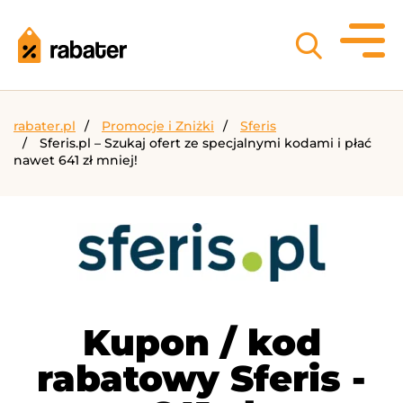
rabater.pl
Promocje i Zniżki
Sferis
Sferis.pl – Szukaj ofert ze specjalnymi kodami i płać
nawet 641 zł mniej!
Kupon / kod
rabatowy Sferis -