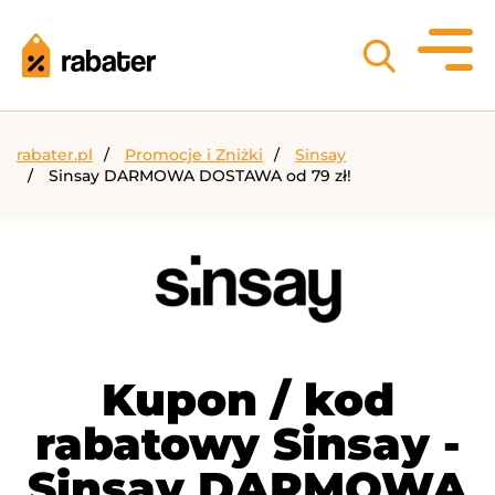
rabater.pl
Promocje i Zniżki
Sinsay
Sinsay DARMOWA DOSTAWA od 79 zł!
Kupon / kod
rabatowy Sinsay -
Sinsay DARMOWA