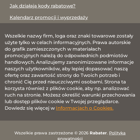
Jak działają kody rabatowe?
Kalendarz promocji i wyprzedaży
Wszelkie nazwy firm, loga oraz znaki towarowe zostały
użyte tylko w celach informacyjnych. Prawa autorskie
do grafik zamieszczonych w materiałach
promocyjnych należą do odpowiednich podmiotów
handlowych. Analizujemy zanonimizowane informacje
naszych użytkowników, aby lepiej dopasować naszą
ofertę oraz zawartość strony do Twoich potrzeb i
chronić Cię przed nieuczciwymi osobami. Strona ta
korzysta również z plików cookie, aby np. analizować
ruch na stronie. Możesz określić warunki przechowania
lub dostęp plików cookie w Twojej przeglądarce.
Dowiedz się więcej w
Informacjach o Cookies.
Wszelkie prawa zastrzeżone © 2026
Rabater
.
Polityka
prywatności