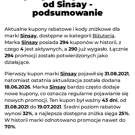
od Sinsay -
podsumowanie
Aktualne kupony rabatowe i kody zniżkowe dla
marki
Sinsay
, dostępne w kategorii
Biżuteria
.
Marka
Sinsay
posiada
294
kuponów w historii, z
czego
4
jest aktywnych, a
290
już wygasło. Łącznie
294
promocji zostało potwierdzonych jako
działające.
Pierwszy kupon marki
Sinsay
pojawił się
31.08.2021
,
natomiast ostatnia aktualizacja została dodana
18.06.2026
. Marka
Sinsay
bardzo często dodaje
nowe kupony, co oznacza regularne pojawianie się
nowych promocji. Ten kupon był ważny
43 dni
, od
31.08.2021
do
19.07.2021
. Średni poziom rabatów
wynosi
32%
, a najlepsza dostępna zniżka sięga
25%
.
W historii marki odnotowano promocje nawet do
70%
.